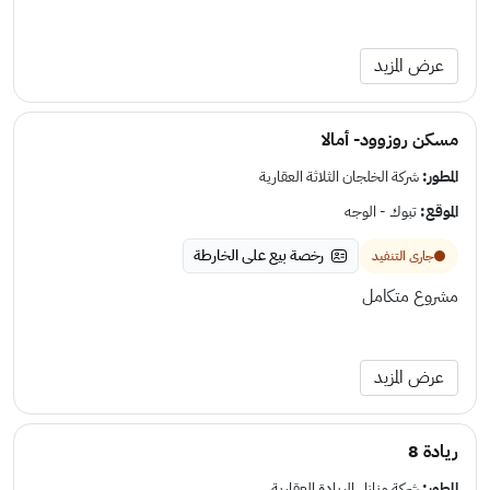
عرض المزيد
مسكن روزوود- أمالا
المطور:
شركة الخلجان الثلاثة العقارية
الموقع:
تبوك - الوجه
رخصة بيع على الخارطة
جارى التنفيد
مشروع متكامل
عرض المزيد
ريادة 8
المطور:
شركة منازل الريادة العقارية