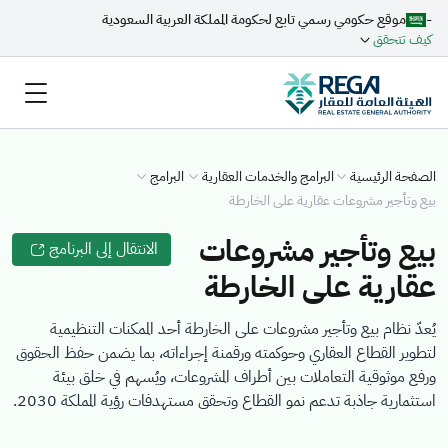
-
موقع حكومي رسمي تابع لحكومة المملكة العربية السعودية
كيف تتحقق
الصفحة الرئيسية
البرامج والخدمات العقارية
البرامج
بيع وتأجير مشروعات عقارية على الخارطة
بيع وتأجير مشروعات
الانتقال إلى البرنامج
عقارية على الخارطة
يُعدّ نظام بيع وتأجير مشروعات على الخارطة أحد الممكنات التنظيمية
لتطوير القطاع العقاري وحوكمته ورقمنة إجراءاته، بما يضمن حفظ الحقوق
ورفع موثوقية التعاملات بين أطراف المشروعات، ويُسهم في خلق بيئة
استثمارية جاذبة تدعم نمو القطاع وتحقق مستهدفات رؤية المملكة 2030.