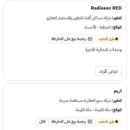
Radisson RED
المطور:
شركة مساكن أفياء للتطوير والاستثمار العقاري
الموقع:
الشرقية - الأحساء
رخصة بيع على الخارطة
جارى التنفيد
وحدات فندقية فاخرة
عرض المزيد
اريم
المطور:
شركة سمو العقارية مساهمة مدرجة
الموقع:
مكة المكرمة - مكة المكرمة
رخصة بيع على الخارطة
فلل
جارى التنفيد