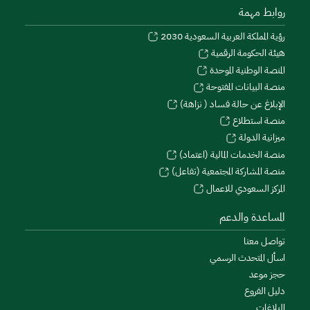
روابط مهمة
رؤية المملكة العربية السعودية 2030
هيئة الحكومة الرقمية
المنصة الوطنية الموحدة
منصة البيانات المفتوحة
الإبلاغ عن حالة فساد ( نزاهة)
منصة استطلاع
ميزانية الدولة
منصة الخدمات المالية (اعتماد)
منصة المشاركة المجتمعية (تفاعل)
المركز السعودي للاعمال
المساعدة والدعم
تواصل معنا
اسأل المتحدث الرسمي
حجز موعد
دليل الفروع
البلاغات