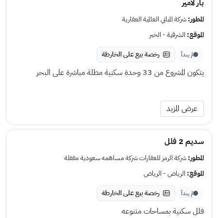
بار لامير
المطور:
شركة المباني العالمية العقارية
الموقع:
الشرقية - الخبر
رخصة بيع على الخارطة
لم يبدأ
يتكون المشروع من 33 وحدة سكنية مطلة مباشرة على البحر
عرض المزيد
سديم 2 فلل
المطور:
شركة الرمز للعقارات شركة مساهمه سعودية مقفلة
الموقع:
الرياض - الرياض
رخصة بيع على الخارطة
لم يبدأ
فلل سكنية بمساحات متنوعه