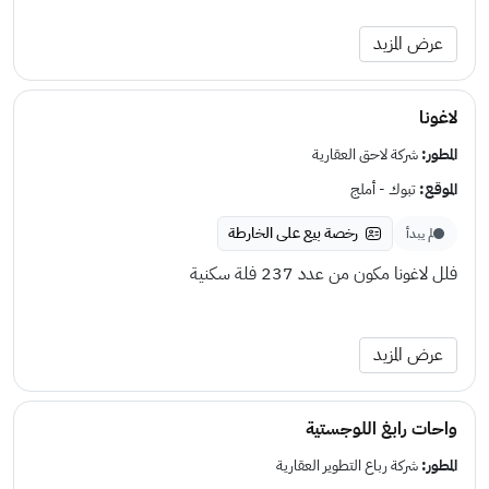
عرض المزيد
لاغونا
المطور:
شركة لاحق العقارية
الموقع:
تبوك - أملج
رخصة بيع على الخارطة
لم يبدأ
فلل لاغونا مكون من عدد 237 فلة سكنية
عرض المزيد
واحات رابغ اللوجستية
المطور:
شركة رباع التطوير العقارية