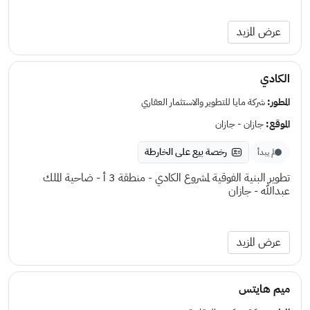
عرض المزيد
الكادي
المطور:
شركة مايا للتطوير والاستثمار العقاري
الموقع:
جازان - جازان
رخصة بيع على الخارطة
لم يبدأ
تطوير البنية الفوقية لمشروع الكادي - منطقة 3 أ - ضاحية الملك
عبدالله - جازان
عرض المزيد
ميم هايتس