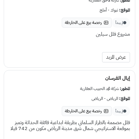
المطور:
شركة لاحق العقارية
الموقع:
تبوك - أملج
رخصة بيع على الخارطة
لم يبدأ
مشروع فلل سيلين
عرض المزيد
إيال الفرسان
المطور:
شركة محمد الحبيب العقارية
الموقع:
الرياض - الرياض
رخصة بيع على الخارطة
لم يبدأ
فلل مصممة بالطراز السلماني بطريقة ابداعية فائقة الحداثة وتميز
بموقعة الاستراتيجي شمال شرق مدينة الرياض مكون من 742 فيلا