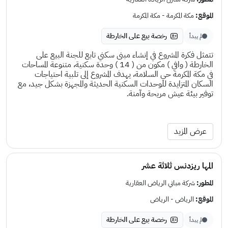
الموقع:
مكة المكرمة - مكة المكرمة
رخصة بيع على الخارطة
لم يبدأ
تتمثل فكرة المشروع في إنشاء مبنى سكني تابع للجنة البيع على
الخارطة ( وافي ) مكون من ( 14 ) وحدة سكنية، متنوعة المساحات
في مكة المكرمة حي السلامة، يهدف المشروع إلى تلبية احتياجات
السكان المتزايدة للوحدات السكنية الحديثة والمجهزة بشكل جيد، مع
توفير بيئة عيش مريحة وآمنة.
عرض المزيد
المها ريزدنس ثلاثة عشر
المطور:
شركة مباني الرياض العقارية
الموقع:
الرياض - الرياض
رخصة بيع على الخارطة
لم يبدأ