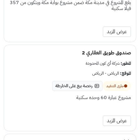
يقع المشروع في مدينة مكة ضمن مشروع بوابة مكة ويتكون من 357
فيلا سكنية
عرض المزيد
صندوق طويق العقاري 2
المطور:
شركة أي كون المحدودة
الموقع:
الرياض - الرياض
رخصة بيع على الخارطة
جارى التنفيد
مشروع عبارة 60 وحده سكنية
عرض المزيد