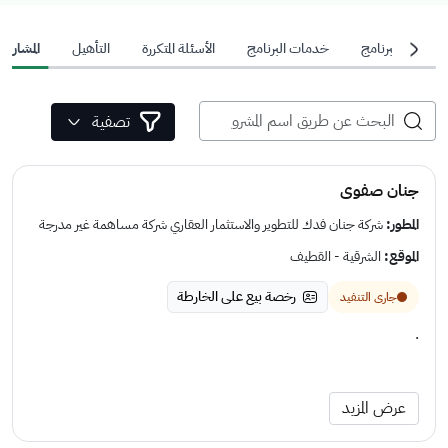
عن البرنامج
خدمات البرنامج
الأسئلة المتكررة
التأهيل
المشاريع
تصفية
جنان صفوى
المطور:
شركة جنان فدك للتطوير والاستثمار العقاري شركة مساهمة غير مدرجة
الموقع:
الشرقية - القطيف
رخصة بيع على الخارطة
جارى التنفيد
.
عرض المزيد