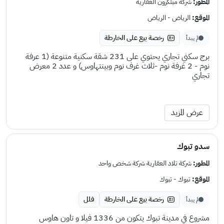
المطور:
شركة مبتكرون العقارية
الموقع:
الرياض - الرياض
رخصة بيع على الخارطة
لم يبدأ
برج سكني تجاري يحتوي على 231 شقة سكنية متنوعة (1 عرفة
نوم - 2 غرفة نوم -ثلاث غرف نوم وبينتهاوس) و عدد 2 معرض
تجاري
عرض المزيد
سدو تبوك
المطور:
شركة تلاد العقارية شركة شخص واحد
الموقع:
تبوك - تبوك
رخصة بيع على الخارطة
فلل
لم يبدأ
مشروع في مدينة تبوك يتكون من 1336 فيلا و تاون هاوس