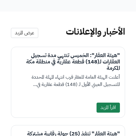
الأخبار والإعلانات
عرض المزيد
"هيئة العقار": الخميس تنتهي مدة تسجيل
العقارات لـ(148) قطعة عقارية في منطقة مكة
المكرمة
أعلنت الهيئة العامة للعقار قرب انتهاء المهلة المحددة
للتسجيل العيني الأول لـ (148) قطعة عقارية في...
اقرأ المزيد
"هيئة العقار" تنفذ (25) جولة رقابية مشتركة