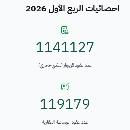
احصائيات الربع الأول 2026
1141127
عدد عقود الإيجار (سكني-تجاري)
119179
عدد عقود الوساطة العقارية