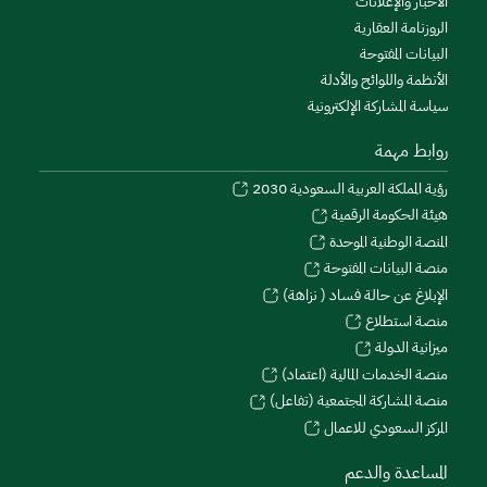
الأخبار والإعلانات
الروزنامة العقارية
البيانات المفتوحة
الأنظمة واللوائح والأدلة
سياسة المشاركة الإلكترونية
روابط مهمة
رؤية المملكة العربية السعودية 2030
هيئة الحكومة الرقمية
المنصة الوطنية الموحدة
منصة البيانات المفتوحة
الإبلاغ عن حالة فساد ( نزاهة)
منصة استطلاع
ميزانية الدولة
منصة الخدمات المالية (اعتماد)
منصة المشاركة المجتمعية (تفاعل)
المركز السعودي للاعمال
المساعدة والدعم