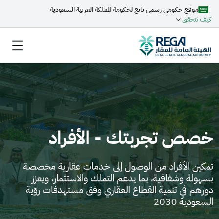
-
موقع حكومي رسمي تابع لحكومة المملكة العربية السعودية
كيف تتحقق
خصص تجربتك - الأفراد
تمكين الأفراد من الوصول إلى خدمات عقارية مخصصة
بسهولة وشفافية، بما يدعم التملك والاستثمار، ويعزز
دورهم في تنمية القطاع العقاري وفق مستهدفات رؤية
السعودية 2030