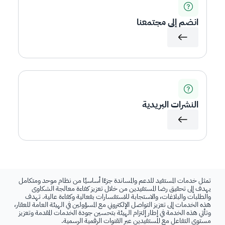
انضم إلى مجتمعنا
النشرات البريدية
تمثل خدمات المستفيد للدعم والمساندة جزءًا أساسيًا من نظام موحد ومتكامل
يهدف إلى تحقيق رضا المستفيدين من خلال تعزيز كفاءة معالجة الشكاوى
والطلبات والبلاغات، والاستجابة للاستفسارات بفعالية وكفاءة عالية. تهدف
هذه الخدمات إلى تعزيز التواصل الإلكتروني مع المسؤولين في الهيئة العامة للعقار،
وتأتي هذه الخدمة في إطار إلتزام الهيئة بتحسين جودة الخدمات المقدمة وتعزيز
مستوى التفاعل مع المستفيدين عبر القنوات الرقمية الرسمية.