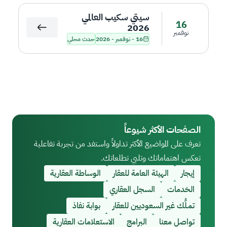
سيتي سكيب العالمي
16
2026
نوفمبر
16 - نوفمبر - 2026
حدث محلي
الصفحات الأكثر شيوعاً
تعرف على المواضيع الأكثر تداولاً واستفد من تجربة تفاعلية
تعكس اهتماماتك وتلبي تطلعاتك.
إيجار
الهيئة العامة للعقار
الوساطة العقارية
الخدمات
السجل العقاري
تمـلُّك غير السعوديين للعقار
بوابة نفاذ
تواصل معنا
البرامج
الاستعلامات العقارية