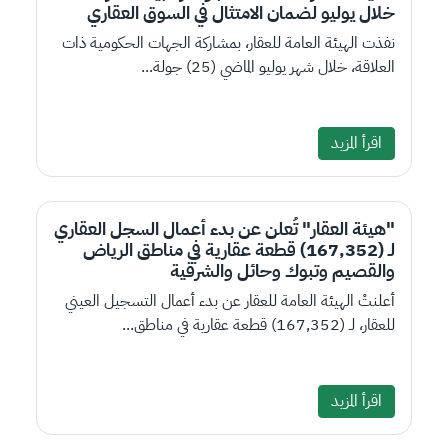
خلال يوليو لضمان الامتثال في السوق العقاري
نفذت الهيئة العامة للعقار، بمشاركة الجهات الحكومية ذات
العلاقة، خلال شهر يوليو الماضي (25) جولة...
اقرأ المزيد
"هيئة العقار" تُعلن عن بدء أعمال السجل العقاري
لـ (167,352) قطعة عقارية في مناطق الرياض
والقصيم وتبوك وحائل والشرقية
أعلنتْ الهيئة العامة للعقار عن بدء أعمال التسجيل العيني
للعقار، لـ (167,352) قطعة عقارية في مناطق...
اقرأ المزيد