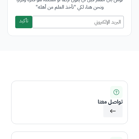
ونحن هنا، لكي "تأخذ العلم من أهله"
تأكيد
تواصل معنا