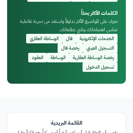
الكلمات الأكثر بحثاً
تعرف على المواضيع الأكثر تداولاً واستفد من تجربة تفاعلية
تعكس اهتماماتك وتلبي تطلعاتك.
الخدمات الإلكترونية
فال
الوساطة العقاري
التسجيل العيني
رخصة فال
رخصة الوساطة العقارية
الوساطة
العقود
تسجيل الدخول
القائمة البريدية
نؤمن بأن العقار قبل أن يكون أرضاً أو مسكناً، هو فكرةٌ وقرار،