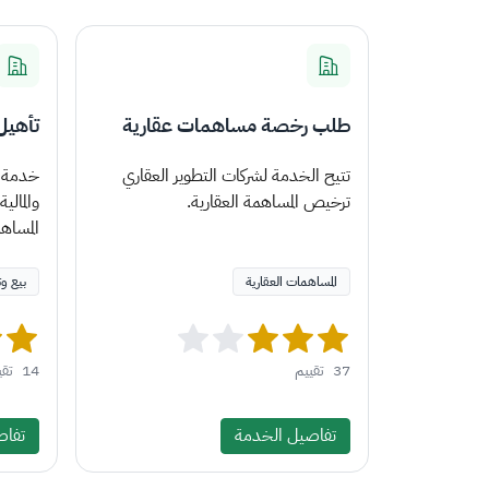
طلب رخصة مساهمات عقارية
تأهيل
تتيح الخدمة لشركات التطوير العقاري
خدمة ت
ترخيص المساهمة العقارية.
والمالي
المساه
المساهمات العقارية
بيع و
37
تقييم
14
تقي
تفاصيل الخدمة
تفاص