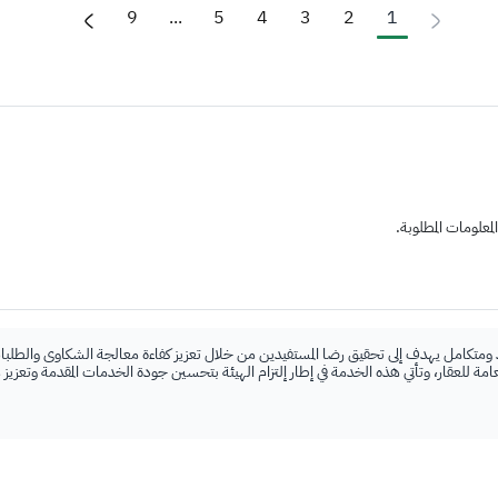
9
...
5
4
3
2
1
علومات المطلوبة.
 ومتكامل يهدف إلى تحقيق رضا المستفيدين من خلال تعزيز كفاءة معالجة الشكاوى والطلبات
لعامة للعقار، وتأتي هذه الخدمة في إطار إلتزام الهيئة بتحسين جودة الخدمات المقدمة وتعزيز