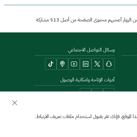
 الزوار أعجبهم محتوى الصفحة من أصل
513
مشاركة
وسائل التواصل الاجتماعي
أدوات الإتاحة وامكانية الوصول
الموقع، فإنك تقر بقبول استخدام ملفات تعريف الارتباط.