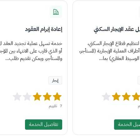
 عقد الإيجار السكني
إعادة إبرام العقود
تنظيم قطاع الإيجار السكني،
خدمة تسهل عملية تجديد العقد الم
راف العملية الإيجارية (المستأجر،
أو الذي قارب على الانتهاء بين المؤجر
 الوسيط العقاري) بما...
والمستأجر، ويمكن تقديم طلب...
إيجار
م
7
تقييم
يل الخدمة
تفاصيل الخدمة