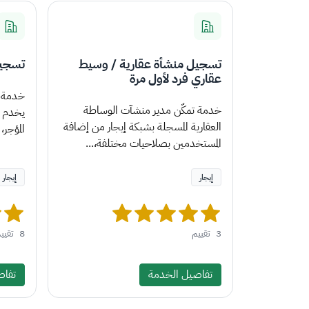
تسجيل منشأة عقارية / وسيط
تسجيل
عقاري فرد لأول مرة
خدمة ل
خدمة تمكّن مدير منشآت الوساطة
يخدم أط
العقارية المسجلة بشبكة إيجار من إضافة
المؤجر،
المستخدمين بصلاحيات مختلفة،...
إيجار
إيجار
3
تقييم
8
تقيي
تفاصيل الخدمة
تفاص