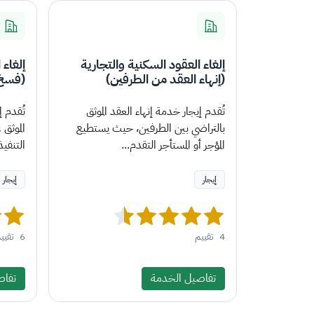
إلغاء العقود السكنية والتجارية
إلغاء 
(إنهاء العقد من الطرفين)
(فسخ 
تُقدم إيجار خدمة إنهاء العقد الموثق
تُقدم 
بالتراضي بين الطرفين، حيث يستطيع
الموثق
المؤجر أو المستأجر التقدم...
التنفيذ
إيجار
إيجار
4
تقييم
6
تقيي
تفاصيل الخدمة
تفاص