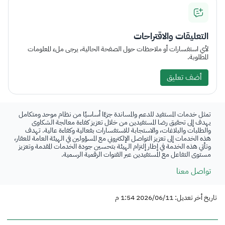
التعليقات والاقتراحات
لأي استفسارات أو ملاحظات حول الصفحة الحالية، يرجى ملء المعلومات
المطلوبة.
أضف تعليق
تمثل خدمات المستفيد للدعم والمساندة جزءًا أساسيًا من نظام موحد ومتكامل
يهدف إلى تحقيق رضا المستفيدين من خلال تعزيز كفاءة معالجة الشكاوى
والطلبات والبلاغات، والاستجابة للاستفسارات بفعالية وكفاءة عالية. تهدف
هذه الخدمات إلى تعزيز التواصل الإلكتروني مع المسؤولين في الهيئة العامة للعقار،
وتأتي هذه الخدمة في إطار إلتزام الهيئة بتحسين جودة الخدمات المقدمة وتعزيز
مستوى التفاعل مع المستفيدين عبر القنوات الرقمية الرسمية.
تواصل معنا
تاريخ أخر تعديل: 2026/06/11 1:54 م