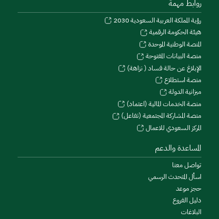
روابط مهمة
رؤية المملكة العربية السعودية 2030
هيئة الحكومة الرقمية
المنصة الوطنية الموحدة
منصة البيانات المفتوحة
الإبلاغ عن حالة فساد ( نزاهة)
منصة استطلاع
ميزانية الدولة
منصة الخدمات المالية (اعتماد)
منصة المشاركة المجتمعية (تفاعل)
المركز السعودي للاعمال
المساعدة والدعم
تواصل معنا
اسأل المتحدث الرسمي
حجز موعد
دليل الفروع
البلاغات