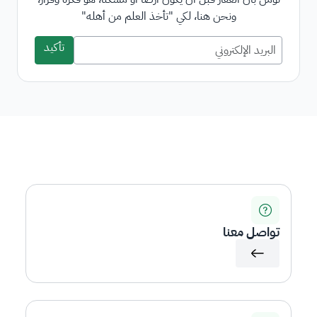
ونحن هنا، لكي "تأخذ العلم من أهله"
تأكيد
تواصل معنا