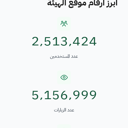
أبرز أرقام موقع الهيئة
2٬513٬424
عدد المستخدمين
5٬156٬999
عدد الزيارات