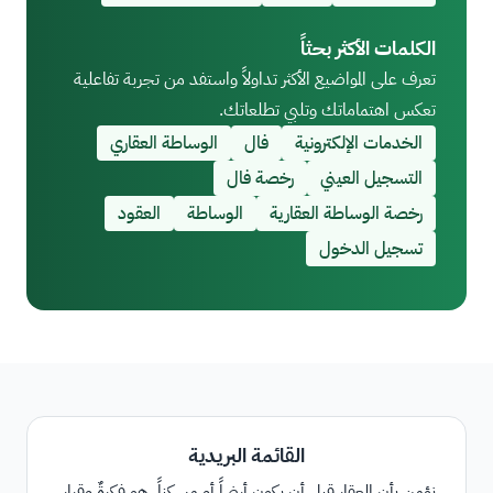
الكلمات الأكثر بحثاً
تعرف على المواضيع الأكثر تداولاً واستفد من تجربة تفاعلية
تعكس اهتماماتك وتلبي تطلعاتك.
الخدمات الإلكترونية
فال
الوساطة العقاري
التسجيل العيني
رخصة فال
رخصة الوساطة العقارية
الوساطة
العقود
تسجيل الدخول
القائمة البريدية
نؤمن بأن العقار قبل أن يكون أرضاً أو مسكناً، هو فكرةٌ وقرار،