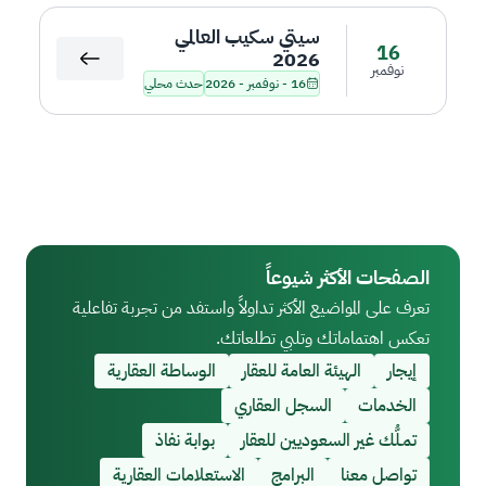
سيتي سكيب العالمي
16
2026
نوفمبر
16 - نوفمبر - 2026
حدث محلي
الصفحات الأكثر شيوعاً
تعرف على المواضيع الأكثر تداولاً واستفد من تجربة تفاعلية
تعكس اهتماماتك وتلبي تطلعاتك.
إيجار
الهيئة العامة للعقار
الوساطة العقارية
الخدمات
السجل العقاري
تمـلُّك غير السعوديين للعقار
بوابة نفاذ
تواصل معنا
البرامج
الاستعلامات العقارية