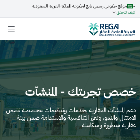
-
موقع حكومي رسمي تابع لحكومة المملكة العربية السعودية
كيف تتحقق
خصص تجربتك - المنشآت
دعم المنشآت العقارية بخدمات وتنظيمات مخصصة تضمن
الامتثال والنمو، وتعزز التنافسية والاستدامة ضمن بيئة
عقارية متطورة ومتكاملة