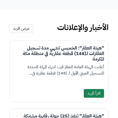
الأخبار والإعلانات
عرض المزيد
"هيئة العقار": الخميس تنتهي مدة تسجيل
العقارات لـ(148) قطعة عقارية في منطقة مكة
المكرمة
أعلنت الهيئة العامة للعقار قرب انتهاء المهلة المحددة
للتسجيل العيني الأول لـ (148) قطعة عقارية في...
اقرأ المزيد
"هيئة العقار" تنفذ (25) جولة رقابية مشتركة