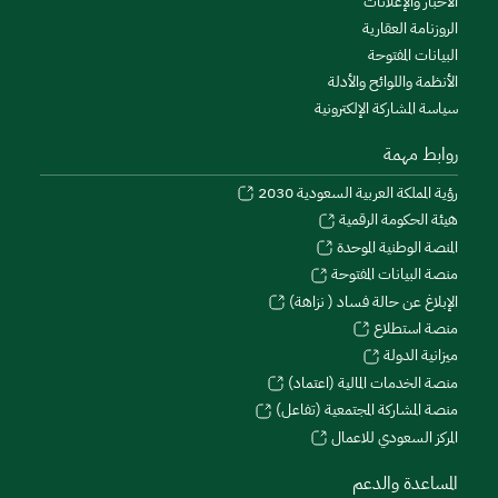
الأخبار والإعلانات
الروزنامة العقارية
البيانات المفتوحة
الأنظمة واللوائح والأدلة
سياسة المشاركة الإلكترونية
روابط مهمة
رؤية المملكة العربية السعودية 2030
هيئة الحكومة الرقمية
المنصة الوطنية الموحدة
منصة البيانات المفتوحة
الإبلاغ عن حالة فساد ( نزاهة)
منصة استطلاع
ميزانية الدولة
منصة الخدمات المالية (اعتماد)
منصة المشاركة المجتمعية (تفاعل)
المركز السعودي للاعمال
المساعدة والدعم