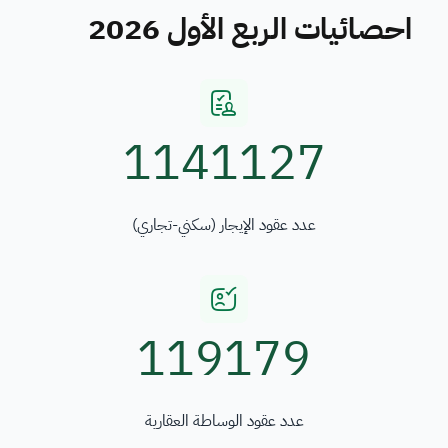
احصائيات الربع الأول 2026
1141127
عدد عقود الإيجار (سكني-تجاري)
119179
عدد عقود الوساطة العقارية