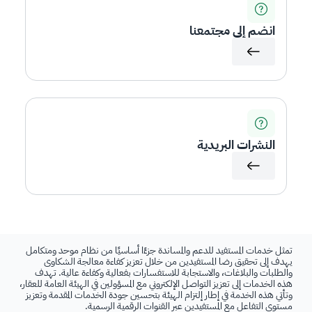
انضم إلى مجتمعنا
النشرات البريدية
تمثل خدمات المستفيد للدعم والمساندة جزءًا أساسيًا من نظام موحد ومتكامل
يهدف إلى تحقيق رضا المستفيدين من خلال تعزيز كفاءة معالجة الشكاوى
والطلبات والبلاغات، والاستجابة للاستفسارات بفعالية وكفاءة عالية. تهدف
هذه الخدمات إلى تعزيز التواصل الإلكتروني مع المسؤولين في الهيئة العامة للعقار،
وتأتي هذه الخدمة في إطار إلتزام الهيئة بتحسين جودة الخدمات المقدمة وتعزيز
مستوى التفاعل مع المستفيدين عبر القنوات الرقمية الرسمية.