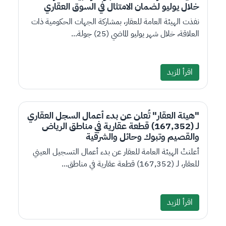
خلال يوليو لضمان الامتثال في السوق العقاري
نفذت الهيئة العامة للعقار، بمشاركة الجهات الحكومية ذات
العلاقة، خلال شهر يوليو الماضي (25) جولة...
اقرأ المزيد
"هيئة العقار" تُعلن عن بدء أعمال السجل العقاري
لـ (167,352) قطعة عقارية في مناطق الرياض
والقصيم وتبوك وحائل والشرقية
أعلنتْ الهيئة العامة للعقار عن بدء أعمال التسجيل العيني
للعقار، لـ (167,352) قطعة عقارية في مناطق...
اقرأ المزيد