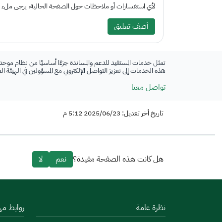
لأي استفسارات أو ملاحظات حول الصفحة الحالية، يرجى ملء الم
أضف تعليق
تمثل خدمات المستفيد للدعم والمساندة جزءًا أساسيًا من نظام موحد
هذه الخدمات إلى تعزيز التواصل الإلكتروني مع المسؤولين في الهيئة ا
تواصل معنا
تاريخ أخر تعديل: 2025/06/23 5:12 م
هل كانت هذه الصفحة مفيدة؟
نعم
لا
نظرة عامة
روابط مه