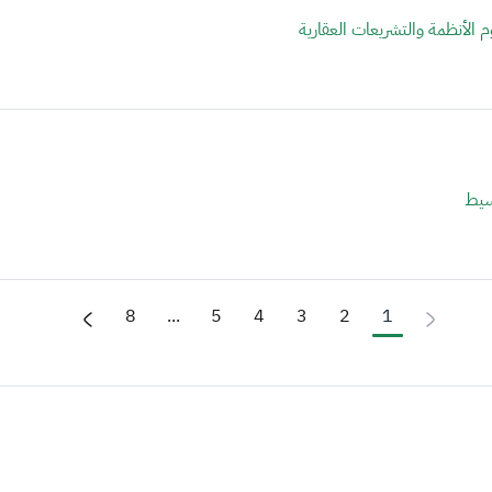
 الأنظمة والتشريعات العقارية
سيط
8
...
5
4
3
2
1