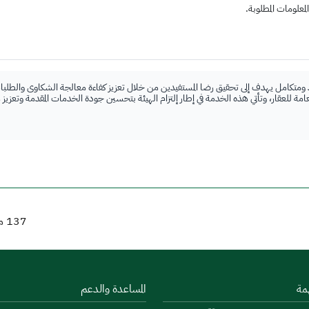
علومات المطلوبة.
 ومتكامل يهدف إلى تحقيق رضا المستفيدين من خلال تعزيز كفاءة معالجة الشكاوى والطلبات
لعامة للعقار، وتأتي هذه الخدمة في إطار إلتزام الهيئة بتحسين جودة الخدمات المقدمة وتعزيز
137
من
مة
المساعدة والدعم