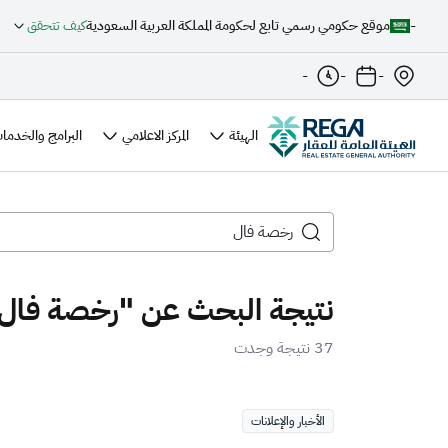
-
موقع حكومي رسمي تابع لحكومة المملكة العربية السعودية
كيف تتحقق
-
-
-
الهيئة
المركز الاعلامي
البرامج والخدمات
نتيجة البحث عن "رخصة فال
37 نتيجة وجدت
الأخبار والإعلانات