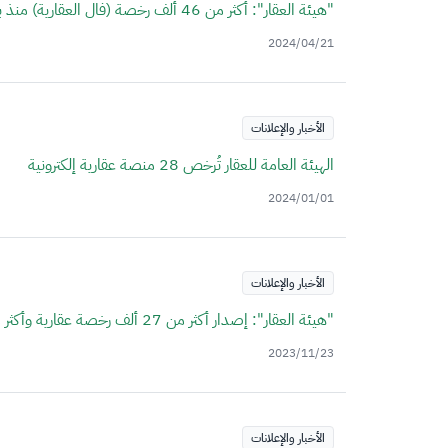
"هيئة العقار": أكثر من 46 ألف رخصة (فال العقارية) منذ بدء نظام الوساطة العقارية، منها 11 ألفًا خلال الربع الأول لعام 2024م
2024/04/21
الأخبار والإعلانات
الهيئة العامة للعقار تُرخص 28 منصة عقارية إلكترونية
2024/01/01
الأخبار والإعلانات
"هيئة العقار": إصدار أكثر من 27 ألف رخصة عقارية وأكثر من 77 ألف عقد وساطة خلال 3 أشهر
2023/11/23
الأخبار والإعلانات