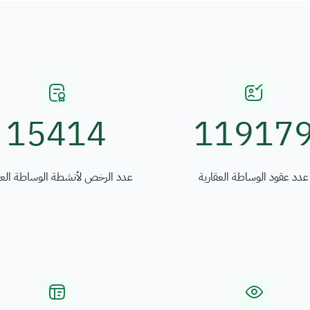
15414
11917
عدد عقود الوساطة العقارية
عدد الرخص لأنشطة الوساطة العق