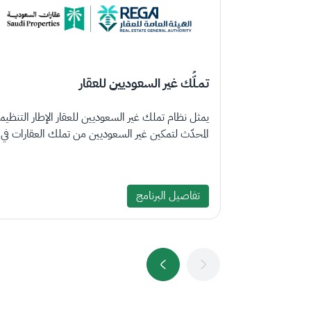
تمـلُّك غير السعوديين للعقار
يمثل نظام تملك غير السعوديين للعقار الإطار التنظيم
المحدّث لتمكين غير السعوديين من تملك العقارات في..
تفاصيل البرنامج