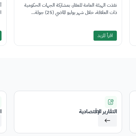
نفذت الهيئة العامة للعقار، بمشاركة الجهات الحكومية
أ
ذات العلاقة، خلال شهر يوليو الماضي (25) جولة...
الع
اقرأ المزيد
التقارير الإقتصادية
ا