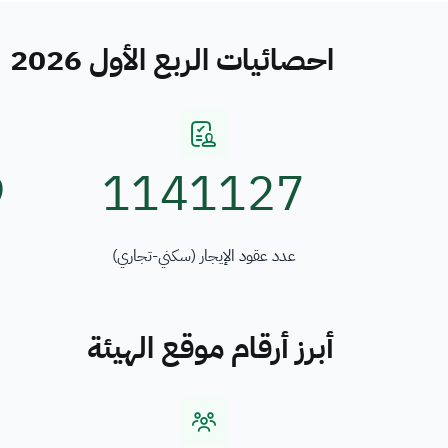
احصائيات الربع الأول 2026
9
1141127
عدد عقود الإيجار (سكني-تجاري)
أبرز أرقام موقع الهيئة