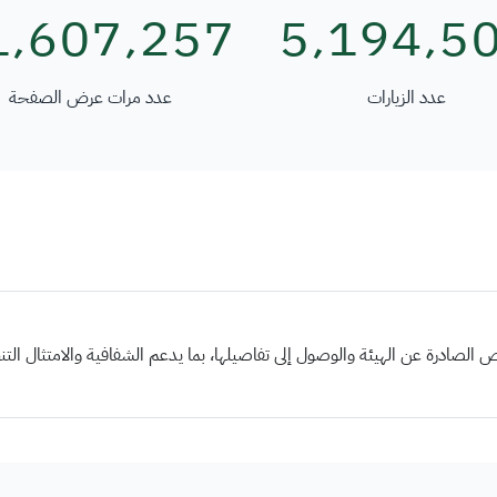
1٬607٬257
5٬194٬5
عدد الزيارات
عدد مرات عرض الصفحة
 الصادرة عن الهيئة والوصول إلى تفاصيلها، بما يدعم الشفافية والامتثال ال