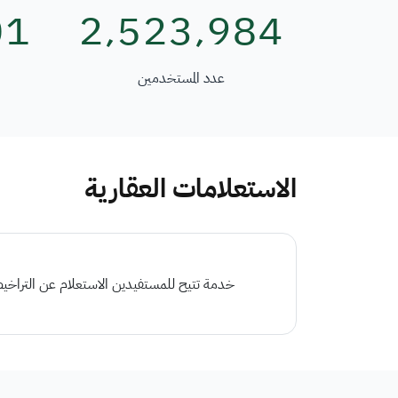
01
2٬523٬984
عدد المستخدمين
الاستعلامات العقارية
خدمة تتيح للمستفيدين الاستعلام عن التراخيص