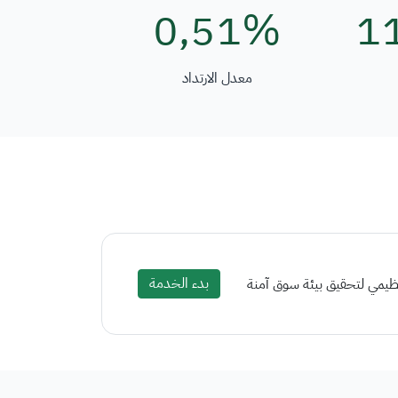
0٫51%
1
معدل الارتداد
بدء الخدمة
تنظيمي لتحقيق بيئة سوق آمنة