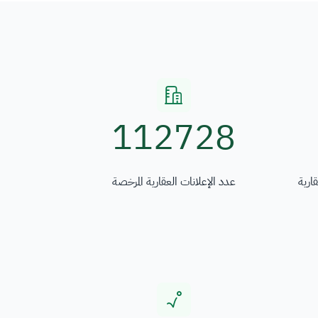
112728
ارية
عدد الإعلانات العقارية المرخصة