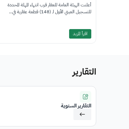
أعلنت الهيئة العامة للعقار قرب انتهاء المهلة المحددة
للتسجيل العيني الأول لـ (148) قطعة عقارية في...
اقرأ المزيد
التقارير
التقارير السنوية