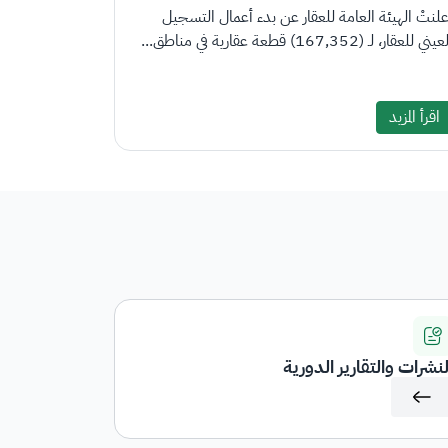
علنتْ الهيئة العامة للعقار عن بدء أعمال التسجيل
يني للعقار، لـ (167,352) قطعة عقارية في مناطق...
اقرأ المزيد
لنشرات والتقارير الدورية