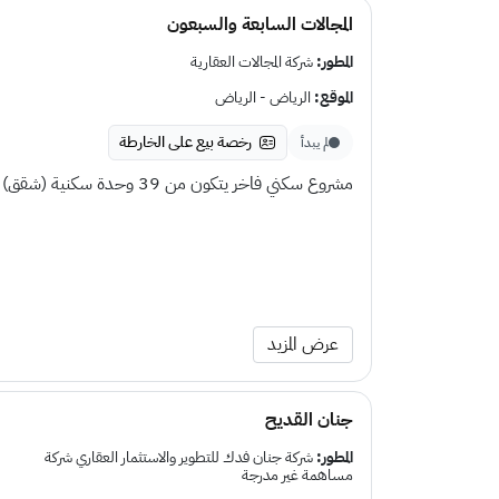
المجالات السابعة والسبعون
المطور:
شركة المجالات العقارية
الموقع:
الرياض - الرياض
رخصة بيع على الخارطة
لم يبدأ
مشروع سكني فاخر يتكون من 39 وحدة سكنية (شقق)
عرض المزيد
جنان القديح
المطور:
شركة جنان فدك للتطوير والاستثمار العقاري شركة
مساهمة غير مدرجة