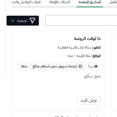
تأهيل
المشاريع المرخصة
الشركات المؤهلة
قنوات التواصل والدعم للمطور
تصفية
ذا لوفت الروضة
المطور:
شركة كيان الماسية العقارية
الموقع:
مكة المكرمة - جدة
رُخصة تسويق بدون استلام مبالغ
شقة
لم يبدأ
مبنى سكني
عرض المزيد