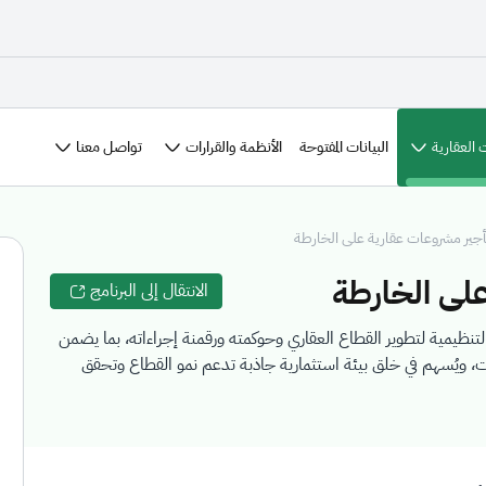
 العقارية
الأنظمة والقرارات
تواصل معنا
البيانات المفتوحة
أجير مشروعات عقارية على الخارطة
على الخارطة
الانتقال إلى البرنامج
لتنظيمية لتطوير القطاع العقاري وحوكمته ورقمنة إجراءاته، بما يضمن
، ويُسهم في خلق بيئة استثمارية جاذبة تدعم نمو القطاع وتحقق