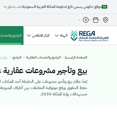
-
موقع حكومي رسمي تابع لحكومة المملكة العربية السعودية
كيف تتحقق
-
-
-
الهيئة
المركز الاعلامي
البرامج والخدمات
الصفحة الرئيسية
البرامج والخدمات العقارية
البرامج
بيع وت
بيع وتأجير مشروعات عقارية 
يُعدّ نظام بيع وتأجير مشروعات على الخارطة أحد الممكنات ا
حفظ الحقوق ورفع موثوقية التعاملات بين أطراف المشروعات
مستهدفات رؤية المملكة 2030.