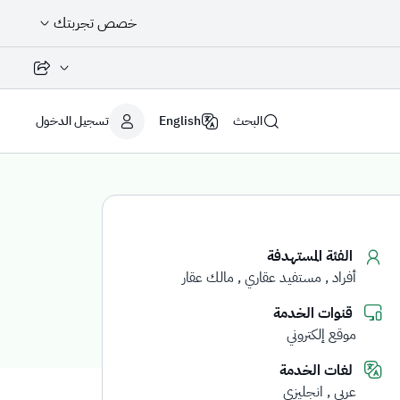
خصص تجربتك
مشاركة الصفح
البحث
English
تسجيل الدخول
الفئة المستهدفة
أفراد
مستفيد عقاري
مالك عقار
قنوات الخدمة
موقع إلكتروني
لغات الخدمة
عربي
انجليزي