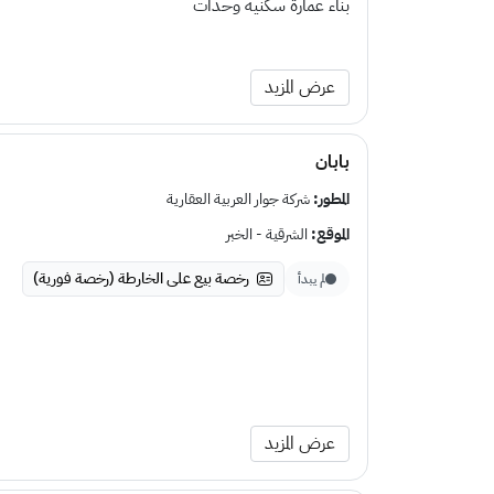
بناء عمارة سكنية وحدات
عرض المزيد
بابان
المطور:
شركة جوار العربية العقارية
الموقع:
الشرقية - الخبر
رخصة بيع على الخارطة (رخصة فورية)
لم يبدأ
عرض المزيد