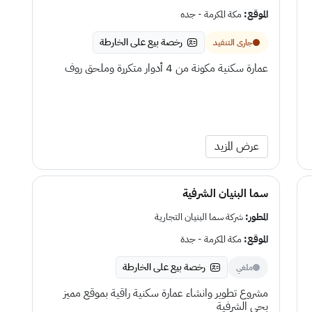
الموقع:
مكة المكرمة - جده
رخصة بيع على الخارطة
جارى التنفيد
عمارة سكنية مكونة من 4 أدوار متكررة وملحق روف
عرض المزيد
سما البنيان الشرفية
المطور:
شركة سما البنيان التجارية
الموقع:
مكة المكرمة - جدة
رخصة بيع على الخارطة
ملغي
مشروع تطوير وانشاء عمارة سكنية راقية بموقع مميز
بحي الشرفية