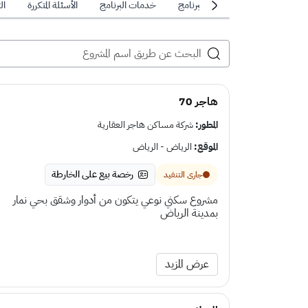
عن البرنامج
خدمات البرنامج
الأسئلة المتكررة
ال
هاجر 70
المطور:
شركة مساكن هاجر العقارية
الموقع:
الرياض - الرياض
رخصة بيع على الخارطة
جارى التنفيد
مشروع سكني نوعي يتكون من أدوار وشقق بحي نمار
بمدينة الرياض
عرض المزيد