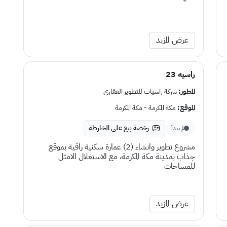
عرض المزيد
راسيه 23
المطور:
شركة راسيات للتطوير العقاري
الموقع:
مكة المكرمة - مكة المكرمة
رخصة بيع على الخارطة
لم يبدأ
مشروع تطوير وانشاء (2) عمارة سكنية راقية بموقع
جذاب بمدينة مكة المكرمة، مع الاستغلال الامثل
للمساحات
عرض المزيد