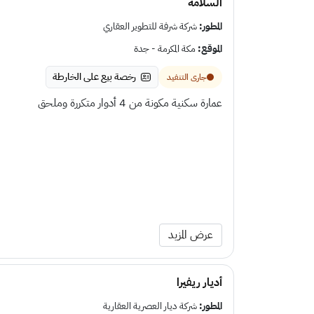
السلامه
المطور:
شركة شرفة للتطوير العقاري
الموقع:
مكة المكرمة - جدة
رخصة بيع على الخارطة
جارى التنفيد
عمارة سكنية مكونة من 4 أدوار متكررة وملحق
عرض المزيد
أديار ريفيرا
المطور:
شركة ديار العصرية العقارية