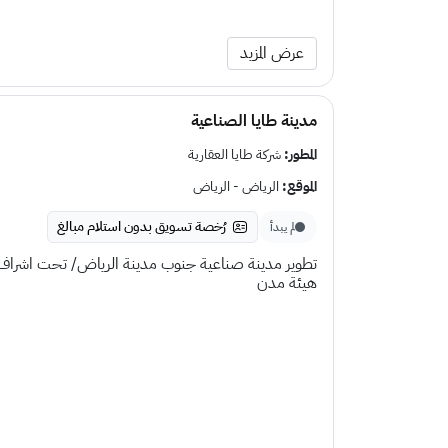
عرض المزيد
مدينة طايا الصناعية
المطور:
شركة طايا العقارية
الموقع:
الرياض - الرياض
رُخصة تسويق بدون استلام مبالغ
لم يبدأ
تطوير مدينة صناعية جنوب مدينة الرياض/ تحت اشراف
هيئة مدن