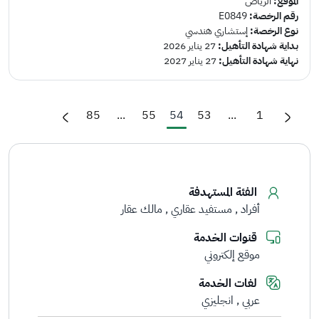
الموقع:
الرياض
رقم الرخصة:
E0849
نوع الرخصة:
إستشاري هندسي
بداية شهادة التأهيل:
27 يناير 2026
نهاية شهادة التأهيل:
27 يناير 2027
85
...
55
54
53
...
1
الفئة المستهدفة
أفراد
مستفيد عقاري
مالك عقار
قنوات الخدمة
موقع إلكتروني
لغات الخدمة
عربي
انجليزي