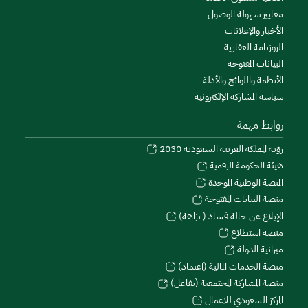
معايير سهولة الوصول
الأخبار والإعلانات
الروزنامة العقارية
البيانات المفتوحة
الأنظمة واللوائح والأدلة
سياسة المشاركة الإلكترونية
روابط مهمة
رؤية المملكة العربية السعودية 2030
هيئة الحكومة الرقمية
المنصة الوطنية الموحدة
منصة البيانات المفتوحة
الإبلاغ عن حالة فساد ( نزاهة)
منصة استطلاع
ميزانية الدولة
منصة الخدمات المالية (اعتماد)
منصة المشاركة المجتمعية (تفاعل)
المركز السعودي للاعمال