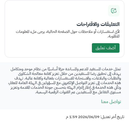
التعليقات والاقتراحات
لأي استفسارات أو ملاحظات حول الصفحة الحالية، يرجى ملء المعلومات
المطلوبة.
أضف تعليق
تمثل خدمات المستفيد للدعم والمساندة جزءًا أساسيًا من نظام موحد ومتكامل
يهدف إلى تحقيق رضا المستفيدين من خلال تعزيز كفاءة معالجة الشكاوى
والطلبات والبلاغات، والاستجابة للاستفسارات بفعالية وكفاءة عالية. تهدف
هذه الخدمات إلى تعزيز التواصل الإلكتروني مع المسؤولين في الهيئة العامة للعقار،
وتأتي هذه الخدمة في إطار إلتزام الهيئة بتحسين جودة الخدمات المقدمة وتعزيز
مستوى التفاعل مع المستفيدين عبر القنوات الرقمية الرسمية.
تواصل معنا
تاريخ أخر تعديل: 2026/06/09 1:59 م