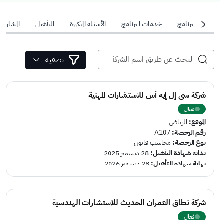
عن البرنامج
خدمات البرنامج
الأسئلة المتكررة
التأهيل
المشاريع
تصفية
شركة سى إل إيه أس للاستشارات المهنية
فعال
الموقع:
الرياض
رقم الرخصة:
A107
نوع الرخصة:
محاسب قانوني
بداية شهادة التأهيل:
28 ديسمبر 2025
نهاية شهادة التأهيل:
28 ديسمبر 2026
شركة نطاق العمران الحديث للاستشارات الهندسية
فعال