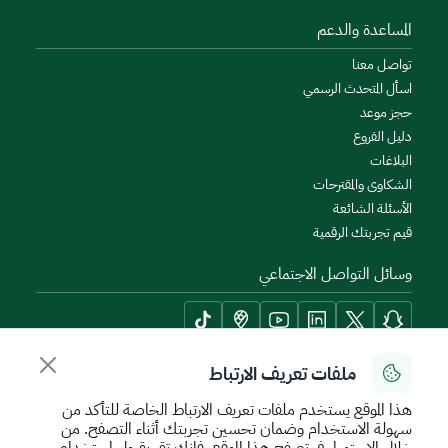
المساعدة والدعم
تواصل معنا
اسأل المتحدث الرسمي
حجز موعد
دليل الفروع
البلاغات
الشكاوى والمقترحات
الأسئلة الشائعة
قيم تجربتك الرقمية
وسائل التواصل الاجتماعي
ملفات تعريف الارتباط
أدوات الإتاحة وامكانية الوصول
هذا الموقع يستخدم ملفات تعريف الارتباط الخاصة للتأكد من
سهولة الاستخدام وضمان تحسين تجربتك أثناء التصفح. من