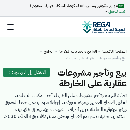
-
موقع حكومي رسمي تابع لحكومة المملكة العربية السعودية
كيف تتحقق
الصفحة الرئيسية
البرامج والخدمات العقارية
البرامج
بيع وتأجير مشروعات عقارية على الخارطة
بيع وتأجير مشروعات
الانتقال إلى البرنامج
عقارية على الخارطة
يُعدّ نظام بيع وتأجير مشروعات على الخارطة أحد الممكنات التنظيمية
لتطوير القطاع العقاري وحوكمته ورقمنة إجراءاته، بما يضمن حفظ الحقوق
ورفع موثوقية التعاملات بين أطراف المشروعات، ويُسهم في خلق بيئة
استثمارية جاذبة تدعم نمو القطاع وتحقق مستهدفات رؤية المملكة 2030.