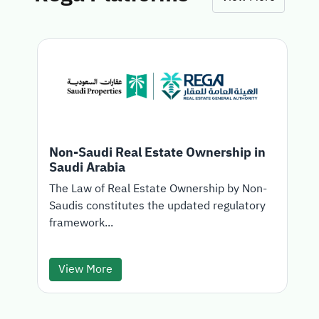
Non-Saudi Real Estate Ownership in
Saudi Arabia
T
The Law of Real Estate Ownership by Non-
Saudis constitutes the updated regulatory
d
framework...
View More