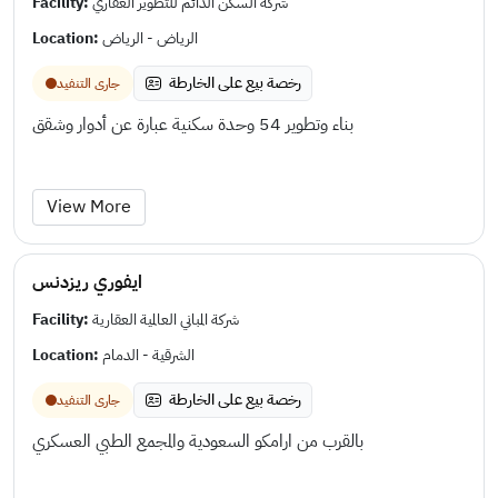
Facility:
شركة السكن الدائم للتطوير العقاري
Location:
الرياض - الرياض
رخصة بيع على الخارطة
جارى التنفيد
بناء وتطوير 54 وحدة سكنية عبارة عن أدوار وشقق
View More
ايفوري ريزدنس
Facility:
شركة المباني العالمية العقارية
Location:
الشرقية - الدمام
رخصة بيع على الخارطة
جارى التنفيد
بالقرب من ارامكو السعودية والمجمع الطبي العسكري