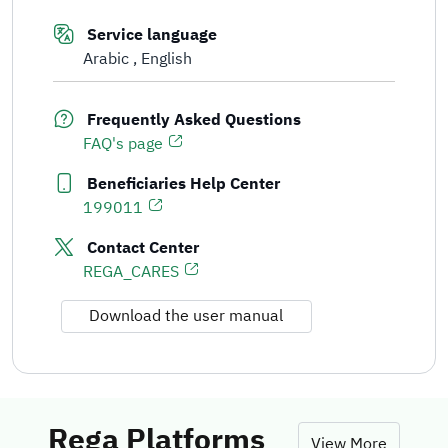
Service language
Arabic
English
Frequently Asked Questions
FAQ's page
Beneficiaries Help Center
199011
Contact Center
REGA_CARES
Download the user manual
Rega Platforms
View More