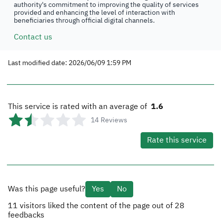
authority's commitment to improving the quality of services
provided and enhancing the level of interaction with
beneficiaries through official digital channels.
Contact us
Last modified date: 2026/06/09 1:59 PM
This service is rated with an average of
1.6
14
Reviews
Rate this service
Was this page useful?
Yes
No
11
visitors liked the content of the page out of
28
feedbacks