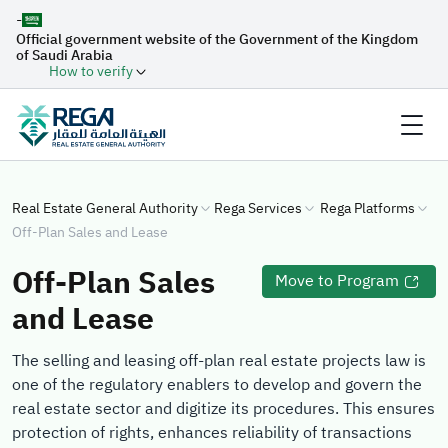
-
Official government website of the Government of the Kingdom
of Saudi Arabia
How to verify
Real Estate General Authority
Rega Services
Rega Platforms
Off-Plan Sales and Lease
Off-Plan Sales
Move to Program
and Lease
The selling and leasing off-plan real estate projects law is
one of the regulatory enablers to develop and govern the
real estate sector and digitize its procedures. This ensures
protection of rights, enhances reliability of transactions