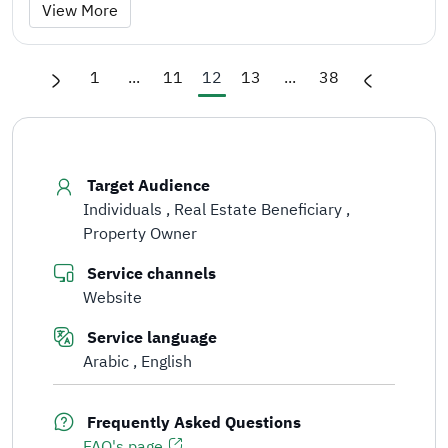
View More
1
...
11
12
13
...
38
Target Audience
Individuals
Real Estate Beneficiary
Property Owner
Service channels
Website
Service language
Arabic
English
Frequently Asked Questions
FAQ's page