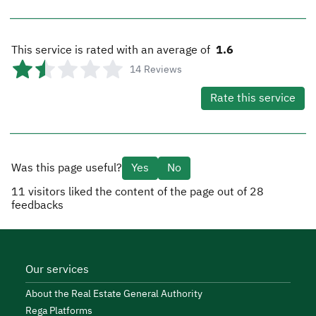
This service is rated with an average of
1.6
14
Reviews
Rate this service
Was this page useful?
Yes
No
11
visitors liked the content of the page out of
28
feedbacks
Our services
About the Real Estate General Authority
Rega Platforms