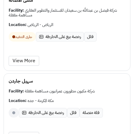
ملفى الأصالة
Facility:
شركة فيصل بن عبدالله بن سعيدان للاستثمار والتطوير العقاري
مساهمة مقفلة
Location:
الرياض - الرياض
فلل
رخصة بيع على الخارطة
جارى التنفيد
View More
سهيل جاردن
Facility:
شركة مكيون مطورون عمرانيون مساهمة مقفلة
Location:
مكة المكرمة - جده
فلة متصلة
فلل
رخصة بيع على الخارطة