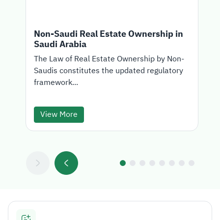
Non-Saudi Real Estate Ownership in
Saudi Arabia
T
The Law of Real Estate Ownership by Non-
Saudis constitutes the updated regulatory
d
framework...
View More