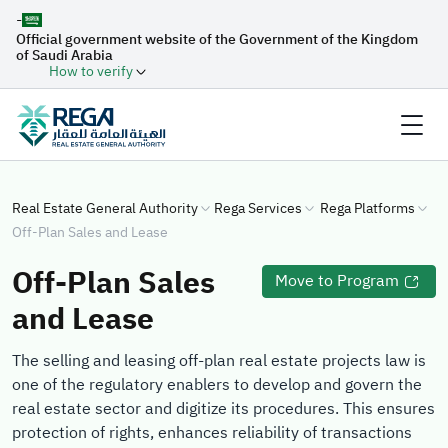
-
Official government website of the Government of the Kingdom
of Saudi Arabia
How to verify
Real Estate General Authority
Rega Services
Rega Platforms
Off-Plan Sales and Lease
Off-Plan Sales
Move to Program
and Lease
The selling and leasing off-plan real estate projects law is
one of the regulatory enablers to develop and govern the
real estate sector and digitize its procedures. This ensures
protection of rights, enhances reliability of transactions