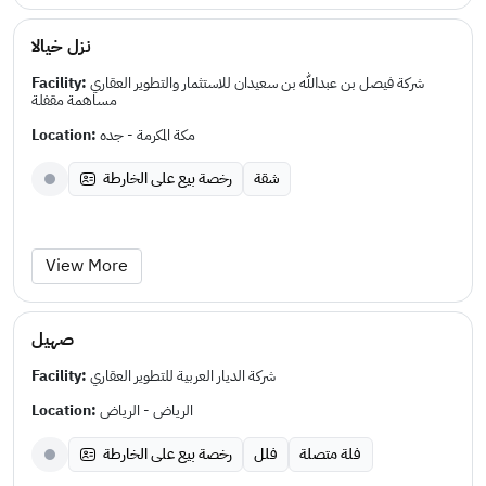
نزل خيالا
Facility:
شركة فيصل بن عبدالله بن سعيدان للاستثمار والتطوير العقاري
مساهمة مقفلة
Location:
مكة المكرمة - جده
شقة
رخصة بيع على الخارطة
View More
صهيل
Facility:
شركة الديار العربية للتطوير العقاري
Location:
الرياض - الرياض
فلة متصلة
فلل
رخصة بيع على الخارطة