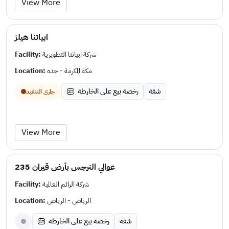
View More
ابياتنا هيلز
Facility:
شركة ابياتنا التطويرية
Location:
مكة المكرمة - جده
شقة
رخصة بيع على الخارطة
جارى التنفيد
View More
عوالي النرجس بأرض قيران 235
Facility:
شركة الرائم العالمية
Location:
الرياض - الرياض
شقة
رخصة بيع على الخارطة