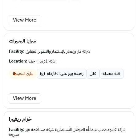
View More
سرايا البحيرات
Facility:
شركة دار وإعمار للإستثمار والتطوير العقاري
Location:
مكة المكرمة - جده
فلة متصلة
فلل
رخصة بيع على الخارطة
جارى التنفيد
View More
خزام ريفييرا
Facility:
شركة محمد ومصعب عبدالله العجلان الاستثمارية شركة مساهمة غير
مدرجة