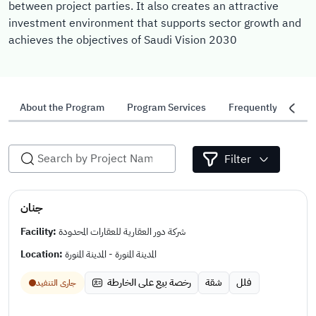
between project parties. It also creates an attractive
investment environment that supports sector growth and
achieves the objectives of Saudi Vision 2030
About the Program
Program Services
Frequently Asked 
Filter
جنان
Facility:
شركة دور العقارية للعقارات المحدودة
Location:
المدينة المنورة - المدينة المنورة
فلل
شقة
رخصة بيع على الخارطة
جارى التنفيد