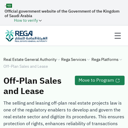
-
Official government website of the Government of the Kingdom
of Saudi Arabia
How to verify
Real Estate General Authority
Rega Services
Rega Platforms
Off-Plan Sales and Lease
Off-Plan Sales
Move to Program
and Lease
The selling and leasing off-plan real estate projects law is
one of the regulatory enablers to develop and govern the
real estate sector and digitize its procedures. This ensures
protection of rights, enhances reliability of transactions