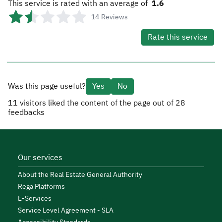
This service is rated with an average of
1.6
14
Reviews
Rate this service
Was this page useful?
Yes
No
11
visitors liked the content of the page out of
28
feedbacks
Our services
About the Real Estate General Authority
Rega Platforms
E-Services
Service Level Agreement - SLA