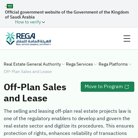
-
Official government website of the Government of the Kingdom
of Saudi Arabia
How to verify
Real Estate General Authority
Rega Services
Rega Platforms
Off-Plan Sales and Lease
Off-Plan Sales
Move to Program
and Lease
The selling and leasing off-plan real estate projects law is
one of the regulatory enablers to develop and govern the
real estate sector and digitize its procedures. This ensures
protection of rights, enhances reliability of transactions