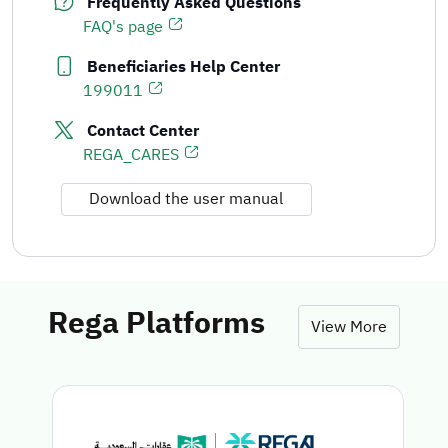
Frequently Asked Questions
FAQ's page
Beneficiaries Help Center
199011
Contact Center
REGA_CARES
Download the user manual
Rega Platforms
View More