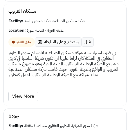
مسكان الغروب
Facility:
شركة مسكان الصناعية شركة شخص واحد
Location:
المدينة المنورة - المدينة المنورة
فلل
رخصة بيع على الخارطة
جارى التنفيد
في ضوء استراتيجية شركة مسكان الصناعية لاقتحام سوق التطوير
العقاري في المملكة كان لزاما عليها ان تكون شريكا اساسيا في كبرى
مشاريع الشركة الوطنية للاسكان بالمدينة المنورة وهو مشروع مسكان
الغروب و الواقع بالمدينة المنورة، حيث قامت شركة مسكان الصناعية
بعقد شراكة مع الشركة الوطنية للاسكان للعمل كمطو ر...
View More
جود1
Facility:
شركة مدى الشرقية للتطوير العقاري مساهمة مقفلة