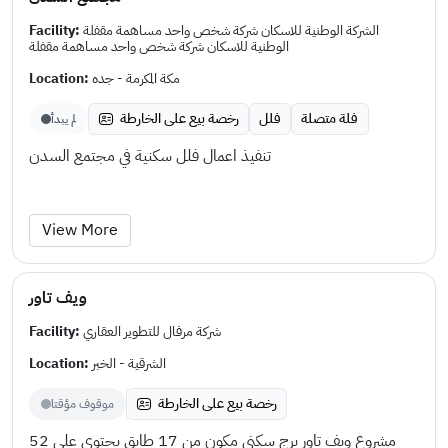
Facility:
الشركة الوطنية للاسكان شركة شخص واحد مساهمة مقفلة
الوطنية للاسكان شركة شخص واحد مساهمة مقفلة
Location:
مكة المكرمة - جده
فلة متصلة
فلل
رخصة بيع على الخارطة
لم يبدأ
تنفيذ اعمال فلل سكنية في مجتمع السدن
View More
ويف تاور
Facility:
شركة مرفال للتطوير العقاري
Location:
الشرقية - الخبر
رخصة بيع على الخارطة
موقوف مؤقتا
مشروع ويف تاور برج سكني مكون من 17 طابق يحتوي على 52