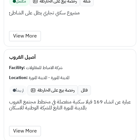
شقة
رخصة بيع على الخارطة
مكتمل
مشروع سكني تجاري يطل على الشاطئ
View More
أصيل الغروب
Facility:
شركة الامباط للمقاولات
Location:
المدينة المنورة - المدينة المنورة
فلل
رخصة بيع على الخارطة
لم يبدأ
عبارة عن انشاء 169 فيلا سكنية منفصلة في مخطط مجتمع الغروب
بالمدينة المنورة التابع للشركة الوطنية للاسكان
View More