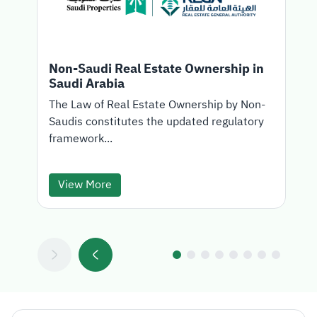
Non-Saudi Real Estate Ownership in
Saudi Arabia
T
The Law of Real Estate Ownership by Non-
Saudis constitutes the updated regulatory
d
framework...
View More