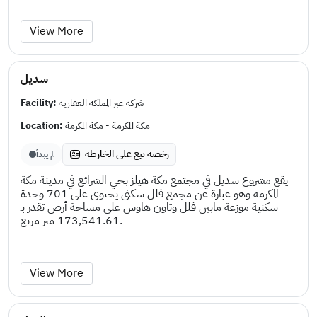
View More
سديل
Facility:
شركة عبر المملكة العقارية
Location:
مكة المكرمة - مكة المكرمة
رخصة بيع على الخارطة
لم يبدأ
يقع مشروع سديل في مجتمع مكة هيلز بحي الشرائع في مدينة مكة
المكرمة وهو عبارة عن مجمع فلل سكني يحتوي على 701 وحدة
سكنية موزعة مابين فلل وتاون هاوس على مساحة أرض تقدر بـ
173,541.61 متر مربع.
View More