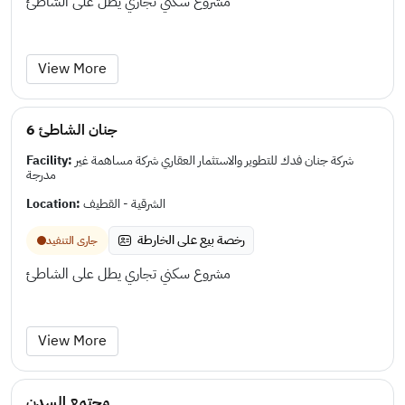
مشروع سكني تجاري يطل على الشاطئ
View More
جنان الشاطئ 6
Facility:
شركة جنان فدك للتطوير والاستثمار العقاري شركة مساهمة غير
مدرجة
Location:
الشرقية - القطيف
رخصة بيع على الخارطة
جارى التنفيد
مشروع سكني تجاري يطل على الشاطئ
View More
مجتمع السدن