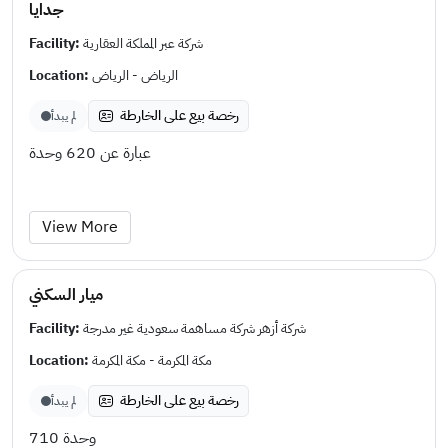
جدايا
Facility:
شركة عبر المملكة العقارية
Location:
الرياض - الرياض
رخصة بيع على الخارطة
لم يبدأ
عبارة عن 620 وحدة
View More
ميار السكني
Facility:
شركة أزهر شركة مساهمة سعودية غير مدرجة
Location:
مكة المكرمة - مكة المكرمة
رخصة بيع على الخارطة
لم يبدأ
710 وحدة