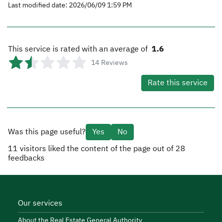
Last modified date: 2026/06/09 1:59 PM
This service is rated with an average of
1.6
14
Reviews
Rate this service
Was this page useful?
Yes
No
11
visitors liked the content of the page out of
28
feedbacks
Our services
About the Real Estate General Authority