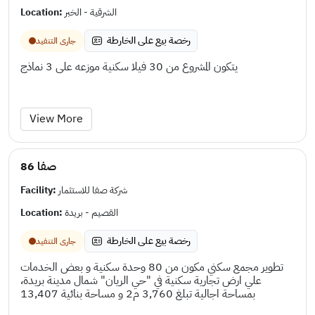
Location:
الشرقية - الخبر
رخصة بيع على الخارطة
جارى التنفيد
يتكون المشروع من 30 فيلا سكنية موزعه على 3 نماذج
View More
صفا 86
Facility:
شركة صفا للاستثمار
Location:
القصيم - بريدة
رخصة بيع على الخارطة
جارى التنفيد
تطوير مجمع سكني مكون من 80 وحدة سكنية و بعض الخدمات
علي ارض تجارية سكنية في "حي الريان" شمال مدينة بريدة،
بمساحة اجالية تبلغ 3,760 م2 و مساحة بنائية 13,407