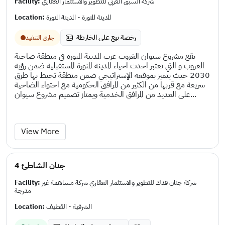
Facility:
شركة السبق العربي للتطوير والاستثمار العقاري
Location:
المدينة المنورة - المدينة المنورة
رخصة بيع على الخارطة
جارى التنفيد
يقع مشروع سيوان الغروب غرب المدينة المنورة في منطقة ضاحية
الغروب و التي تعتبر احدث احياء المدينة المنورة المستقبلية ضمن رؤية
2030 حيث يتميز بموقعه الإستراتيجي ضمن منطقة تحيط بها طرق
سريعة مع قربها من الكثير من المرافق الحكومية مع احتواء الضاحية
على العديد من المرافق الخدمية ويمتاز تصميم مشروع سيوان...
View More
جنان الشاطئ 4
Facility:
شركة جنان فدك للتطوير والاستثمار العقاري شركة مساهمة غير
مدرجة
Location:
الشرقية - القطيف