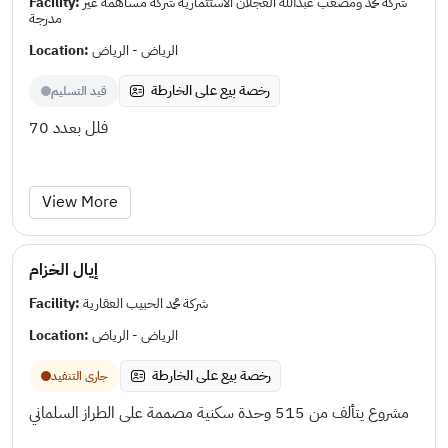
Facility:
شركة محمد ومصعب عبدالله العجلان الاستثمارية شركة مساهمة غير
مدرجة
Location:
الرياض - الرياض
رخصة بيع على الخارطة
قيد التسليم
فلل بعدد 70
View More
إيال الخزام
Facility:
شركة محمد الحبيب العقارية
Location:
الرياض - الرياض
رخصة بيع على الخارطة
جارى التنفيد
مشروع يتألف من 515 وحدة سكنية مصممة على الطراز السلماني