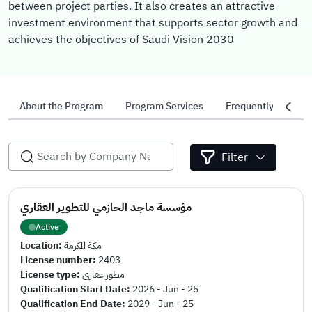
between project parties. It also creates an attractive
investment environment that supports sector growth and
achieves the objectives of Saudi Vision 2030
About the Program
Program Services
Frequently Asked 
Filter
مؤسسة ماجد الحازمي للتطوير العقاري
Active
Location:
مكة المكرمة
License number:
2403
License type:
مطور عقاري
Qualification Start Date:
2026 - Jun - 25
Qualification End Date:
2029 - Jun - 25