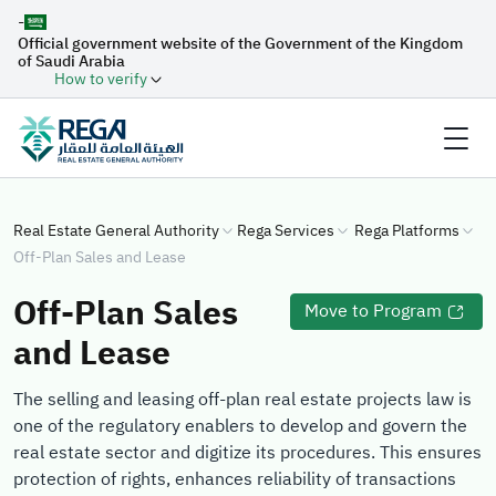
-
Official government website of the Government of the Kingdom
of Saudi Arabia
How to verify
Real Estate General Authority
Rega Services
Rega Platforms
Off-Plan Sales and Lease
Off-Plan Sales
Move to Program
and Lease
The selling and leasing off-plan real estate projects law is
one of the regulatory enablers to develop and govern the
real estate sector and digitize its procedures. This ensures
protection of rights, enhances reliability of transactions