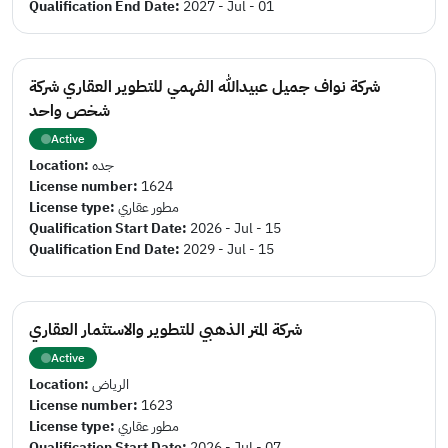
Qualification End Date:
2027 - Jul - 01
شركة نواف جميل عبيدالله الفهمي للتطوير العقاري شركة
شخص واحد
Active
Location:
جده
License number:
1624
License type:
مطور عقاري
Qualification Start Date:
2026 - Jul - 15
Qualification End Date:
2029 - Jul - 15
شركة المتر الذهبي للتطوير والاستثمار العقاري
Active
Location:
الرياض
License number:
1623
License type:
مطور عقاري
Qualification Start Date:
2026 - Jul - 07