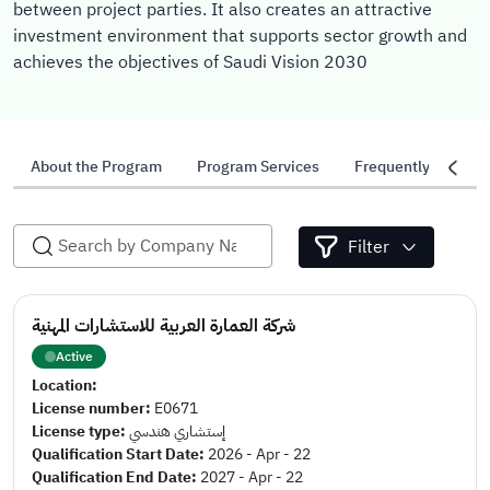
between project parties. It also creates an attractive
investment environment that supports sector growth and
achieves the objectives of Saudi Vision 2030
About the Program
Program Services
Frequently Asked 
Filter
شركة العمارة العربية للاستشارات المهنية
Active
Location:
License number:
E0671
License type:
إستشاري هندسي
Qualification Start Date:
2026 - Apr - 22
Qualification End Date:
2027 - Apr - 22