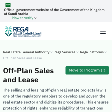
-
Official government website of the Government of the Kingdom
of Saudi Arabia
How to verify
Real Estate General Authority
Rega Services
Rega Platforms
Off-Plan Sales and Lease
Off-Plan Sales
Move to Program
and Lease
The selling and leasing off-plan real estate projects law is
one of the regulatory enablers to develop and govern the
real estate sector and digitize its procedures. This ensures
protection of rights, enhances reliability of transactions