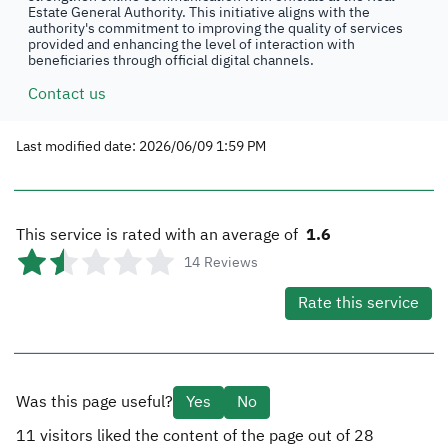
Estate General Authority. This initiative aligns with the
authority's commitment to improving the quality of services
provided and enhancing the level of interaction with
beneficiaries through official digital channels.
Contact us
Last modified date: 2026/06/09 1:59 PM
This service is rated with an average of
1.6
14
Reviews
Rate this service
Was this page useful?
Yes
No
11
visitors liked the content of the page out of
28