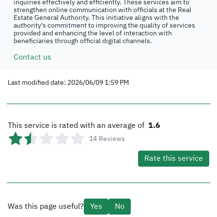
inquiries effectively and efficiently. These services aim to
strengthen online communication with officials at the Real
Estate General Authority. This initiative aligns with the
authority's commitment to improving the quality of services
provided and enhancing the level of interaction with
beneficiaries through official digital channels.
Contact us
Last modified date: 2026/06/09 1:59 PM
This service is rated with an average of
1.6
14
Reviews
Rate this service
Was this page useful?
Yes
No