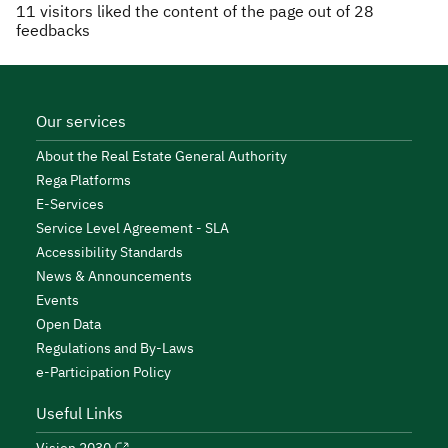
11
visitors liked the content of the page out of
28
feedbacks
Our services
About the Real Estate General Authority
Rega Platforms
E-Services
Service Level Agreement - SLA
Accessibility Standards
News & Announcements
Events
Open Data
Regulations and By-Laws
e-Participation Policy
Useful Links