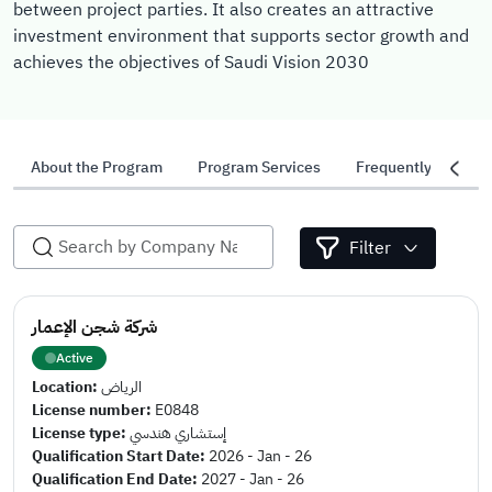
between project parties. It also creates an attractive
investment environment that supports sector growth and
achieves the objectives of Saudi Vision 2030
About the Program
Program Services
Frequently Asked 
Filter
شركة شجن الإعمار
Active
Location:
الرياض
License number:
E0848
License type:
إستشاري هندسي
Qualification Start Date:
2026 - Jan - 26
Qualification End Date:
2027 - Jan - 26