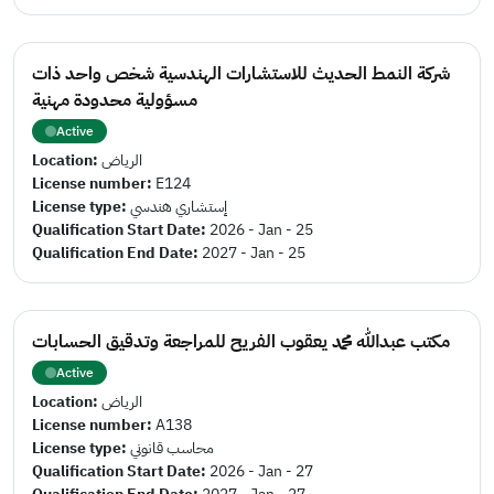
شركة النمط الحديث للاستشارات الهندسية شخص واحد ذات
مسؤولية محدودة مهنية
Active
Location:
الرياض
License number:
E124
License type:
إستشاري هندسي
Qualification Start Date:
2026 - Jan - 25
Qualification End Date:
2027 - Jan - 25
مكتب عبدالله محمد يعقوب الفريح للمراجعة وتدقيق الحسابات
Active
Location:
الرياض
License number:
A138
License type:
محاسب قانوني
Qualification Start Date:
2026 - Jan - 27