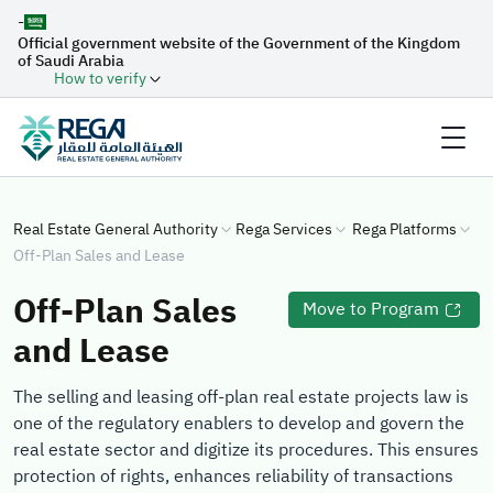
-
Official government website of the Government of the Kingdom
of Saudi Arabia
How to verify
Real Estate General Authority
Rega Services
Rega Platforms
Off-Plan Sales and Lease
Off-Plan Sales
Move to Program
and Lease
The selling and leasing off-plan real estate projects law is
one of the regulatory enablers to develop and govern the
real estate sector and digitize its procedures. This ensures
protection of rights, enhances reliability of transactions