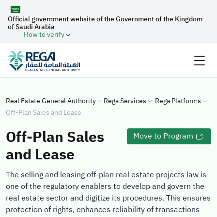
-
Official government website of the Government of the Kingdom
of Saudi Arabia
How to verify
Real Estate General Authority
Rega Services
Rega Platforms
Off-Plan Sales and Lease
Off-Plan Sales
Move to Program
and Lease
The selling and leasing off-plan real estate projects law is
one of the regulatory enablers to develop and govern the
real estate sector and digitize its procedures. This ensures
protection of rights, enhances reliability of transactions