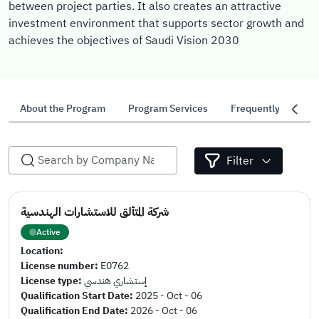
between project parties. It also creates an attractive
investment environment that supports sector growth and
achieves the objectives of Saudi Vision 2030
About the Program
Program Services
Frequently Asked 
Filter
شركة المتألق للاستشارات الهندسية
Active
Location:
License number:
E0762
License type:
إستشاري هندسي
Qualification Start Date:
2025 - Oct - 06
Qualification End Date:
2026 - Oct - 06