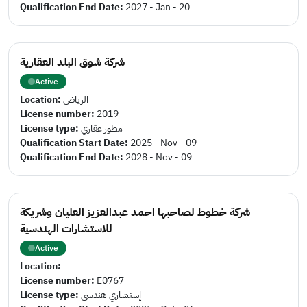
Qualification End Date:
2027 - Jan - 20
شركة شوق البلد العقارية
Active
Location:
الرياض
License number:
2019
License type:
مطور عقاري
Qualification Start Date:
2025 - Nov - 09
Qualification End Date:
2028 - Nov - 09
شركة خطوط لصاحبها احمد عبدالعزيز العليان وشريكة
للاستشارات الهندسية
Active
Location:
License number:
E0767
License type:
إستشاري هندسي