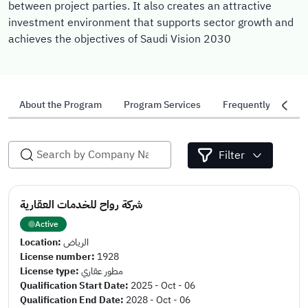
between project parties. It also creates an attractive
investment environment that supports sector growth and
achieves the objectives of Saudi Vision 2030
About the Program
Program Services
Frequently Asked 
Filter
شركة رواح للخدمات العقارية
Active
Location:
الرياض
License number:
1928
License type:
مطور عقاري
Qualification Start Date:
2025 - Oct - 06
Qualification End Date:
2028 - Oct - 06