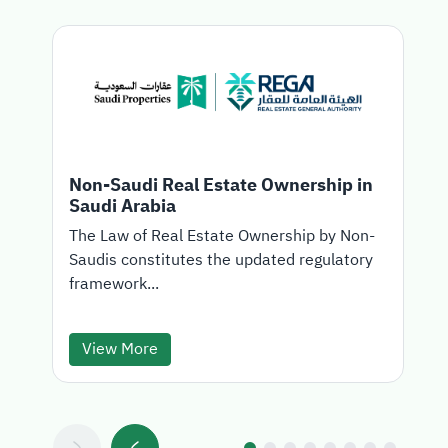
Non-Saudi Real Estate Ownership in
Saudi Arabia
T
The Law of Real Estate Ownership by Non-
Saudis constitutes the updated regulatory
d
framework...
View More