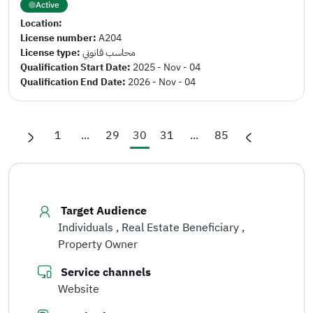
Active
Location:
License number:
A204
License type:
محاسب قانوني
Qualification Start Date:
2025 - Nov - 04
Qualification End Date:
2026 - Nov - 04
1
...
29
30
31
...
85
Target Audience
Individuals
Real Estate Beneficiary
Property Owner
Service channels
Website