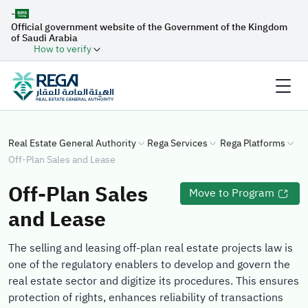
-
Official government website of the Government of the Kingdom
of Saudi Arabia
How to verify
Real Estate General Authority
Rega Services
Rega Platforms
Off-Plan Sales and Lease
Off-Plan Sales
Move to Program
and Lease
The selling and leasing off-plan real estate projects law is
one of the regulatory enablers to develop and govern the
real estate sector and digitize its procedures. This ensures
protection of rights, enhances reliability of transactions