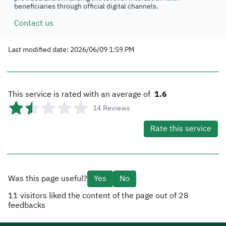
beneficiaries through official digital channels.
Contact us
Last modified date: 2026/06/09 1:59 PM
This service is rated with an average of
1.6
14
Reviews
Rate this service
Was this page useful?
Yes
No
11
visitors liked the content of the page out of
28
feedbacks