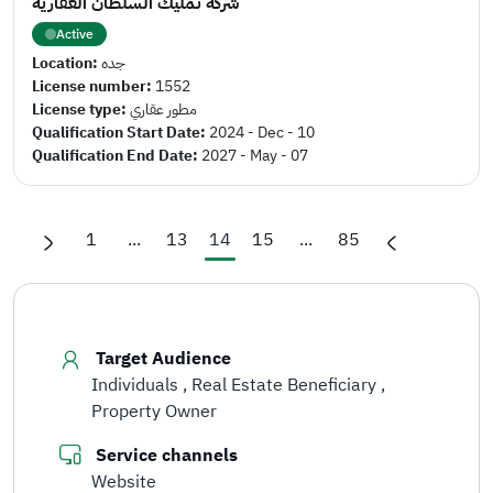
شركة تمليك السلطان العقارية
Active
Location:
جده
License number:
1552
License type:
مطور عقاري
Qualification Start Date:
2024 - Dec - 10
Qualification End Date:
2027 - May - 07
1
...
13
14
15
...
85
Target Audience
Individuals
Real Estate Beneficiary
Property Owner
Service channels
Website