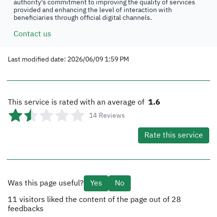
authority's commitment to improving the quality of services
provided and enhancing the level of interaction with
beneficiaries through official digital channels.
Contact us
Last modified date: 2026/06/09 1:59 PM
This service is rated with an average of
1.6
14
Reviews
Rate this service
Was this page useful?
Yes
No
11
visitors liked the content of the page out of
28
feedbacks