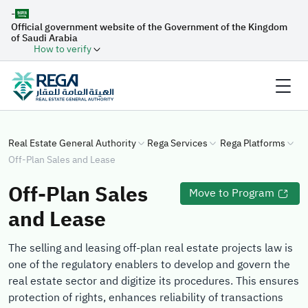
-
Official government website of the Government of the Kingdom
of Saudi Arabia
How to verify
Real Estate General Authority
Rega Services
Rega Platforms
Off-Plan Sales and Lease
Off-Plan Sales
Move to Program
and Lease
The selling and leasing off-plan real estate projects law is
one of the regulatory enablers to develop and govern the
real estate sector and digitize its procedures. This ensures
protection of rights, enhances reliability of transactions