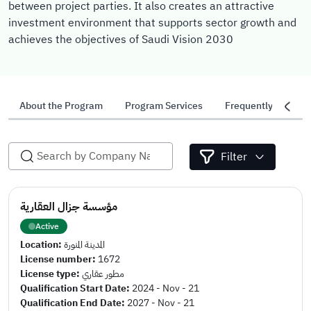
between project parties. It also creates an attractive
investment environment that supports sector growth and
achieves the objectives of Saudi Vision 2030
About the Program
Program Services
Frequently Asked 
Filter
مؤسسة جزال العقارية
Active
Location:
المدينة المنورة
License number:
1672
License type:
مطور عقاري
Qualification Start Date:
2024 - Nov - 21
Qualification End Date:
2027 - Nov - 21