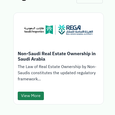
Non-Saudi Real Estate Ownership in
Saudi Arabia
T
The Law of Real Estate Ownership by Non-
Saudis constitutes the updated regulatory
d
framework...
View More