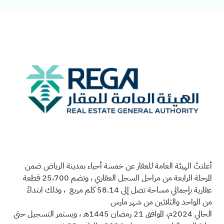
أعلنتْ الهيئة العامة للعقار عن خمسة أحياء بمدينة الرياض ضمن
المرحلة الرابعة من مراحل السجل العقاري ، وتضم 25،700 قطعة
عقارية بإجمالي مساحة تصل إلى 58.14 كلم مربع ، وذلك ابتداءً
من الواحد والثلاثين من شهر مارس
الحالي 2024م، الموافق 21 رمضان 1445هـ ، ويستمر التسجيل حتى