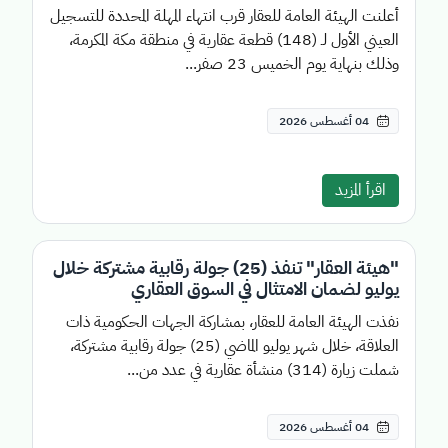
أعلنت الهيئة العامة للعقار قرب انتهاء المهلة المحددة للتسجيل
العيني الأول لـ (148) قطعة عقارية في منطقة مكة المكرمة،
وذلك بنهاية يوم الخميس 23 صفر...
04 أغسطس 2026
اقرأ المزيد
"هيئة العقار" تنفذ (25) جولة رقابية مشتركة خلال
يوليو لضمان الامتثال في السوق العقاري
نفذت الهيئة العامة للعقار، بمشاركة الجهات الحكومية ذات
العلاقة، خلال شهر يوليو الماضي (25) جولة رقابية مشتركة،
شملت زيارة (314) منشأة عقارية في عدد من...
04 أغسطس 2026