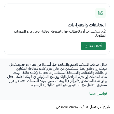
التعليقات والاقتراحات
لأي استفسارات أو ملاحظات حول الصفحة الحالية، يرجى ملء المعلومات
المطلوبة.
أضف تعليق
تمثل خدمات المستفيد للدعم والمساندة جزءًا أساسيًا من نظام موحد ومتكامل
يهدف إلى تحقيق رضا المستفيدين من خلال تعزيز كفاءة معالجة الشكاوى
والطلبات والبلاغات، والاستجابة للاستفسارات بفعالية وكفاءة عالية. تهدف
هذه الخدمات إلى تعزيز التواصل الإلكتروني مع المسؤولين في الهيئة العامة للعقار،
وتأتي هذه الخدمة في إطار إلتزام الهيئة بتحسين جودة الخدمات المقدمة وتعزيز
مستوى التفاعل مع المستفيدين عبر القنوات الرقمية الرسمية.
تواصل معنا
تاريخ أخر تعديل: 2025/07/10 8:18 ص