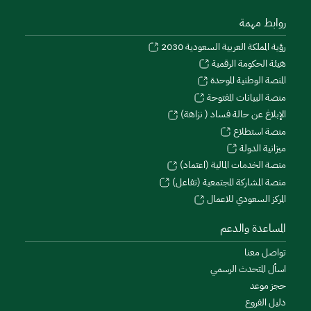
روابط مهمة
رؤية المملكة العربية السعودية 2030
هيئة الحكومة الرقمية
المنصة الوطنية الموحدة
منصة البيانات المفتوحة
الإبلاغ عن حالة فساد ( نزاهة)
منصة استطلاع
ميزانية الدولة
منصة الخدمات المالية (اعتماد)
منصة المشاركة المجتمعية (تفاعل)
المركز السعودي للاعمال
المساعدة والدعم
تواصل معنا
اسأل المتحدث الرسمي
حجز موعد
دليل الفروع