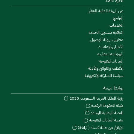
نظرة عامة
عن الهيئة العامة للعقار
البرامج
الخدمات
اتفاقية مستوى الخدمة
معايير سهولة الوصول
الأخبار والإعلانات
الروزنامة العقارية
البيانات المفتوحة
الأنظمة واللوائح والأدلة
سياسة المشاركة الإلكترونية
روابط مهمة
رؤية المملكة العربية السعودية 2030
هيئة الحكومة الرقمية
المنصة الوطنية الموحدة
منصة البيانات المفتوحة
الإبلاغ عن حالة فساد ( نزاهة)