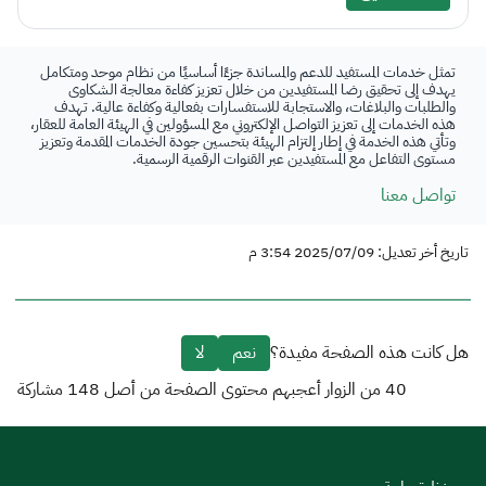
تمثل خدمات المستفيد للدعم والمساندة جزءًا أساسيًا من نظام موحد ومتكامل
يهدف إلى تحقيق رضا المستفيدين من خلال تعزيز كفاءة معالجة الشكاوى
والطلبات والبلاغات، والاستجابة للاستفسارات بفعالية وكفاءة عالية. تهدف
هذه الخدمات إلى تعزيز التواصل الإلكتروني مع المسؤولين في الهيئة العامة للعقار،
وتأتي هذه الخدمة في إطار إلتزام الهيئة بتحسين جودة الخدمات المقدمة وتعزيز
مستوى التفاعل مع المستفيدين عبر القنوات الرقمية الرسمية.
تواصل معنا
تاريخ أخر تعديل: 2025/07/09 3:54 م
هل كانت هذه الصفحة مفيدة؟
نعم
لا
40
من الزوار أعجبهم محتوى الصفحة من أصل
148
مشاركة