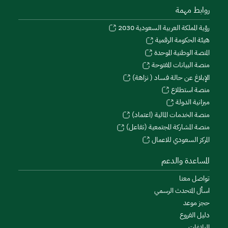
روابط مهمة
رؤية المملكة العربية السعودية 2030
هيئة الحكومة الرقمية
المنصة الوطنية الموحدة
منصة البيانات المفتوحة
الإبلاغ عن حالة فساد ( نزاهة)
منصة استطلاع
ميزانية الدولة
منصة الخدمات المالية (اعتماد)
منصة المشاركة المجتمعية (تفاعل)
المركز السعودي للاعمال
المساعدة والدعم
تواصل معنا
اسأل المتحدث الرسمي
حجز موعد
دليل الفروع
البلاغات