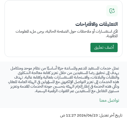
التعليقات والاقتراحات
لأي استفسارات أو ملاحظات حول الصفحة الحالية، يرجى ملء المعلومات
المطلوبة.
أضف تعليق
تمثل خدمات المستفيد للدعم والمساندة جزءًا أساسيًا من نظام موحد ومتكامل
يهدف إلى تحقيق رضا المستفيدين من خلال تعزيز كفاءة معالجة الشكاوى
والطلبات والبلاغات، والاستجابة للاستفسارات بفعالية وكفاءة عالية. تهدف
هذه الخدمات إلى تعزيز التواصل الإلكتروني مع المسؤولين في الهيئة العامة للعقار،
وتأتي هذه الخدمة في إطار إلتزام الهيئة بتحسين جودة الخدمات المقدمة وتعزيز
مستوى التفاعل مع المستفيدين عبر القنوات الرقمية الرسمية.
تواصل معنا
تاريخ أخر تعديل: 2026/06/23 11:27 ص