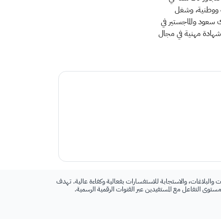
ة ووطنية، وشغل
سعود والماجستير في
متحدة وحاصل على عدة شهادة مهنية في مجال
 والبلاغات، والاستجابة للاستفسارات بفعالية وكفاءة عالية. تهدف
 مستوى التفاعل مع المستفيدين عبر القنوات الرقمية الرسمية.