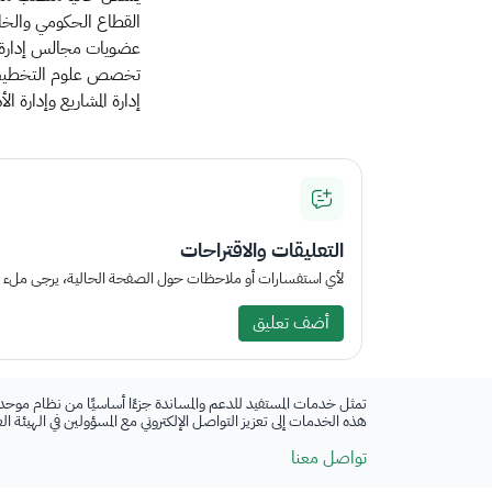
القطاع الحكومي والخا
عضويات مجالس إدارة ش
إدارة المشاريع وإدارة 
التعليقات والاقتراحات
لأي استفسارات أو ملاحظات حول الصفحة الحالية، يرجى ملء الم
أضف تعليق
تمثل خدمات المستفيد للدعم والمساندة جزءًا أساسيًا من نظام موحد
هذه الخدمات إلى تعزيز التواصل الإلكتروني مع المسؤولين في الهيئة ا
تواصل معنا