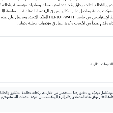
ص والقطاع الثالث، وطوَّر وقاد عدة استراتيجيات ومبادرات مؤسسية وقطاعي
ركات وطنية وحاصل على البكالوريوس في الهندسة الصناعية من جامعة الملك 
تخصص علوم التخطيط الإستراتيجي من جامعة HERIOT-WATT المملكة ال
الأداء وقدم عدداً من الأبحاث وأوراق عمل في مؤتمرات محلية ودولية.
علومات المطلوبة.
 ومتكامل يهدف إلى تحقيق رضا المستفيدين من خلال تعزيز كفاءة معالجة الشكاوى والطلبات
لعامة للعقار، وتأتي هذه الخدمة في إطار إلتزام الهيئة بتحسين جودة الخدمات المقدمة وتعزيز