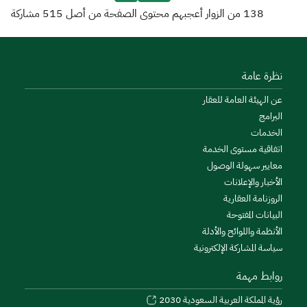
138
من الزوار أعجبهم محتوى الصفحة من أصل
515
مشاركة
نظرة عامة
عن الهيئة العامة للعقار
البرامج
الخدمات
اتفاقية مستوى الخدمة
معايير سهولة الوصول
الأخبار والإعلانات
الروزنامة العقارية
البيانات المفتوحة
الأنظمة واللوائح والأدلة
سياسة المشاركة الإلكترونية
روابط مهمة
رؤية المملكة العربية السعودية 2030