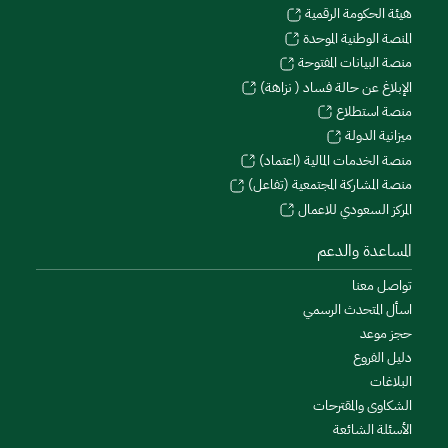
هيئة الحكومة الرقمية
المنصة الوطنية الموحدة
منصة البيانات المفتوحة
الإبلاغ عن حالة فساد ( نزاهة)
منصة استطلاع
ميزانية الدولة
منصة الخدمات المالية (اعتماد)
منصة المشاركة المجتمعية (تفاعل)
المركز السعودي للاعمال
المساعدة والدعم
تواصل معنا
اسأل المتحدث الرسمي
حجز موعد
دليل الفروع
البلاغات
الشكاوى والمقترحات
الأسئلة الشائعة