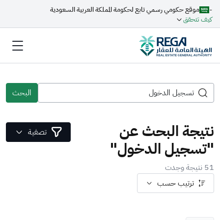
-
موقع حكومي رسمي تابع لحكومة المملكة العربية السعودية
كيف تتحقق
البحث
نتيجة البحث عن
تصفية
"تسجيل الدخول"
51 نتيجة وجدت
ترتيب حسب