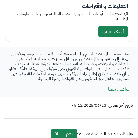
التعليقات والاقتراحات
لأي استفسارات أو ملاحظات حول الصفحة الحالية، يرجى ملء المعلومات
المطلوبة.
أضف تعليق
تمثل خدمات المستفيد للدعم والمساندة جزءًا أساسيًا من نظام موحد ومتكامل
يهدف إلى تحقيق رضا المستفيدين من خلال تعزيز كفاءة معالجة الشكاوى
والطلبات والبلاغات، والاستجابة للاستفسارات بفعالية وكفاءة عالية. تهدف
هذه الخدمات إلى تعزيز التواصل الإلكتروني مع المسؤولين في الهيئة العامة للعقار،
وتأتي هذه الخدمة في إطار إلتزام الهيئة بتحسين جودة الخدمات المقدمة وتعزيز
مستوى التفاعل مع المستفيدين عبر القنوات الرقمية الرسمية.
تواصل معنا
تاريخ أخر تعديل: 2025/06/23 5:12 م
هل كانت هذه الصفحة مفيدة؟
نعم
لا