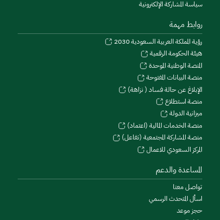
سياسة المشاركة الإلكترونية
روابط مهمة
رؤية المملكة العربية السعودية 2030
هيئة الحكومة الرقمية
المنصة الوطنية الموحدة
منصة البيانات المفتوحة
الإبلاغ عن حالة فساد ( نزاهة)
منصة استطلاع
ميزانية الدولة
منصة الخدمات المالية (اعتماد)
منصة المشاركة المجتمعية (تفاعل)
المركز السعودي للاعمال
المساعدة والدعم
تواصل معنا
اسأل المتحدث الرسمي
حجز موعد