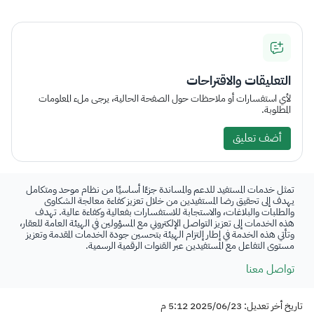
التعليقات والاقتراحات
لأي استفسارات أو ملاحظات حول الصفحة الحالية، يرجى ملء المعلومات
المطلوبة.
أضف تعليق
تمثل خدمات المستفيد للدعم والمساندة جزءًا أساسيًا من نظام موحد ومتكامل
يهدف إلى تحقيق رضا المستفيدين من خلال تعزيز كفاءة معالجة الشكاوى
والطلبات والبلاغات، والاستجابة للاستفسارات بفعالية وكفاءة عالية. تهدف
هذه الخدمات إلى تعزيز التواصل الإلكتروني مع المسؤولين في الهيئة العامة للعقار،
وتأتي هذه الخدمة في إطار إلتزام الهيئة بتحسين جودة الخدمات المقدمة وتعزيز
مستوى التفاعل مع المستفيدين عبر القنوات الرقمية الرسمية.
تواصل معنا
تاريخ أخر تعديل: 2025/06/23 5:12 م