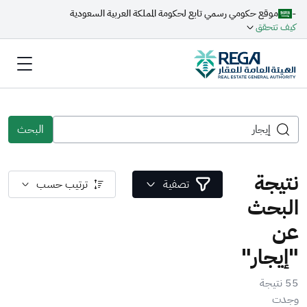
-
موقع حكومي رسمي تابع لحكومة المملكة العربية السعودية
كيف تتحقق
البحث
نتيجة
تصفية
ترتيب حسب
البحث
عن
"إيجار"
55 نتيجة
وجدت