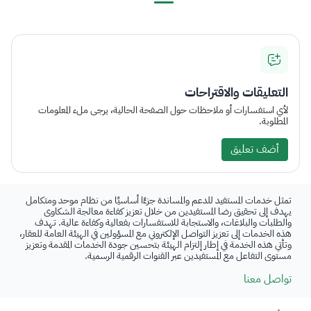
التعليقات والاقتراحات
لأي استفسارات أو ملاحظات حول الصفحة الحالية، يرجى ملء المعلومات
المطلوبة.
أضف تعليق
تمثل خدمات المستفيد للدعم والمساندة جزءًا أساسيًا من نظام موحد ومتكامل
يهدف إلى تحقيق رضا المستفيدين من خلال تعزيز كفاءة معالجة الشكاوى
والطلبات والبلاغات، والاستجابة للاستفسارات بفعالية وكفاءة عالية. تهدف
هذه الخدمات إلى تعزيز التواصل الإلكتروني مع المسؤولين في الهيئة العامة للعقار،
وتأتي هذه الخدمة في إطار إلتزام الهيئة بتحسين جودة الخدمات المقدمة وتعزيز
مستوى التفاعل مع المستفيدين عبر القنوات الرقمية الرسمية.
تواصل معنا