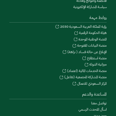
الأنظمة واللوائح والأدلة
سياسة المشاركة الإلكترونية
روابط مهمة
رؤية المملكة العربية السعودية 2030
هيئة الحكومة الرقمية
المنصة الوطنية الموحدة
منصة البيانات المفتوحة
الإبلاغ عن حالة فساد ( نزاهة)
منصة استطلاع
ميزانية الدولة
منصة الخدمات المالية (اعتماد)
منصة المشاركة المجتمعية (تفاعل)
المركز السعودي للاعمال
المساعدة والدعم
تواصل معنا
اسأل المتحدث الرسمي
حجز موعد