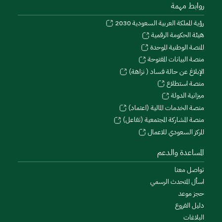
روابط مهمة
رؤية المملكة العربية السعودية 2030
هيئة الحكومة الرقمية
المنصة الوطنية الموحدة
منصة البيانات المفتوحة
الإبلاغ عن حالة فساد ( نزاهة)
منصة استطلاع
ميزانية الدولة
منصة الخدمات المالية (اعتماد)
منصة المشاركة المجتمعية (تفاعل)
المركز السعودي للاعمال
المساعدة والدعم
تواصل معنا
اسأل المتحدث الرسمي
حجز موعد
دليل الفروع
البلاغات