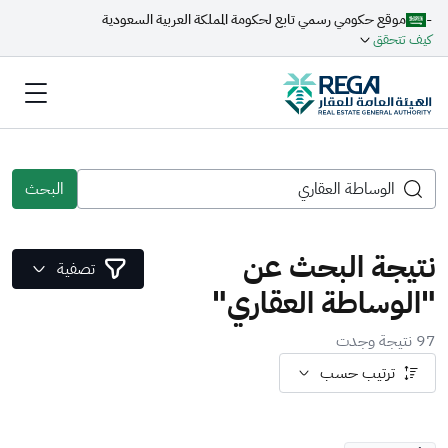
-
موقع حكومي رسمي تابع لحكومة المملكة العربية السعودية
كيف تتحقق
البحث
نتيجة البحث عن
تصفية
"الوساطة العقاري"
97 نتيجة وجدت
ترتيب حسب