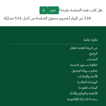
هل كانت هذه الصفحة مفيدة؟
نعم
لا
138
من الزوار أعجبهم محتوى الصفحة من أصل
516
مشاركة
نظرة عامة
عن الهيئة العامة للعقار
البرامج
الخدمات
اتفاقية مستوى الخدمة
معايير سهولة الوصول
الأخبار والإعلانات
الروزنامة العقارية
البيانات المفتوحة
الأنظمة واللوائح والأدلة
سياسة المشاركة الإلكترونية