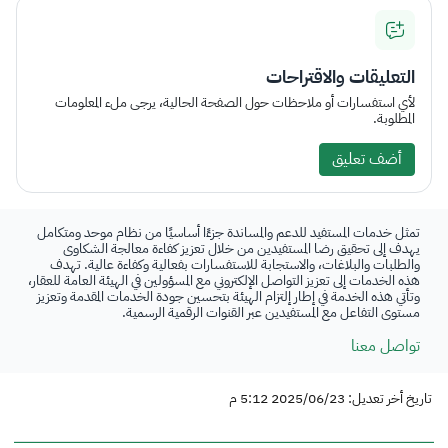
التعليقات والاقتراحات
لأي استفسارات أو ملاحظات حول الصفحة الحالية، يرجى ملء المعلومات
المطلوبة.
أضف تعليق
تمثل خدمات المستفيد للدعم والمساندة جزءًا أساسيًا من نظام موحد ومتكامل
يهدف إلى تحقيق رضا المستفيدين من خلال تعزيز كفاءة معالجة الشكاوى
والطلبات والبلاغات، والاستجابة للاستفسارات بفعالية وكفاءة عالية. تهدف
هذه الخدمات إلى تعزيز التواصل الإلكتروني مع المسؤولين في الهيئة العامة للعقار،
وتأتي هذه الخدمة في إطار إلتزام الهيئة بتحسين جودة الخدمات المقدمة وتعزيز
مستوى التفاعل مع المستفيدين عبر القنوات الرقمية الرسمية.
تواصل معنا
تاريخ أخر تعديل: 2025/06/23 5:12 م