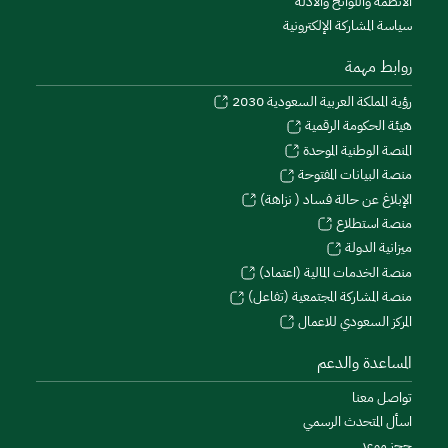
الأنظمة واللوائح والأدلة
سياسة المشاركة الإلكترونية
روابط مهمة
رؤية المملكة العربية السعودية 2030
هيئة الحكومة الرقمية
المنصة الوطنية الموحدة
منصة البيانات المفتوحة
الإبلاغ عن حالة فساد ( نزاهة)
منصة استطلاع
ميزانية الدولة
منصة الخدمات المالية (اعتماد)
منصة المشاركة المجتمعية (تفاعل)
المركز السعودي للاعمال
المساعدة والدعم
تواصل معنا
اسأل المتحدث الرسمي
حجز موعد