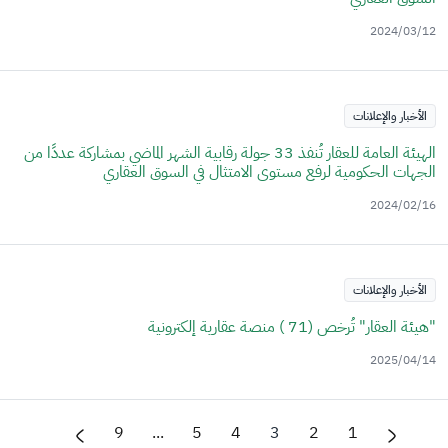
2024/03/12
الأخبار والإعلانات
الهيئة العامة للعقار تُنفذ 33 جولة رقابية الشهر الماضي بمشاركة عددًا من
الجهات الحكومية لرفع مستوى الامتثال في السوق العقاري
2024/02/16
الأخبار والإعلانات
"هيئة العقار" تُرخص (71 ) منصة عقارية إلكترونية
2025/04/14
9
...
5
4
3
2
1