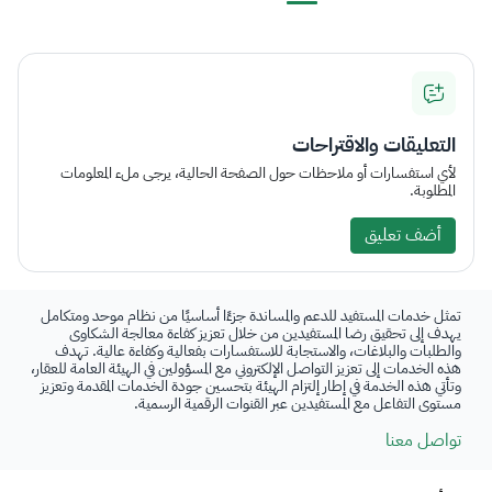
التعليقات والاقتراحات
لأي استفسارات أو ملاحظات حول الصفحة الحالية، يرجى ملء المعلومات
المطلوبة.
أضف تعليق
تمثل خدمات المستفيد للدعم والمساندة جزءًا أساسيًا من نظام موحد ومتكامل
يهدف إلى تحقيق رضا المستفيدين من خلال تعزيز كفاءة معالجة الشكاوى
والطلبات والبلاغات، والاستجابة للاستفسارات بفعالية وكفاءة عالية. تهدف
هذه الخدمات إلى تعزيز التواصل الإلكتروني مع المسؤولين في الهيئة العامة للعقار،
وتأتي هذه الخدمة في إطار إلتزام الهيئة بتحسين جودة الخدمات المقدمة وتعزيز
مستوى التفاعل مع المستفيدين عبر القنوات الرقمية الرسمية.
تواصل معنا