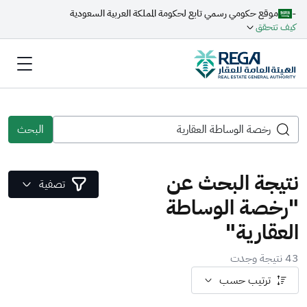
-
موقع حكومي رسمي تابع لحكومة المملكة العربية السعودية
كيف تتحقق
البحث
نتيجة البحث عن
تصفية
"رخصة الوساطة
العقارية"
43 نتيجة وجدت
ترتيب حسب