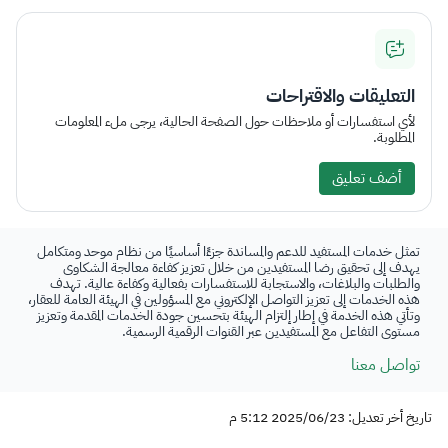
التعليقات والاقتراحات
لأي استفسارات أو ملاحظات حول الصفحة الحالية، يرجى ملء المعلومات
المطلوبة.
أضف تعليق
تمثل خدمات المستفيد للدعم والمساندة جزءًا أساسيًا من نظام موحد ومتكامل
يهدف إلى تحقيق رضا المستفيدين من خلال تعزيز كفاءة معالجة الشكاوى
والطلبات والبلاغات، والاستجابة للاستفسارات بفعالية وكفاءة عالية. تهدف
هذه الخدمات إلى تعزيز التواصل الإلكتروني مع المسؤولين في الهيئة العامة للعقار،
وتأتي هذه الخدمة في إطار إلتزام الهيئة بتحسين جودة الخدمات المقدمة وتعزيز
مستوى التفاعل مع المستفيدين عبر القنوات الرقمية الرسمية.
تواصل معنا
تاريخ أخر تعديل: 2025/06/23 5:12 م