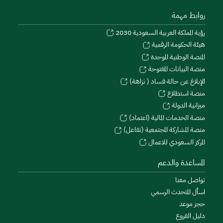
روابط مهمة
رؤية المملكة العربية السعودية 2030
هيئة الحكومة الرقمية
المنصة الوطنية الموحدة
منصة البيانات المفتوحة
الإبلاغ عن حالة فساد ( نزاهة)
منصة استطلاع
ميزانية الدولة
منصة الخدمات المالية (اعتماد)
منصة المشاركة المجتمعية (تفاعل)
المركز السعودي للاعمال
المساعدة والدعم
تواصل معنا
اسأل المتحدث الرسمي
حجز موعد
دليل الفروع