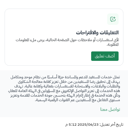
التعليقات والاقتراحات
لأي استفسارات أو ملاحظات حول الصفحة الحالية، يرجى ملء المعلومات
المطلوبة.
أضف تعليق
تمثل خدمات المستفيد للدعم والمساندة جزءًا أساسيًا من نظام موحد ومتكامل
يهدف إلى تحقيق رضا المستفيدين من خلال تعزيز كفاءة معالجة الشكاوى
والطلبات والبلاغات، والاستجابة للاستفسارات بفعالية وكفاءة عالية. تهدف
هذه الخدمات إلى تعزيز التواصل الإلكتروني مع المسؤولين في الهيئة العامة للعقار،
وتأتي هذه الخدمة في إطار إلتزام الهيئة بتحسين جودة الخدمات المقدمة وتعزيز
مستوى التفاعل مع المستفيدين عبر القنوات الرقمية الرسمية.
تواصل معنا
تاريخ أخر تعديل: 2025/06/23 5:12 م