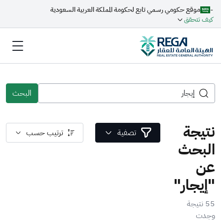
-
موقع حكومي رسمي تابع لحكومة المملكة العربية السعودية
كيف تتحقق
البحث
نتيجة
تصفية
ترتيب حسب
البحث
عن
"إيجار"
55 نتيجة
وجدت