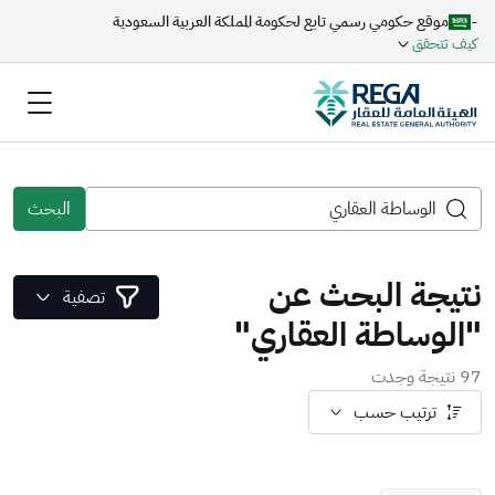
-
موقع حكومي رسمي تابع لحكومة المملكة العربية السعودية
كيف تتحقق
البحث
نتيجة البحث عن
تصفية
"الوساطة العقاري"
97 نتيجة وجدت
ترتيب حسب