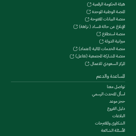
هيئة الحكومة الرقمية
المنصة الوطنية الموحدة
منصة البيانات المفتوحة
الإبلاغ عن حالة فساد ( نزاهة)
منصة استطلاع
ميزانية الدولة
منصة الخدمات المالية (اعتماد)
منصة المشاركة المجتمعية (تفاعل)
المركز السعودي للاعمال
المساعدة والدعم
تواصل معنا
اسأل المتحدث الرسمي
حجز موعد
دليل الفروع
البلاغات
الشكاوى والمقترحات
الأسئلة الشائعة