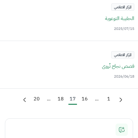
المركز الاعلامي
الحقيبة التوعوية
2025/07/15
المركز الاعلامي
قصص نجاح تٌروى
2026/06/18
20
...
18
17
16
...
1