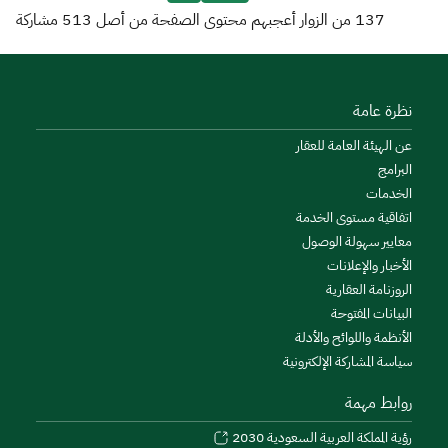
137
من الزوار أعجبهم محتوى الصفحة من أصل
513
مشاركة
نظرة عامة
عن الهيئة العامة للعقار
البرامج
الخدمات
اتفاقية مستوى الخدمة
معايير سهولة الوصول
الأخبار والإعلانات
الروزنامة العقارية
البيانات المفتوحة
الأنظمة واللوائح والأدلة
سياسة المشاركة الإلكترونية
روابط مهمة
رؤية المملكة العربية السعودية 2030