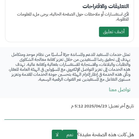
التعليقات والاقتراحات
لأي استفسارات أو ملاحظات حول الصفحة الحالية، يرجى ملء المعلومات
المطلوبة.
أضف تعليق
تمثل خدمات المستفيد للدعم والمساندة جزءًا أساسيًا من نظام موحد ومتكامل
يهدف إلى تحقيق رضا المستفيدين من خلال تعزيز كفاءة معالجة الشكاوى
والطلبات والبلاغات، والاستجابة للاستفسارات بفعالية وكفاءة عالية. تهدف
هذه الخدمات إلى تعزيز التواصل الإلكتروني مع المسؤولين في الهيئة العامة للعقار،
وتأتي هذه الخدمة في إطار إلتزام الهيئة بتحسين جودة الخدمات المقدمة وتعزيز
مستوى التفاعل مع المستفيدين عبر القنوات الرقمية الرسمية.
تواصل معنا
تاريخ أخر تعديل: 2025/06/23 5:12 م
هل كانت هذه الصفحة مفيدة؟
نعم
لا