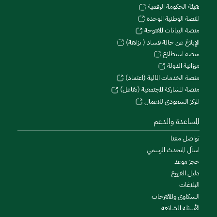
هيئة الحكومة الرقمية
المنصة الوطنية الموحدة
منصة البيانات المفتوحة
الإبلاغ عن حالة فساد ( نزاهة)
منصة استطلاع
ميزانية الدولة
منصة الخدمات المالية (اعتماد)
منصة المشاركة المجتمعية (تفاعل)
المركز السعودي للاعمال
المساعدة والدعم
تواصل معنا
اسأل المتحدث الرسمي
حجز موعد
دليل الفروع
البلاغات
الشكاوى والمقترحات
الأسئلة الشائعة