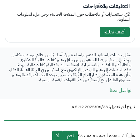
التعليقات والاقتراحات
لأي استفسارات أو ملاحظات حول الصفحة الحالية، يرجى ملء المعلومات
المطلوبة.
أضف تعليق
تمثل خدمات المستفيد للدعم والمساندة جزءًا أساسيًا من نظام موحد ومتكامل
يهدف إلى تحقيق رضا المستفيدين من خلال تعزيز كفاءة معالجة الشكاوى
والطلبات والبلاغات، والاستجابة للاستفسارات بفعالية وكفاءة عالية. تهدف
هذه الخدمات إلى تعزيز التواصل الإلكتروني مع المسؤولين في الهيئة العامة للعقار،
وتأتي هذه الخدمة في إطار إلتزام الهيئة بتحسين جودة الخدمات المقدمة وتعزيز
مستوى التفاعل مع المستفيدين عبر القنوات الرقمية الرسمية.
تواصل معنا
تاريخ أخر تعديل: 2025/06/23 5:12 م
هل كانت هذه الصفحة مفيدة؟
نعم
لا