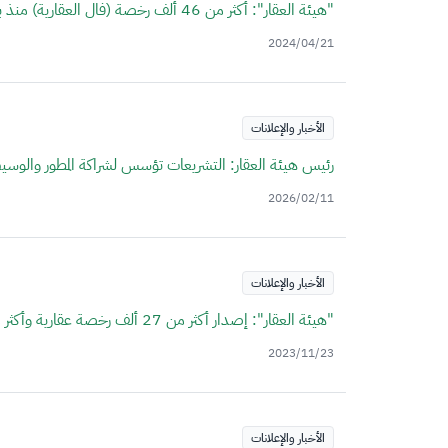
"هيئة العقار": أكثر من 46 ألف رخصة (فال العقارية) منذ بدء نظام الوساطة العقارية، منها 11 ألفًا خلال الربع الأول لعام 2024م
2024/04/21
الأخبار والإعلانات
رئيس هيئة العقار: التشريعات تؤسس لشراكة المطور والوسي
2026/02/11
الأخبار والإعلانات
"هيئة العقار": إصدار أكثر من 27 ألف رخصة عقارية وأكثر من 77 ألف عقد وساطة خلال 3 أشهر
2023/11/23
الأخبار والإعلانات