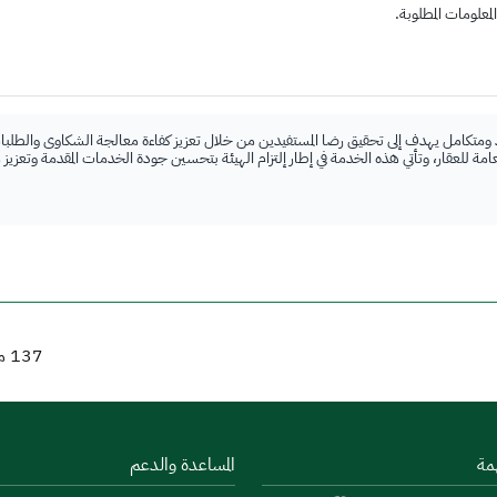
علومات المطلوبة.
 ومتكامل يهدف إلى تحقيق رضا المستفيدين من خلال تعزيز كفاءة معالجة الشكاوى والطلبات
لعامة للعقار، وتأتي هذه الخدمة في إطار إلتزام الهيئة بتحسين جودة الخدمات المقدمة وتعزيز
137
من
مة
المساعدة والدعم