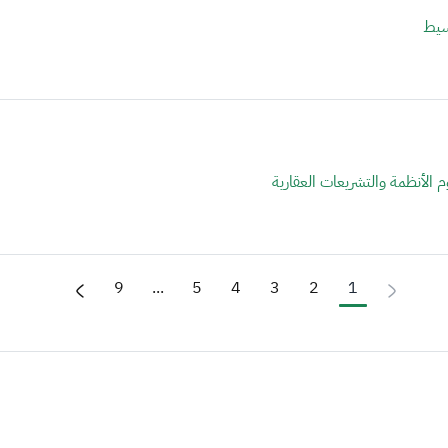
سيط
 الأنظمة والتشريعات العقارية
9
...
5
4
3
2
1