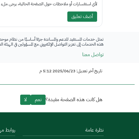
لأي استفسارات أو ملاحظات حول الصفحة الحالية، يرجى ملء الم
أضف تعليق
تمثل خدمات المستفيد للدعم والمساندة جزءًا أساسيًا من نظام موحد
هذه الخدمات إلى تعزيز التواصل الإلكتروني مع المسؤولين في الهيئة ا
تواصل معنا
تاريخ أخر تعديل: 2025/06/23 5:12 م
هل كانت هذه الصفحة مفيدة؟
نعم
لا
نظرة عامة
روابط مه