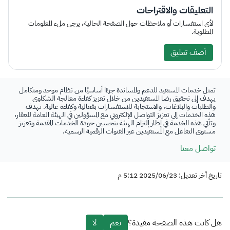
التعليقات والاقتراحات
لأي استفسارات أو ملاحظات حول الصفحة الحالية، يرجى ملء المعلومات
المطلوبة.
أضف تعليق
تمثل خدمات المستفيد للدعم والمساندة جزءًا أساسيًا من نظام موحد ومتكامل
يهدف إلى تحقيق رضا المستفيدين من خلال تعزيز كفاءة معالجة الشكاوى
والطلبات والبلاغات، والاستجابة للاستفسارات بفعالية وكفاءة عالية. تهدف
هذه الخدمات إلى تعزيز التواصل الإلكتروني مع المسؤولين في الهيئة العامة للعقار،
وتأتي هذه الخدمة في إطار إلتزام الهيئة بتحسين جودة الخدمات المقدمة وتعزيز
مستوى التفاعل مع المستفيدين عبر القنوات الرقمية الرسمية.
تواصل معنا
تاريخ أخر تعديل: 2025/06/23 5:12 م
هل كانت هذه الصفحة مفيدة؟
نعم
لا