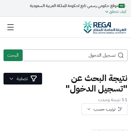
-
موقع حكومي رسمي تابع لحكومة المملكة العربية السعودية
كيف تتحقق
البحث
نتيجة البحث عن
تصفية
"تسجيل الدخول"
51 نتيجة وجدت
ترتيب حسب