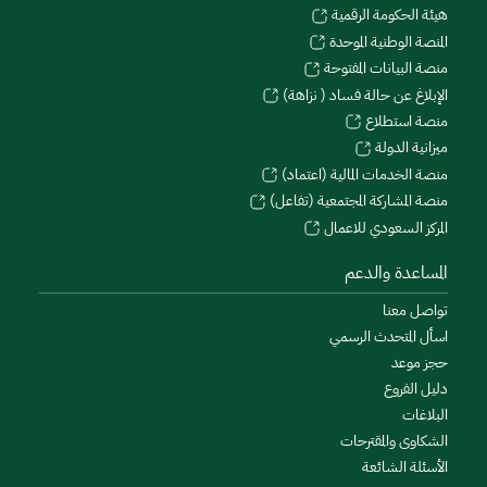
هيئة الحكومة الرقمية
المنصة الوطنية الموحدة
منصة البيانات المفتوحة
الإبلاغ عن حالة فساد ( نزاهة)
منصة استطلاع
ميزانية الدولة
منصة الخدمات المالية (اعتماد)
منصة المشاركة المجتمعية (تفاعل)
المركز السعودي للاعمال
المساعدة والدعم
تواصل معنا
اسأل المتحدث الرسمي
حجز موعد
دليل الفروع
البلاغات
الشكاوى والمقترحات
الأسئلة الشائعة