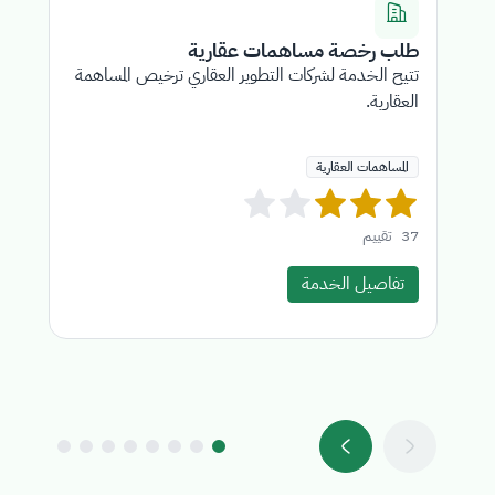
طلب رخصة مساهمات عقارية
ت
تتيح الخدمة لشركات التطوير العقاري ترخيص المساهمة
خد
العقارية.
لل
المساهمات العقارية
37
تقييم
4
تفاصيل الخدمة