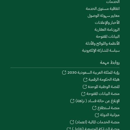
الخدمات
اتفاقية مستوى الخدمة
معايير سهولة الوصول
الأخبار والإعلانات
الروزنامة العقارية
البيانات المفتوحة
الأنظمة واللوائح والأدلة
سياسة المشاركة الإلكترونية
روابط مهمة
رؤية المملكة العربية السعودية 2030
هيئة الحكومة الرقمية
المنصة الوطنية الموحدة
منصة البيانات المفتوحة
الإبلاغ عن حالة فساد ( نزاهة)
منصة استطلاع
ميزانية الدولة
منصة الخدمات المالية (اعتماد)
منصة المشاركة المجتمعية (تفاعل)