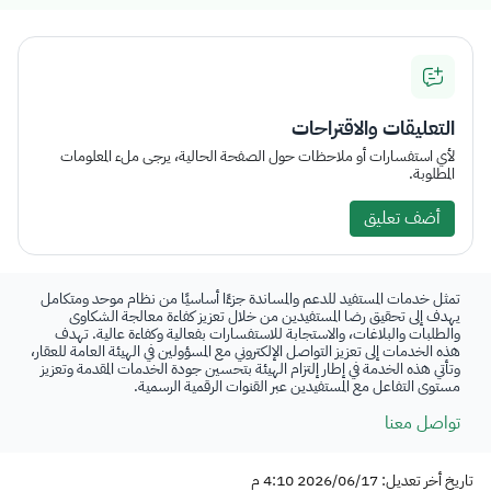
التعليقات والاقتراحات
لأي استفسارات أو ملاحظات حول الصفحة الحالية، يرجى ملء المعلومات
المطلوبة.
أضف تعليق
تمثل خدمات المستفيد للدعم والمساندة جزءًا أساسيًا من نظام موحد ومتكامل
يهدف إلى تحقيق رضا المستفيدين من خلال تعزيز كفاءة معالجة الشكاوى
والطلبات والبلاغات، والاستجابة للاستفسارات بفعالية وكفاءة عالية. تهدف
هذه الخدمات إلى تعزيز التواصل الإلكتروني مع المسؤولين في الهيئة العامة للعقار،
وتأتي هذه الخدمة في إطار إلتزام الهيئة بتحسين جودة الخدمات المقدمة وتعزيز
مستوى التفاعل مع المستفيدين عبر القنوات الرقمية الرسمية.
تواصل معنا
تاريخ أخر تعديل: 2026/06/17 4:10 م