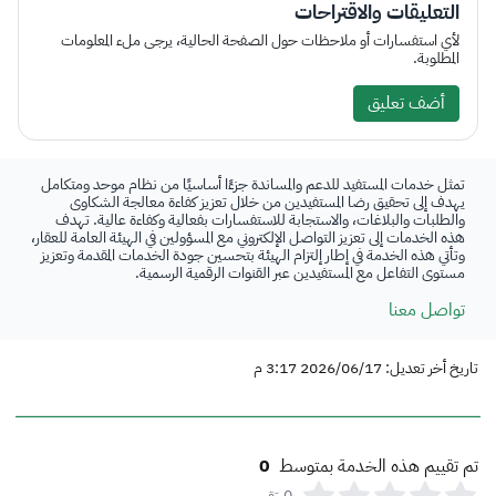
التعليقات والاقتراحات
لأي استفسارات أو ملاحظات حول الصفحة الحالية، يرجى ملء المعلومات
المطلوبة.
أضف تعليق
تمثل خدمات المستفيد للدعم والمساندة جزءًا أساسيًا من نظام موحد ومتكامل
يهدف إلى تحقيق رضا المستفيدين من خلال تعزيز كفاءة معالجة الشكاوى
والطلبات والبلاغات، والاستجابة للاستفسارات بفعالية وكفاءة عالية. تهدف
هذه الخدمات إلى تعزيز التواصل الإلكتروني مع المسؤولين في الهيئة العامة للعقار،
وتأتي هذه الخدمة في إطار إلتزام الهيئة بتحسين جودة الخدمات المقدمة وتعزيز
مستوى التفاعل مع المستفيدين عبر القنوات الرقمية الرسمية.
تواصل معنا
تاريخ أخر تعديل: 2026/06/17 3:17 م
تم تقييم هذه الخدمة بمتوسط
0