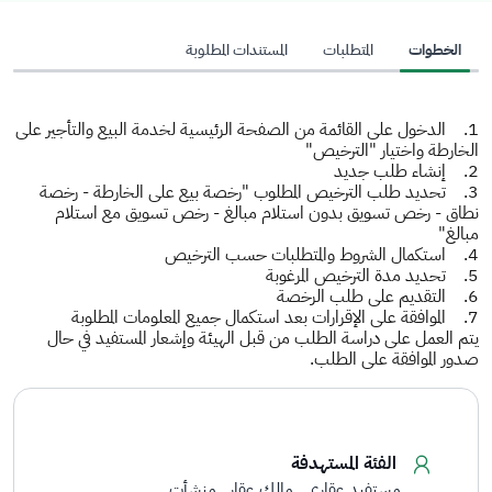
الخطوات
المتطلبات
المستندات المطلوبة
1. الدخول على القائمة من الصفحة الرئيسية لخدمة البيع والتأجير على
الخارطة واختيار "الترخيص"
2. إنشاء طلب جديد
3. تحديد طلب الترخيص المطلوب "رخصة بيع على الخارطة - رخصة
نطاق - رخص تسويق بدون استلام مبالغ - رخص تسويق مع استلام
مبالغ"
4. استكمال الشروط والمتطلبات حسب الترخيص
5. تحديد مدة الترخيص المرغوبة
6. التقديم على طلب الرخصة
7. الموافقة على الإقرارات بعد استكمال جميع المعلومات المطلوبة
يتم العمل على دراسة الطلب من قبل الهيئة وإشعار المستفيد في حال
صدور الموافقة على الطلب.
الفئة المستهدفة
مستفيد عقاري
مالك عقار
منشأت