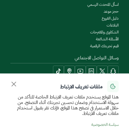
اسأل المتحدث الرسمي
حجز موعد
دليل الفروع
البلاغات
الشكاوى والمقترحات
الأسئلة الشائعة
قيم تجربتك الرقمية
وسائل التواصل الاجتماعي
ملفات تعريف الارتباط
أدوات الإتاحة وامكانية الوصول
هذا الموقع يستخدم ملفات تعريف الارتباط الخاصة للتأكد من
سهولة الاستخدام وضمان تحسين تجربتك أثناء التصفح. من
خلال الاستمرار في تصفح هذا الموقع، فإنك تقر بقبول استخدام
ملفات تعريف الارتباط.
سياسة الإستخدام الآمن
سياسة الخصوصية
اتفاقية مستوى الخدمة
سياسة الخصوصية