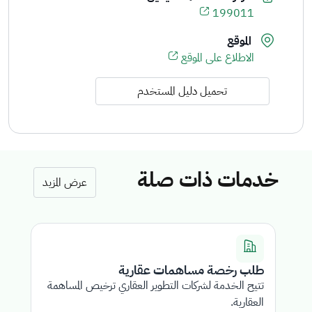
199011
الموقع
الاطلاع على الموقع
تحميل دليل المستخدم
خدمات ذات صلة
عرض المزيد
طلب رخصة مساهمات عقارية
ت
تتيح الخدمة لشركات التطوير العقاري ترخيص المساهمة
خد
العقارية.
لل