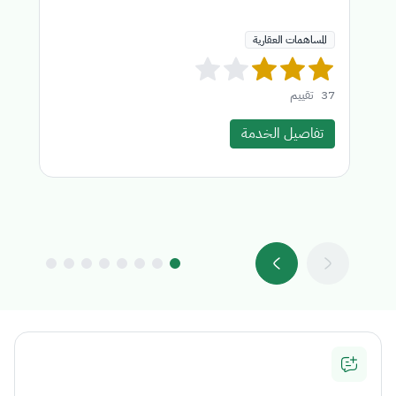
المساهمات العقارية
37
تقييم
4
تفاصيل الخدمة