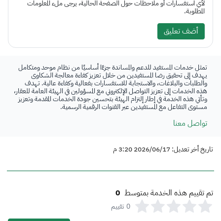
لأي استفسارات أو ملاحظات حول الصفحة الحالية، يرجى ملء المعلومات
المطلوبة.
أضف تعليق
تمثل خدمات المستفيد للدعم والمساندة جزءًا أساسيًا من نظام موحد ومتكامل
يهدف إلى تحقيق رضا المستفيدين من خلال تعزيز كفاءة معالجة الشكاوى
والطلبات والبلاغات، والاستجابة للاستفسارات بفعالية وكفاءة عالية. تهدف
هذه الخدمات إلى تعزيز التواصل الإلكتروني مع المسؤولين في الهيئة العامة للعقار،
وتأتي هذه الخدمة في إطار إلتزام الهيئة بتحسين جودة الخدمات المقدمة وتعزيز
مستوى التفاعل مع المستفيدين عبر القنوات الرقمية الرسمية.
تواصل معنا
تاريخ أخر تعديل: 2026/06/17 3:20 م
تم تقييم هذه الخدمة بمتوسط
0
0
تقييم