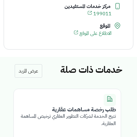
مركز خدمات المستفيدين
199011
الموقع
الاطلاع على الموقع
خدمات ذات صلة
عرض المزيد
طلب رخصة مساهمات عقارية
ت
تتيح الخدمة لشركات التطوير العقاري ترخيص المساهمة
خد
العقارية.
لل