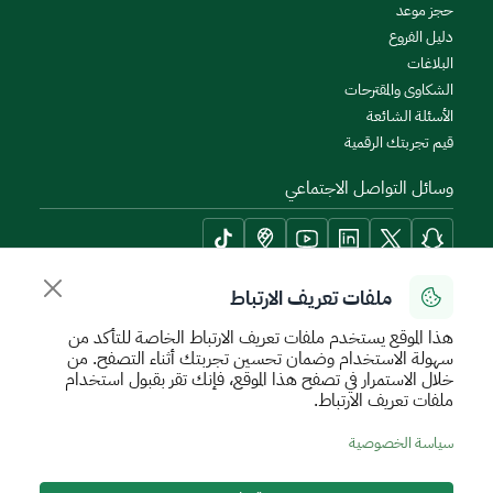
حجز موعد
دليل الفروع
البلاغات
الشكاوى والمقترحات
الأسئلة الشائعة
قيم تجربتك الرقمية
وسائل التواصل الاجتماعي
ملفات تعريف الارتباط
أدوات الإتاحة وامكانية الوصول
هذا الموقع يستخدم ملفات تعريف الارتباط الخاصة للتأكد من
سهولة الاستخدام وضمان تحسين تجربتك أثناء التصفح. من
خلال الاستمرار في تصفح هذا الموقع، فإنك تقر بقبول استخدام
ملفات تعريف الارتباط.
سياسة الإستخدام الآمن
سياسة الخصوصية
اتفاقية مستوى الخدمة
سياسة الخصوصية
الأحكام والشروط
خريطة الموقع