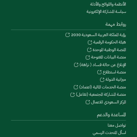
الأنظمة واللوائح والأدلة
سياسة المشاركة الإلكترونية
روابط مهمة
رؤية المملكة العربية السعودية 2030
هيئة الحكومة الرقمية
المنصة الوطنية الموحدة
منصة البيانات المفتوحة
الإبلاغ عن حالة فساد ( نزاهة)
منصة استطلاع
ميزانية الدولة
منصة الخدمات المالية (اعتماد)
منصة المشاركة المجتمعية (تفاعل)
المركز السعودي للاعمال
المساعدة والدعم
تواصل معنا
اسأل المتحدث الرسمي