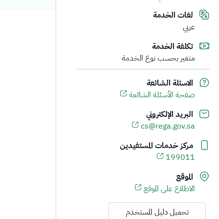
لغات الخدمة
عربي
تكلفة الخدمة
متغير بحسب نوع الخدمة
الاسئلة الشائعة
صفحة الأسئلة الشائعة
البريد الإلكتروني
cs@rega.gov.sa
مركز خدمات المستفيدين
199011
الموقع
الاطلاع على الموقع
تحميل دليل المستخدم