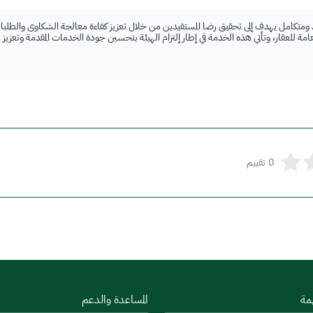
 ومتكامل يهدف إلى تحقيق رضا المستفيدين من خلال تعزيز كفاءة معالجة الشكاوى والطلبات
لعامة للعقار، وتأتي هذه الخدمة في إطار إلتزام الهيئة بتحسين جودة الخدمات المقدمة وتعزيز
0
تقييم
مة
المساعدة والدعم