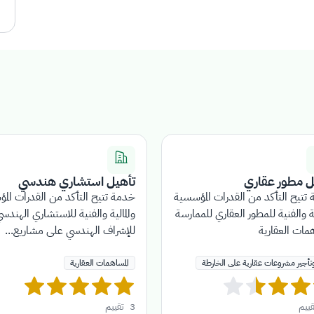
ل مطور عقاري
تأهيل استشاري هندسي
تتيح التأكد من القدرات المؤسسية
خدمة تتيح التأكد من القدرات الم
ية والفنية للمطور العقاري للممارسة
والمالية والفنية للاستشاري الهندس
همات العقارية
للإشراف الهندسي على مشاريع...
تأجير مشروعات عقارية على الخارطة
المساهمات العقارية
قييم
3
تقييم