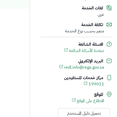
لغات الخدمة
عربي
تكلفة الخدمة
متغير بحسب نوع الخدمة
الاسئلة الشائعة
صفحة الأسئلة الشائعة
البريد الإلكتروني
redl.info@rega.gov.sa
مركز خدمات المستفيدين
199011
الموقع
الاطلاع على الموقع
تحميل دليل المستخدم