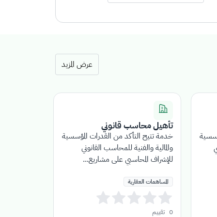
عرض المزيد
تأهيل محاسب قانوني
تسجيل منش
عقاري فرد 
ؤسسية
خدمة تتيح التأكد من القدرات المؤسسية
خدمة تمكّن 
ي
والمالية والفنية للمحاسب القانوني
العقارية الم
للإشراف المحاسبي على مشاريع...
المستخدمين ب
المساهمات العقارية
إيجار
0
تقييم