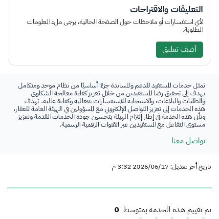
التعليقات والاقتراحات
لأي استفسارات أو ملاحظات حول الصفحة الحالية، يرجى ملء المعلومات
المطلوبة.
أضف تعليق
تمثل خدمات المستفيد للدعم والمساندة جزءًا أساسيًا من نظام موحد ومتكامل
يهدف إلى تحقيق رضا المستفيدين من خلال تعزيز كفاءة معالجة الشكاوى
والطلبات والبلاغات، والاستجابة للاستفسارات بفعالية وكفاءة عالية. تهدف
هذه الخدمات إلى تعزيز التواصل الإلكتروني مع المسؤولين في الهيئة العامة للعقار،
وتأتي هذه الخدمة في إطار إلتزام الهيئة بتحسين جودة الخدمات المقدمة وتعزيز
مستوى التفاعل مع المستفيدين عبر القنوات الرقمية الرسمية.
تواصل معنا
تاريخ أخر تعديل: 2026/06/17 3:32 م
تم تقييم هذه الخدمة بمتوسط
0