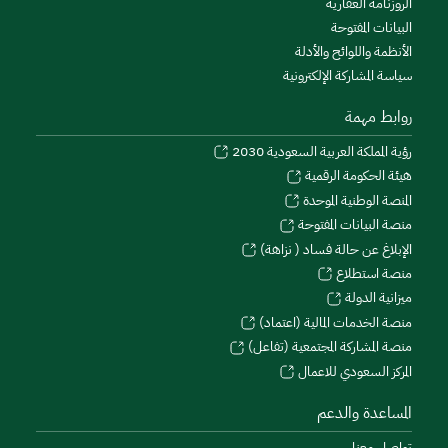
الروزنامة العقارية
البيانات المفتوحة
الأنظمة واللوائح والأدلة
سياسة المشاركة الإلكترونية
روابط مهمة
رؤية المملكة العربية السعودية 2030
هيئة الحكومة الرقمية
المنصة الوطنية الموحدة
منصة البيانات المفتوحة
الإبلاغ عن حالة فساد ( نزاهة)
منصة استطلاع
ميزانية الدولة
منصة الخدمات المالية (اعتماد)
منصة المشاركة المجتمعية (تفاعل)
المركز السعودي للاعمال
المساعدة والدعم
تواصل معنا