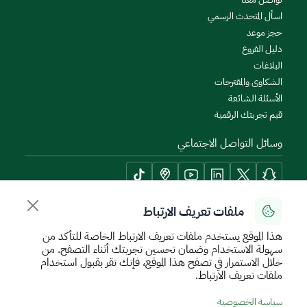
اسأل المتحدث الرسمي
حجز موعد
دليل الفروع
البلاغات
الشكاوى والمقترحات
الأسئلة الشائعة
قيم تجربتك الرقمية
وسائل التواصل الاجتماعي
ملفات تعريف الارتباط
أدوات الإتاحة وامكانية الوصول
هذا الموقع يستخدم ملفات تعريف الارتباط الخاصة للتأكد من
سهولة الاستخدام وضمان تحسين تجربتك أثناء التصفح. من
خلال الاستمرار في تصفح هذا الموقع، فإنك تقر بقبول استخدام
ملفات تعريف الارتباط.
سياسة الإستخدام الآمن
سياسة الخصوصية
اتفاقية مستوى الخدمة
سياسة الخصوصية