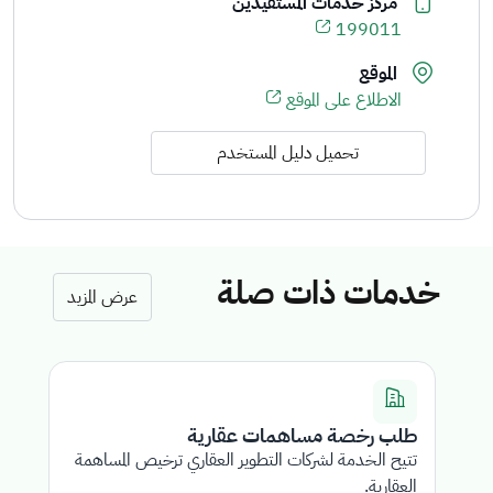
مركز خدمات المستفيدين
199011
الموقع
الاطلاع على الموقع
تحميل دليل المستخدم
خدمات ذات صلة
عرض المزيد
طلب رخصة مساهمات عقارية
ت
تتيح الخدمة لشركات التطوير العقاري ترخيص المساهمة
خد
العقارية.
لل