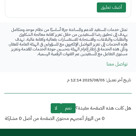
أضف تعليق
تمثل خدمات المستفيد للدعم والمساندة جزءًا أساسيًا من نظام موحد ومتكامل
يهدف إلى تحقيق رضا المستفيدين من خلال تعزيز كفاءة معالجة الشكاوى
والطلبات والبلاغات، والاستجابة للاستفسارات بفعالية وكفاءة عالية. تهدف
هذه الخدمات إلى تعزيز التواصل الإلكتروني مع المسؤولين في الهيئة العامة للعقار،
وتأتي هذه الخدمة في إطار إلتزام الهيئة بتحسين جودة الخدمات المقدمة وتعزيز
مستوى التفاعل مع المستفيدين عبر القنوات الرقمية الرسمية.
تواصل معنا
تاريخ أخر تعديل: 2025/08/05 12:14 م
هل كانت هذه الصفحة مفيدة؟
نعم
لا
0
من الزوار أعجبهم محتوى الصفحة من أصل
0
مشاركة