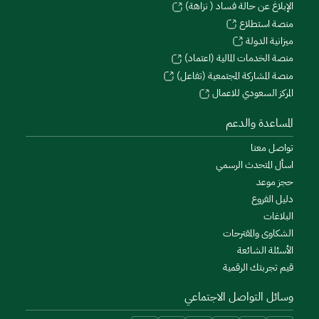
الإبلاغ عن حالة فساد ( نزاهة)
منصة استطلاع
ميزانية الدولة
منصة الخدمات المالية (اعتماد)
منصة المشاركة المجتمعية (تفاعل)
المركز السعودي للاعمال
المساعدة والدعم
تواصل معنا
اسأل المتحدث الرسمي
حجز موعد
دليل الفروع
البلاغات
الشكاوى والمقترحات
الأسئلة الشائعة
قيم تجربتك الرقمية
وسائل التواصل الاجتماعي