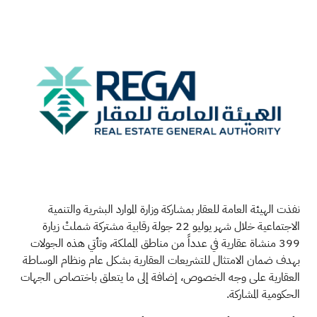
نفذت الهيئة العامة للعقار بمشاركة وزارة الموارد البشرية والتنمية
الاجتماعية خلال شهر يوليو 22 جولة رقابية مشتركة شملتْ زيارة
399 منشاة عقارية في عدداً من مناطق المملكة، وتأتي هذه الجولات
بهدف ضمان الامتثال للتشريعات العقارية بشكل عام ونظام الوساطة
العقارية على وجه الخصوص، إضافة إلى ما يتعلق باختصاص الجهات
الحكومية المشاركة.