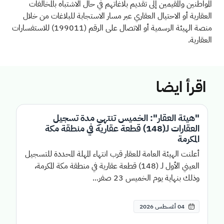
المواطنين والمقيمين إلى تقديم بلاغاتهم في حال الاشتباه بالمخالفات
العقارية أو الاحتيال العقاري عبر مسار الاستجابة للبلاغات من خلال
منصة الهيئة الرسمية أو الاتصال على الرقم (199011) للاستفسارات
العقارية.
اقرأ ايضا
"هيئة العقار": الخميس تنتهي مدة تسجيل
العقارات لـ(148) قطعة عقارية في منطقة مكة
المكرمة
أعلنت الهيئة العامة للعقار قرب انتهاء المهلة المحددة للتسجيل
العيني الأول لـ (148) قطعة عقارية في منطقة مكة المكرمة،
وذلك بنهاية يوم الخميس 23 صفر...
04 أغسطس 2026