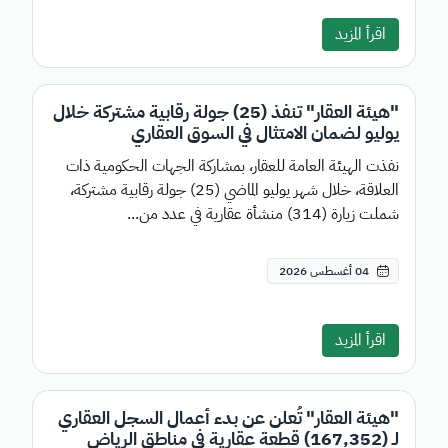
اقرأ المزيد
"هيئة العقار" تنفذ (25) جولة رقابية مشتركة خلال
يوليو لضمان الامتثال في السوق العقاري
نفذت الهيئة العامة للعقار، بمشاركة الجهات الحكومية ذات
العلاقة، خلال شهر يوليو الماضي (25) جولة رقابية مشتركة،
شملت زيارة (314) منشأة عقارية في عدد من...
04 أغسطس 2026
اقرأ المزيد
"هيئة العقار" تُعلن عن بدء أعمال السجل العقاري
لـ (167,352) قطعة عقارية في مناطق الرياض