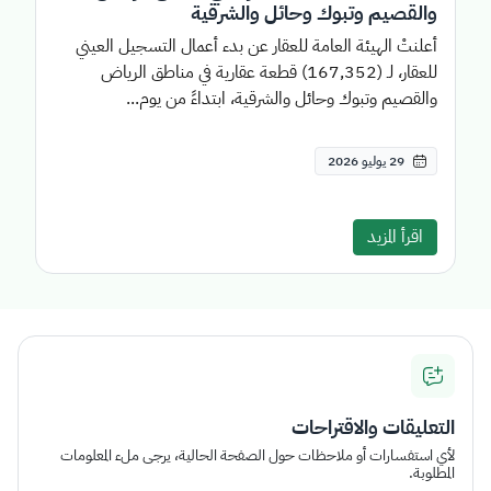
والقصيم وتبوك وحائل والشرقية
أعلنتْ الهيئة العامة للعقار عن بدء أعمال التسجيل العيني
للعقار، لـ (167,352) قطعة عقارية في مناطق الرياض
والقصيم وتبوك وحائل والشرقية، ابتداءً من يوم...
29 يوليو 2026
اقرأ المزيد
التعليقات والاقتراحات
لأي استفسارات أو ملاحظات حول الصفحة الحالية، يرجى ملء المعلومات
المطلوبة.