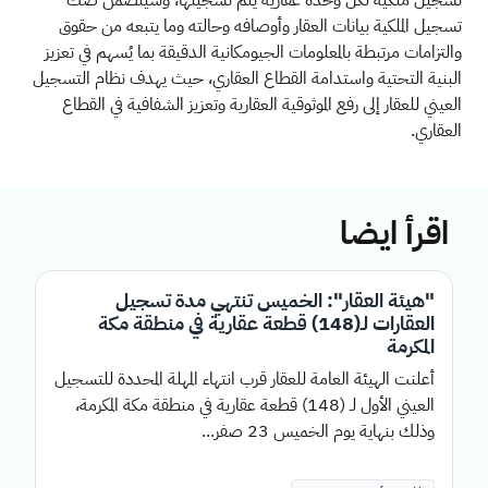
تسجيل الملكية بيانات العقار وأوصافه وحالته وما يتبعه من حقوق
والتزامات مرتبطة بالمعلومات الجيومكانية الدقيقة بما يُسهم في تعزيز
البنية التحتية واستدامة القطاع العقاري، حيث يهدف نظام التسجيل
العيني للعقار إلى رفع الموثوقية العقارية وتعزيز الشفافية في القطاع
العقاري.
اقرأ ايضا
"هيئة العقار": الخميس تنتهي مدة تسجيل
العقارات لـ(148) قطعة عقارية في منطقة مكة
المكرمة
أعلنت الهيئة العامة للعقار قرب انتهاء المهلة المحددة للتسجيل
العيني الأول لـ (148) قطعة عقارية في منطقة مكة المكرمة،
وذلك بنهاية يوم الخميس 23 صفر...