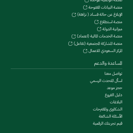
منصة البيانات المفتوحة
الإبلاغ عن حالة فساد ( نزاهة)
منصة استطلاع
ميزانية الدولة
منصة الخدمات المالية (اعتماد)
منصة المشاركة المجتمعية (تفاعل)
المركز السعودي للاعمال
المساعدة والدعم
تواصل معنا
اسأل المتحدث الرسمي
حجز موعد
دليل الفروع
البلاغات
الشكاوى والمقترحات
الأسئلة الشائعة
قيم تجربتك الرقمية