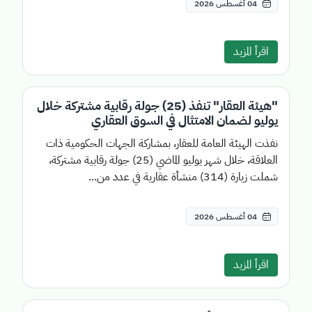
04 أغسطس 2026
اقرأ المزيد
"هيئة العقار" تنفذ (25) جولة رقابية مشتركة خلال
يوليو لضمان الامتثال في السوق العقاري
نفذت الهيئة العامة للعقار، بمشاركة الجهات الحكومية ذات
العلاقة، خلال شهر يوليو الماضي (25) جولة رقابية مشتركة،
شملت زيارة (314) منشأة عقارية في عدد من...
04 أغسطس 2026
اقرأ المزيد