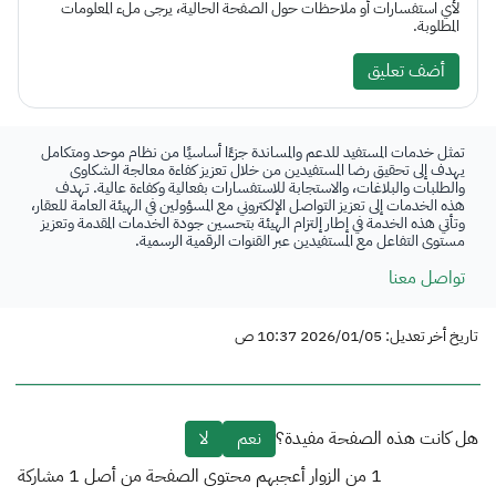
لأي استفسارات أو ملاحظات حول الصفحة الحالية، يرجى ملء المعلومات
المطلوبة.
أضف تعليق
تمثل خدمات المستفيد للدعم والمساندة جزءًا أساسيًا من نظام موحد ومتكامل
يهدف إلى تحقيق رضا المستفيدين من خلال تعزيز كفاءة معالجة الشكاوى
والطلبات والبلاغات، والاستجابة للاستفسارات بفعالية وكفاءة عالية. تهدف
هذه الخدمات إلى تعزيز التواصل الإلكتروني مع المسؤولين في الهيئة العامة للعقار،
وتأتي هذه الخدمة في إطار إلتزام الهيئة بتحسين جودة الخدمات المقدمة وتعزيز
مستوى التفاعل مع المستفيدين عبر القنوات الرقمية الرسمية.
تواصل معنا
تاريخ أخر تعديل: 2026/01/05 10:37 ص
هل كانت هذه الصفحة مفيدة؟
نعم
لا
1
من الزوار أعجبهم محتوى الصفحة من أصل
1
مشاركة