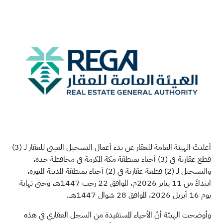
أعلنتْ الهيئة العامة للعقار عن بدء أعمال التسجيل العيني للعقار لـ (3)
قطع عقارية في (3) أحياء بمنطقة مكة المكرمة في محافظة جدة،
والتسجيل لـ (2) قطعة عقارية في (2) أحياء بمنطقة المدينة المنورة،
ابتداءً من 11 يناير 2026م، الموافق 22 رجب 1447هـ، وحتى نهاية
يوم 16 أبريل 2026، الموافق 28 شوال 1447هـ..
وأوضحت الهيئة أنّ الأحياء المستفيدة من السجل العقاري في هذه