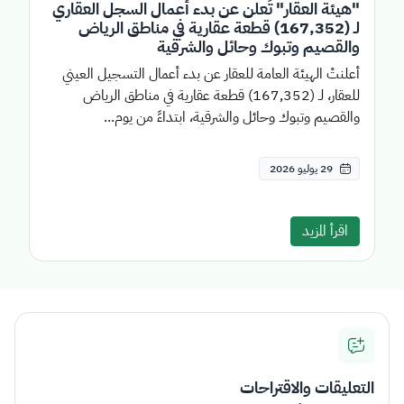
"هيئة العقار" تُعلن عن بدء أعمال السجل العقاري
لـ (167,352) قطعة عقارية في مناطق الرياض
والقصيم وتبوك وحائل والشرقية
أعلنتْ الهيئة العامة للعقار عن بدء أعمال التسجيل العيني
للعقار، لـ (167,352) قطعة عقارية في مناطق الرياض
والقصيم وتبوك وحائل والشرقية، ابتداءً من يوم...
29 يوليو 2026
اقرأ المزيد
التعليقات والاقتراحات