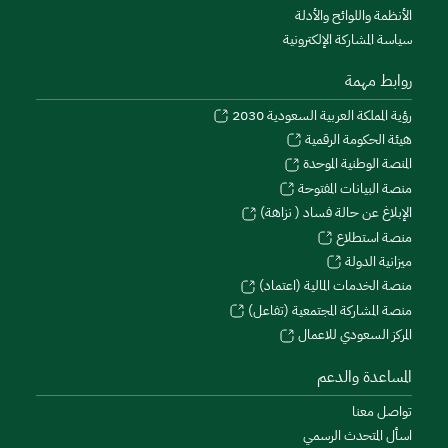
الأنظمة واللوائح والأدلة
سياسة المشاركة الإلكترونية
روابط مهمة
رؤية المملكة العربية السعودية 2030
هيئة الحكومة الرقمية
المنصة الوطنية الموحدة
منصة البيانات المفتوحة
الإبلاغ عن حالة فساد ( نزاهة)
منصة استطلاع
ميزانية الدولة
منصة الخدمات المالية (اعتماد)
منصة المشاركة المجتمعية (تفاعل)
المركز السعودي للاعمال
المساعدة والدعم
تواصل معنا
اسأل المتحدث الرسمي