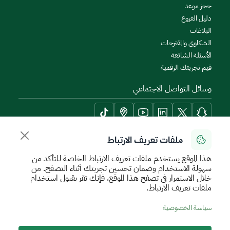
حجز موعد
دليل الفروع
البلاغات
الشكاوى والمقترحات
الأسئلة الشائعة
قيم تجربتك الرقمية
وسائل التواصل الاجتماعي
ملفات تعريف الارتباط
أدوات الإتاحة وامكانية الوصول
هذا الموقع يستخدم ملفات تعريف الارتباط الخاصة للتأكد من
سهولة الاستخدام وضمان تحسين تجربتك أثناء التصفح. من
خلال الاستمرار في تصفح هذا الموقع، فإنك تقر بقبول استخدام
ملفات تعريف الارتباط.
سياسة الإستخدام الآمن
سياسة الخصوصية
اتفاقية مستوى الخدمة
سياسة الخصوصية
الأحكام والشروط
خريطة الموقع