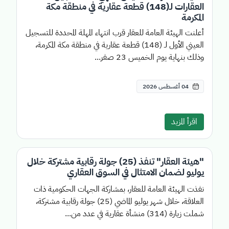
العقارات لـ(148) قطعة عقارية في منطقة مكة
المكرمة
أعلنت الهيئة العامة للعقار قرب انتهاء المهلة المحددة للتسجيل
العيني الأول لـ (148) قطعة عقارية في منطقة مكة المكرمة،
وذلك بنهاية يوم الخميس 23 صفر...
04 أغسطس 2026
اقرأ المزيد
"هيئة العقار" تنفذ (25) جولة رقابية مشتركة خلال
يوليو لضمان الامتثال في السوق العقاري
نفذت الهيئة العامة للعقار، بمشاركة الجهات الحكومية ذات
العلاقة، خلال شهر يوليو الماضي (25) جولة رقابية مشتركة،
شملت زيارة (314) منشأة عقارية في عدد من...