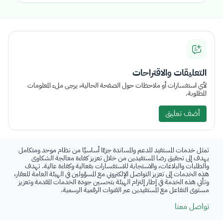
التعليقات والاقتراحات
لأي استفسارات أو ملاحظات حول الصفحة الحالية، يرجى ملء المعلومات
المطلوبة.
أضف تعليق
تمثل خدمات المستفيد للدعم والمساندة جزءًا أساسيًا من نظام موحد ومتكامل
يهدف إلى تحقيق رضا المستفيدين من خلال تعزيز كفاءة معالجة الشكاوى
والطلبات والبلاغات، والاستجابة للاستفسارات بفعالية وكفاءة عالية. تهدف
هذه الخدمات إلى تعزيز التواصل الإلكتروني مع المسؤولين في الهيئة العامة للعقار،
وتأتي هذه الخدمة في إطار إلتزام الهيئة بتحسين جودة الخدمات المقدمة وتعزيز
مستوى التفاعل مع المستفيدين عبر القنوات الرقمية الرسمية.
تواصل معنا