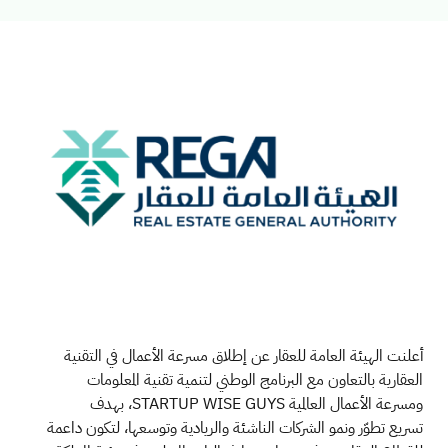
أعلنت الهيئة العامة للعقار عن
إطلاق
مسرعة
الأعمال في التقنية
العقارية
بالتعاون مع
البرنامج
الوطني لتنمية
تقنية المعلومات
ومسرعة الأعمال
العالمية
WISE GUYS
STARTUP
، بهدف
تسريع تطوّر ونمو الشركات الناشئة والريادية وتوسعها،
لتكون
داعمة