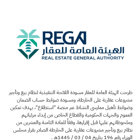
طرحت الهيئة العامة للعقار مسودة اللائحة التنفيذية لنظام بيع وتأجير
مشروعات عقارية على الخارطة، ومسودة ضوابط حساب الضمان
وضوابط تأهيل ممارسي النشاط عبر منصة "استطلاع"، بهدف تمكين
العموم والجهات الحكومية والقطاع الخاص من إبداء مرئياتهم
وملحوظاتهم عليها قبل إقرارها، وفقاً للمادة الثامنة والعشرين من
نظام بيع وتأجير مشروعات عقارية على الخارطة الصادر بقرار مجلس
الوزراء رقم 196 بتاريخ 04 / 03 / 1445هـ
.