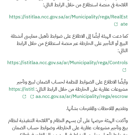
اللائحة في منصة استطلاع من خلال الرابط التالي:
https://istitlaa.ncc.gov.sa/ar/Municipality/rega/RealEst
ate
كما دعت الهيئة أيضًا إلى الاطلاع على ضوابط تأهيل ممارسي أنشطة
البيع أو التأجير على الخارطة عبر منصة استطلاع من خلال الرابط
التالي:
https://istitlaa.ncc.gov.sa/ar/Municipality/rega/Controls
وأيضًا الاطلاع على الضوابط المنظمة لحساب الضمان لبيع وتأجير
مشروعات عقارية على الخارطة من خلال الرابط التالي:
https://istitl
aa.ncc.gov.sa/ar/Municipality/rega/escrow
وتقديم الملاحظات والمقترحات بشأنها.
وأكدت الهيئة حرصها على أن يسهم النظام و"اللائحة التنفيذية لنظام
بيع وتأجير مشروعات عقارية على الخارطة، وضوابط حساب الضمان
وضوابط تأهيل ممارسي النشاط في الحد من المخالفات في قطاع