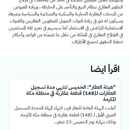
التطوير العقاري بنظام البيع والتأجير على الخارطة ، وزيادة المعروض
من المنتجات العقارية التجارية والسكنية والصناعية والسياحية وغيرها،
وسيكون له دور في زيادة قنوات التمويل للمطورين العقاريين والقنوات
الاستثمارية للراغبين في الاستثمار، كما سيسهم في تعزيز ثقة المستثمرين
في القطاع العقاري في المملكة من خلال ما تضمنَه من قواعد وأحكام
تحفظ الحقوق لجميع الأطراف.
اقرأ ايضا
"هيئة العقار": الخميس تنتهي مدة تسجيل
العقارات لـ(148) قطعة عقارية في منطقة مكة
المكرمة
أعلنت الهيئة العامة للعقار قرب انتهاء المهلة المحددة للتسجيل
العيني الأول لـ (148) قطعة عقارية في منطقة مكة المكرمة،
وذلك بنهاية يوم الخميس 23 صفر...