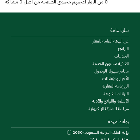
0
من الزوار أعجبهم محتوى الصفحة من أصل
0
مشاركة
نظرة عامة
عن الهيئة العامة للعقار
البرامج
الخدمات
اتفاقية مستوى الخدمة
معايير سهولة الوصول
الأخبار والإعلانات
الروزنامة العقارية
البيانات المفتوحة
الأنظمة واللوائح والأدلة
سياسة المشاركة الإلكترونية
روابط مهمة
رؤية المملكة العربية السعودية 2030
هيئة الحكومة الرقمية