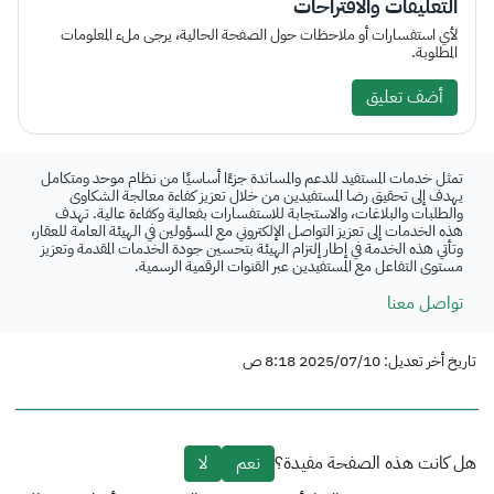
التعليقات والاقتراحات
لأي استفسارات أو ملاحظات حول الصفحة الحالية، يرجى ملء المعلومات
المطلوبة.
أضف تعليق
تمثل خدمات المستفيد للدعم والمساندة جزءًا أساسيًا من نظام موحد ومتكامل
يهدف إلى تحقيق رضا المستفيدين من خلال تعزيز كفاءة معالجة الشكاوى
والطلبات والبلاغات، والاستجابة للاستفسارات بفعالية وكفاءة عالية. تهدف
هذه الخدمات إلى تعزيز التواصل الإلكتروني مع المسؤولين في الهيئة العامة للعقار،
وتأتي هذه الخدمة في إطار إلتزام الهيئة بتحسين جودة الخدمات المقدمة وتعزيز
مستوى التفاعل مع المستفيدين عبر القنوات الرقمية الرسمية.
تواصل معنا
تاريخ أخر تعديل: 2025/07/10 8:18 ص
هل كانت هذه الصفحة مفيدة؟
نعم
لا