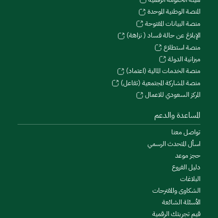
المنصة الوطنية الموحدة
منصة البيانات المفتوحة
الإبلاغ عن حالة فساد ( نزاهة)
منصة استطلاع
ميزانية الدولة
منصة الخدمات المالية (اعتماد)
منصة المشاركة المجتمعية (تفاعل)
المركز السعودي للاعمال
المساعدة والدعم
تواصل معنا
اسأل المتحدث الرسمي
حجز موعد
دليل الفروع
البلاغات
الشكاوى والمقترحات
الأسئلة الشائعة
قيم تجربتك الرقمية