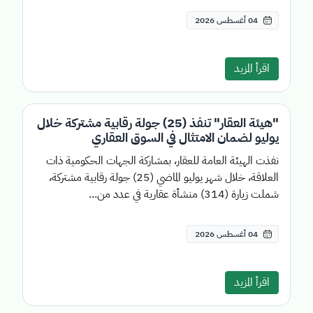
04 أغسطس 2026
اقرأ المزيد
"هيئة العقار" تنفذ (25) جولة رقابية مشتركة خلال
يوليو لضمان الامتثال في السوق العقاري
نفذت الهيئة العامة للعقار، بمشاركة الجهات الحكومية ذات
العلاقة، خلال شهر يوليو الماضي (25) جولة رقابية مشتركة،
شملت زيارة (314) منشأة عقارية في عدد من...
04 أغسطس 2026
اقرأ المزيد