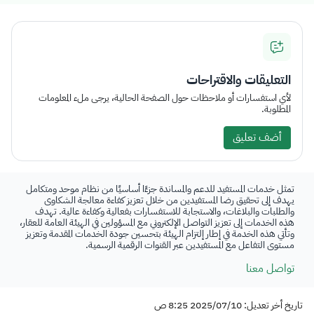
التعليقات والاقتراحات
لأي استفسارات أو ملاحظات حول الصفحة الحالية، يرجى ملء المعلومات
المطلوبة.
أضف تعليق
تمثل خدمات المستفيد للدعم والمساندة جزءًا أساسيًا من نظام موحد ومتكامل
يهدف إلى تحقيق رضا المستفيدين من خلال تعزيز كفاءة معالجة الشكاوى
والطلبات والبلاغات، والاستجابة للاستفسارات بفعالية وكفاءة عالية. تهدف
هذه الخدمات إلى تعزيز التواصل الإلكتروني مع المسؤولين في الهيئة العامة للعقار،
وتأتي هذه الخدمة في إطار إلتزام الهيئة بتحسين جودة الخدمات المقدمة وتعزيز
مستوى التفاعل مع المستفيدين عبر القنوات الرقمية الرسمية.
تواصل معنا
تاريخ أخر تعديل: 2025/07/10 8:25 ص