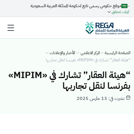
-
موقع حكومي رسمي تابع لحكومة المملكة العربية السعودية
كيف تتحقق
الصفحة الرئيسية
المركز الاعلامي
الأخبار والإعلانات
“هيئة العقار” تشارك في «MIPIM» بفرنسا لنقل تجاربها
“هيئة العقار” تشارك في «MIPIM»
بفرنسا لنقل تجاربها
نشرت في: 13 مارس 2025