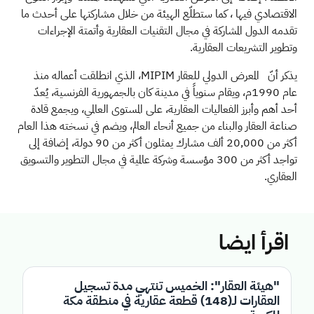
الاقتصادي فيها ، كما ستطلّع الهيئة من خلال مشاركتها على أحدث ما
تقدمه الدول المشاركة في مجال التقنيات العقارية وأتمتة الإجراءات
وتطوير التشريعات العقارية.
يذكر أنّ المعرض الدولي للعقار
MIPIM
، الذي انطلقت أعماله منذ
عام 1990م، ويقام سنوياً في مدينة كان بالجمهورية الفرنسية، يُعدّ
أحد أهم وأبرز الفعاليات العقارية، على المستوى العالمي، ويجمع قادة
صناعة العقار والبناء من جميع أنحاء العالم، ويضم في نسخته هذا العام
أكثر من 20,000 ألف مشارك يمثلون أكثر من 90 دولة، إضافة إلى
تواجد أكثر من 300 مؤسسة وشركة عالمية في مجال التطوير والتسويق
العقاري.
اقرأ ايضا
"هيئة العقار": الخميس تنتهي مدة تسجيل
العقارات لـ(148) قطعة عقارية في منطقة مكة