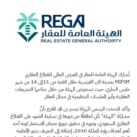
تُشارك الهيئة العامة للعقار في المعرض العالمي للقطاع العقاري
MIPIM
بمدينة كان الفرنسية خلال الفترة من 11إلى 14 من شهر
مارس الجاري، حيث تستعرض الهيئة من خلال جناحها التشريعات
العقارية وأبرز الممارسات التنظيمية في مجال العقار.
وأكد المتحدث الرسمي للهيئة تيسير بن محمد المفرج بأنَّ
مشاركة "الهيئة" تأتي انطلاقًا من دورها في تسليط الضوء على القطاع
العقاري السعودي، ودوره في تحقيق تنويع مصادر الاستثمار كونه أحد
أهم أهداف رؤية المملكة 2030، إضافة إلى التعريف بدور الأنظمة