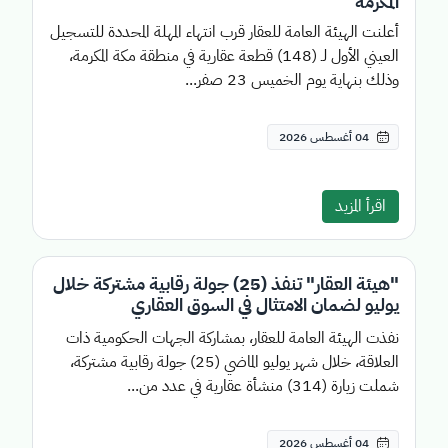
المكرمة
أعلنت الهيئة العامة للعقار قرب انتهاء المهلة المحددة للتسجيل
العيني الأول لـ (148) قطعة عقارية في منطقة مكة المكرمة،
وذلك بنهاية يوم الخميس 23 صفر...
04 أغسطس 2026
اقرأ المزيد
"هيئة العقار" تنفذ (25) جولة رقابية مشتركة خلال
يوليو لضمان الامتثال في السوق العقاري
نفذت الهيئة العامة للعقار، بمشاركة الجهات الحكومية ذات
العلاقة، خلال شهر يوليو الماضي (25) جولة رقابية مشتركة،
شملت زيارة (314) منشأة عقارية في عدد من...
04 أغسطس 2026