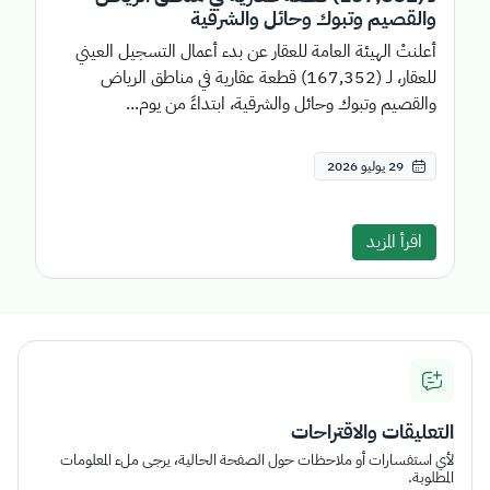
والقصيم وتبوك وحائل والشرقية
أعلنتْ الهيئة العامة للعقار عن بدء أعمال التسجيل العيني
للعقار، لـ (167,352) قطعة عقارية في مناطق الرياض
والقصيم وتبوك وحائل والشرقية، ابتداءً من يوم...
29 يوليو 2026
اقرأ المزيد
التعليقات والاقتراحات
لأي استفسارات أو ملاحظات حول الصفحة الحالية، يرجى ملء المعلومات
المطلوبة.