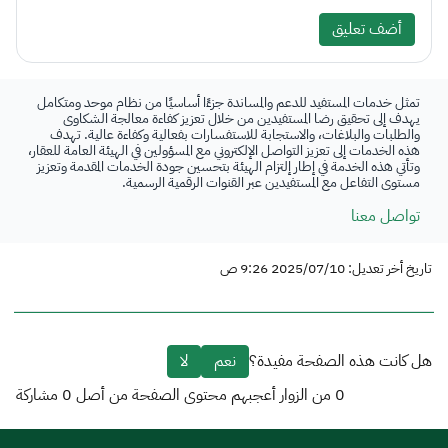
أضف تعليق
تمثل خدمات المستفيد للدعم والمساندة جزءًا أساسيًا من نظام موحد ومتكامل
يهدف إلى تحقيق رضا المستفيدين من خلال تعزيز كفاءة معالجة الشكاوى
والطلبات والبلاغات، والاستجابة للاستفسارات بفعالية وكفاءة عالية. تهدف
هذه الخدمات إلى تعزيز التواصل الإلكتروني مع المسؤولين في الهيئة العامة للعقار،
وتأتي هذه الخدمة في إطار إلتزام الهيئة بتحسين جودة الخدمات المقدمة وتعزيز
مستوى التفاعل مع المستفيدين عبر القنوات الرقمية الرسمية.
تواصل معنا
تاريخ أخر تعديل: 2025/07/10 9:26 ص
هل كانت هذه الصفحة مفيدة؟
نعم
لا
0
من الزوار أعجبهم محتوى الصفحة من أصل
0
مشاركة