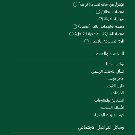
الإبلاغ عن حالة فساد ( نزاهة)
منصة استطلاع
ميزانية الدولة
منصة الخدمات المالية (اعتماد)
منصة المشاركة المجتمعية (تفاعل)
المركز السعودي للاعمال
المساعدة والدعم
تواصل معنا
اسأل المتحدث الرسمي
حجز موعد
دليل الفروع
البلاغات
الشكاوى والمقترحات
الأسئلة الشائعة
قيم تجربتك الرقمية
وسائل التواصل الاجتماعي