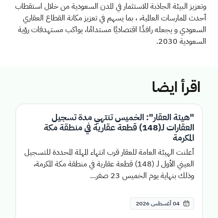
وتعزيز البيئة الجاذبة للاستثمار في المدن السعودية من خلال استقطاب
أحدث الممارسات العالمية، ، بما يسهم في تعزيز مكانة القطاع العقاري
السعودي و يجعله رافدًا اقتصاديًا مستدامًا، يواكب مستهدفات رؤية
السعودية 2030.
اقرأ ايضا
"هيئة العقار": الخميس تنتهي مدة تسجيل
العقارات لـ(148) قطعة عقارية في منطقة مكة
المكرمة
أعلنت الهيئة العامة للعقار قرب انتهاء المهلة المحددة للتسجيل
العيني الأول لـ (148) قطعة عقارية في منطقة مكة المكرمة،
وذلك بنهاية يوم الخميس 23 صفر...
04 أغسطس 2026