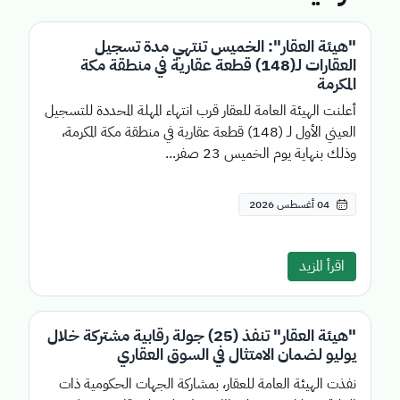
"هيئة العقار": الخميس تنتهي مدة تسجيل
العقارات لـ(148) قطعة عقارية في منطقة مكة
المكرمة
أعلنت الهيئة العامة للعقار قرب انتهاء المهلة المحددة للتسجيل
العيني الأول لـ (148) قطعة عقارية في منطقة مكة المكرمة،
وذلك بنهاية يوم الخميس 23 صفر...
04 أغسطس 2026
اقرأ المزيد
"هيئة العقار" تنفذ (25) جولة رقابية مشتركة خلال
يوليو لضمان الامتثال في السوق العقاري
نفذت الهيئة العامة للعقار، بمشاركة الجهات الحكومية ذات