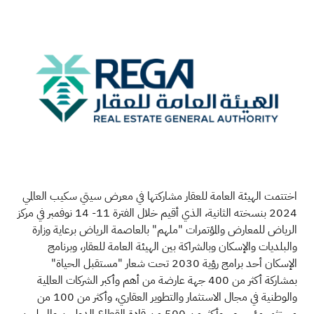
اختتمت الهيئة العامة للعقار مشاركتها في معرض سيتي سكيب العالمي
2024 بنسخته الثانية، الذي أقيم خلال الفترة 11- 14
نوفمبر في مركز
الرياض للمعارض والمؤتمرات "ملهم" بالعاصمة الرياض برعاية وزارة
والبلديات والإسكان وبالشراكة بين الهيئة العامة للعقار، وبرنامج
الإسكان أحد برامج رؤية
2030
تحت شعار "مستقبل الحياة"
بمشاركة أكثر من
400
جهة عارضة من أهم وأكبر الشركات العالمية
والوطنية في مجال الاستثمار والتطوير العقاري، وأكثر من
100
من
مستثمر مؤسسي، وأكثر من 500 من قادة القطاع الدوليين والمحليين.