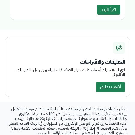
اقرأ المزيد
التعليقات والاقتراحات
لأي استفسارات أو ملاحظات حول الصفحة الحالية، يرجى ملء المعلومات
المطلوبة.
أضف تعليق
تمثل خدمات المستفيد للدعم والمساندة جزءًا أساسيًا من نظام موحد ومتكامل
يهدف إلى تحقيق رضا المستفيدين من خلال تعزيز كفاءة معالجة الشكاوى
والطلبات والبلاغات، والاستجابة للاستفسارات بفعالية وكفاءة عالية. تهدف
هذه الخدمات إلى تعزيز التواصل الإلكتروني مع المسؤولين في الهيئة العامة للعقار،
وتأتي هذه الخدمة في إطار إلتزام الهيئة بتحسين جودة الخدمات المقدمة وتعزيز
مستوى التفاعل مع المستفيدين عبر القنوات الرقمية الرسمية.