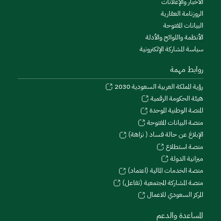
الأخبار والإعلانات
الروزنامة العقارية
البيانات المفتوحة
الأنظمة واللوائح والأدلة
سياسة المشاركة الإلكترونية
روابط مهمة
رؤية المملكة العربية السعودية 2030
هيئة الحكومة الرقمية
المنصة الوطنية الموحدة
منصة البيانات المفتوحة
الإبلاغ عن حالة فساد ( نزاهة)
منصة استطلاع
ميزانية الدولة
منصة الخدمات المالية (اعتماد)
منصة المشاركة المجتمعية (تفاعل)
المركز السعودي للاعمال
المساعدة والدعم