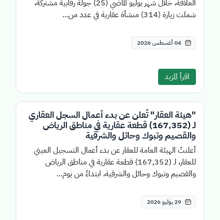
العلاقة، خلال شهر يوليو الماضي (25) جولة رقابية مشتركة،
شملت زيارة (314) منشأة عقارية في عدد من...
04 أغسطس 2026
اقرأ المزيد
"هيئة العقار" تُعلن عن بدء أعمال السجل العقاري
لـ (167,352) قطعة عقارية في مناطق الرياض
والقصيم وتبوك وحائل والشرقية
أعلنتْ الهيئة العامة للعقار عن بدء أعمال التسجيل العيني
للعقار، لـ (167,352) قطعة عقارية في مناطق الرياض
والقصيم وتبوك وحائل والشرقية، ابتداءً من يوم...
29 يوليو 2026