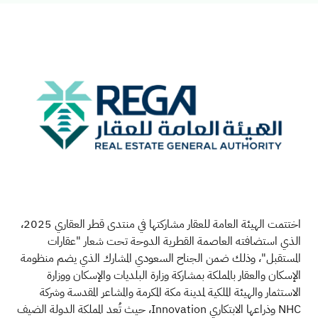
اختتمت الهيئة العامة للعقار مشاركتها في منتدى قطر العقاري 2025،
الذي استضافته العاصمة القطرية الدوحة تحت شعار "عقارات
المستقبل"، وذلك ضمن الجناح السعودي المشارك الذي يضم منظومة
الإسكان والعقار بالمملكة بمشاركة وزارة البلديات والإسكان ووزارة
الاستثمار والهيئة الملكية لمدينة مكة المكرمة والمشاعر المقدسة وشركة
NHC
وذراعها الابتكاري Innovation
، حيث تُعد المملكة الدولة الضيف