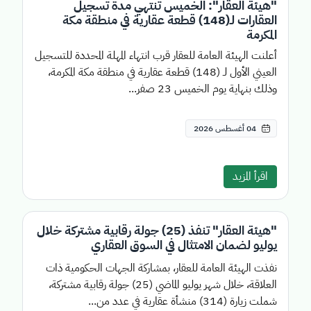
"هيئة العقار": الخميس تنتهي مدة تسجيل
العقارات لـ(148) قطعة عقارية في منطقة مكة
المكرمة
أعلنت الهيئة العامة للعقار قرب انتهاء المهلة المحددة للتسجيل
العيني الأول لـ (148) قطعة عقارية في منطقة مكة المكرمة،
وذلك بنهاية يوم الخميس 23 صفر...
04 أغسطس 2026
اقرأ المزيد
"هيئة العقار" تنفذ (25) جولة رقابية مشتركة خلال
يوليو لضمان الامتثال في السوق العقاري
نفذت الهيئة العامة للعقار، بمشاركة الجهات الحكومية ذات
العلاقة، خلال شهر يوليو الماضي (25) جولة رقابية مشتركة،
شملت زيارة (314) منشأة عقارية في عدد من...