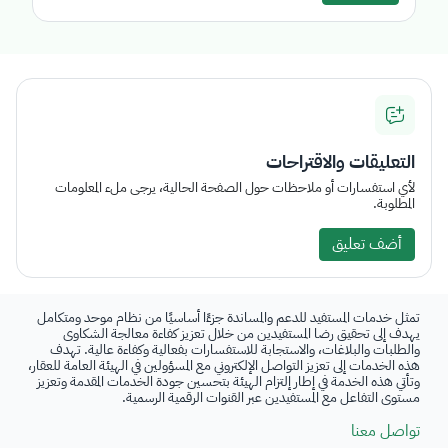
التعليقات والاقتراحات
لأي استفسارات أو ملاحظات حول الصفحة الحالية، يرجى ملء المعلومات
المطلوبة.
أضف تعليق
تمثل خدمات المستفيد للدعم والمساندة جزءًا أساسيًا من نظام موحد ومتكامل
يهدف إلى تحقيق رضا المستفيدين من خلال تعزيز كفاءة معالجة الشكاوى
والطلبات والبلاغات، والاستجابة للاستفسارات بفعالية وكفاءة عالية. تهدف
هذه الخدمات إلى تعزيز التواصل الإلكتروني مع المسؤولين في الهيئة العامة للعقار،
وتأتي هذه الخدمة في إطار إلتزام الهيئة بتحسين جودة الخدمات المقدمة وتعزيز
مستوى التفاعل مع المستفيدين عبر القنوات الرقمية الرسمية.
تواصل معنا