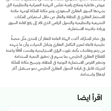
عروض تفاعلية ونماذج رقمية تعكس النهضة العمرانية والتنظيمية التي
يشهدها السوق العقاري السعودي، وتبرز مكانة المملكة كوجهة جاذبة
للاستثمار العقاري في المنطقة والعالم، من خلال استعراض الممكنات
التشريعية والتنظيمية والتحول الرقمي الذي قاد إلى رفع كفاءة السوق
وزيادة جاذبيته الاستثمارية
.
وفي ختام المشاركة، أكدت الهيئة العامة للعقار أن المنتدى مثّل منصةً
خليجية فاعلة لتعزيز التكامل العقاري وتبادل الخبرات، وأن ما شهده
من زخم ونقاشات بنّاءة، بلورت الرؤى الاستراتيجية وفتحت آفاقًا واعدة
للقطاع العقاري الخليجي، بما يسهم في تحقيق التنمية المستدامة
وتحفيز الفرص الاستثمارية النوعية في المنطقة، وترسيخ مكانة المملكة
كشريك فاعل في قيادة التحول العقاري الخليجي نحو مستقبل أكثر
ازدهارًا واستدامة.
اقرأ ايضا