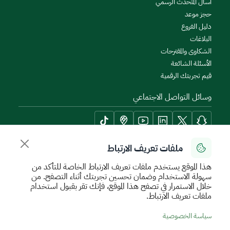
اسأل المتحدث الرسمي
حجز موعد
دليل الفروع
البلاغات
الشكاوى والمقترحات
الأسئلة الشائعة
قيم تجربتك الرقمية
وسائل التواصل الاجتماعي
ملفات تعريف الارتباط
أدوات الإتاحة وامكانية الوصول
هذا الموقع يستخدم ملفات تعريف الارتباط الخاصة للتأكد من
سهولة الاستخدام وضمان تحسين تجربتك أثناء التصفح. من
خلال الاستمرار في تصفح هذا الموقع، فإنك تقر بقبول استخدام
ملفات تعريف الارتباط.
سياسة الإستخدام الآمن
سياسة الخصوصية
اتفاقية مستوى الخدمة
سياسة الخصوصية
الأحكام والشروط
خريطة الموقع