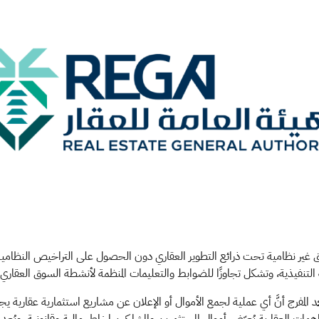
غير نظامية تحت ذرائع التطوير العقاري دون الحصول على التراخيص النظامية اللاز
لتنفيذية، وتشكل تجاوزًا للضوابط والتعليمات المنظمة لأنشطة السوق العقاري ف
مد المفرج أنَّ أي عملية لجمع الأموال أو الإعلان عن مشاريع استثمارية عقارية 