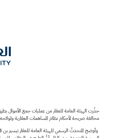
حذّرت الهيئة العامة للعقار من عمليات جمع الأموال بطرق 
مخالفة صريحة لأحكام نظام المساهمات العقارية ولوائحه ا
وأوضح المتحدثُ الرسمي للهيئة العامة للعقار تيسير بن مح