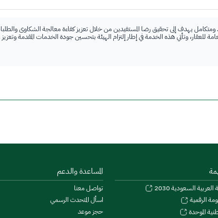
 ومتكامل يهدف إلى تحقيق رضا المستفيدين من خلال تعزيز كفاءة معالجة الشكاوى والطلبات
لعامة للعقار، وتأتي هذه الخدمة في إطار إلتزام الهيئة بتحسين جودة الخدمات المقدمة وتعزيز
مة
المساعدة والدعم
 العربية السعودية 2030
تواصل معنا
اسأل المتحدث الرسمي
ومة الرقمية
حجز موعد
طنية الموحدة