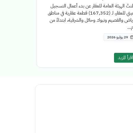
نتْ الهيئة العامة للعقار عن بدء أعمال التسجيل
العيني للعقار، لـ (167,352) قطعة عقارية في مناطق
ياض والقصيم وتبوك وحائل والشرقية، ابتداءً من
...
29 يوليو 2026
اقرأ المزيد