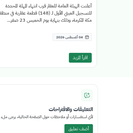
أعلنت الهيئة العامة للعقار قرب انتهاء المهلة المحددة
للتسجيل العيني الأول لـ (148) قطعة عقارية في منط
مكة المكرمة، وذلك بنهاية يوم الخميس 23 صفر...
04 أغسطس 2026
اقرأ المزيد
التعليقات والاقتراحات
لأي استفسارات أو ملاحظات حول الصفحة الحالية، يرجى ملء الم
أضف تعليق