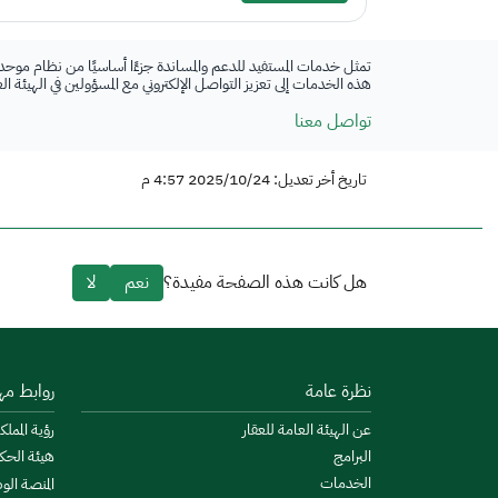
تمثل خدمات المستفيد للدعم والمساندة جزءًا أساسيًا من نظام موحد
هذه الخدمات إلى تعزيز التواصل الإلكتروني مع المسؤولين في الهيئة ا
تواصل معنا
تاريخ أخر تعديل: 2025/10/24 4:57 م
هل كانت هذه الصفحة مفيدة؟
نعم
لا
نظرة عامة
روابط مه
عن الهيئة العامة للعقار
رؤية المملكة
البرامج
هيئة الحك
الخدمات
المنصة الو