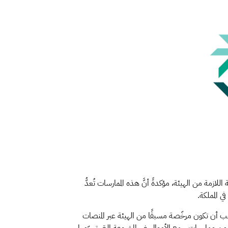
مة من الهيئة، مؤكدةً أنَّ هذه الممارسات تُعدُّ
ي المملكة
.
يجب أن تكون مرخّصة مسبقًا من الهيئة عبر المنصات