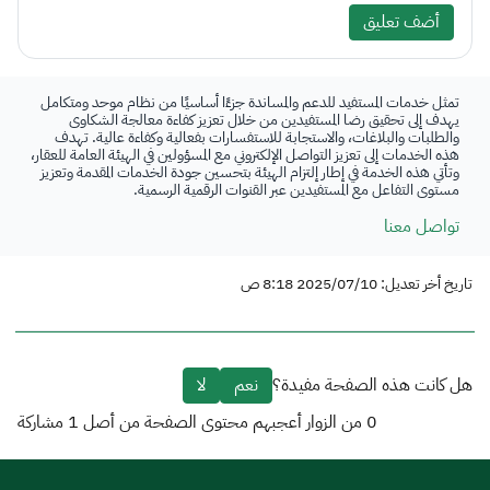
أضف تعليق
تمثل خدمات المستفيد للدعم والمساندة جزءًا أساسيًا من نظام موحد ومتكامل
يهدف إلى تحقيق رضا المستفيدين من خلال تعزيز كفاءة معالجة الشكاوى
والطلبات والبلاغات، والاستجابة للاستفسارات بفعالية وكفاءة عالية. تهدف
هذه الخدمات إلى تعزيز التواصل الإلكتروني مع المسؤولين في الهيئة العامة للعقار،
وتأتي هذه الخدمة في إطار إلتزام الهيئة بتحسين جودة الخدمات المقدمة وتعزيز
مستوى التفاعل مع المستفيدين عبر القنوات الرقمية الرسمية.
تواصل معنا
تاريخ أخر تعديل: 2025/07/10 8:18 ص
هل كانت هذه الصفحة مفيدة؟
نعم
لا
0
من الزوار أعجبهم محتوى الصفحة من أصل
1
مشاركة