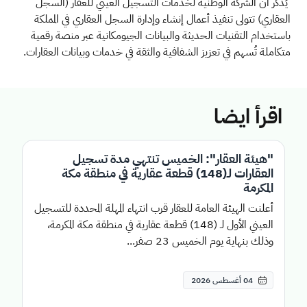
يُذكر أنّ الشركة الوطنية لخدمات التسجيل العيني للعقار (السجل
العقاري) تتولى تنفيذ أعمال إنشاء وإدارة السجل العقاري في المملكة
باستخدام التقنيات الحديثة والبيانات الجيومكانية عبر منصة رقمية
متكاملة تُسهم في تعزيز الشفافية والثقة في خدمات وبيانات العقارات
.
اقرأ ايضا
"هيئة العقار": الخميس تنتهي مدة تسجيل
العقارات لـ(148) قطعة عقارية في منطقة مكة
المكرمة
أعلنت الهيئة العامة للعقار قرب انتهاء المهلة المحددة للتسجيل
العيني الأول لـ (148) قطعة عقارية في منطقة مكة المكرمة،
وذلك بنهاية يوم الخميس 23 صفر...
04 أغسطس 2026