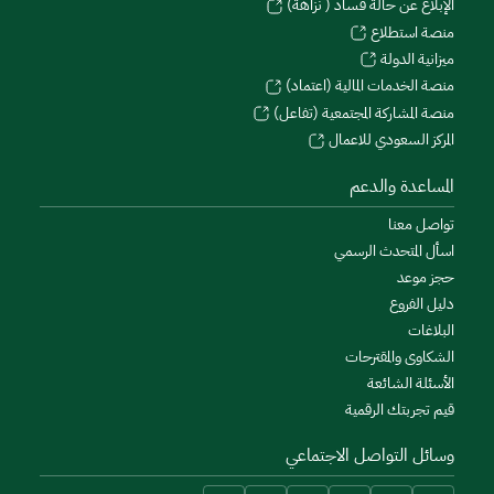
الإبلاغ عن حالة فساد ( نزاهة)
منصة استطلاع
ميزانية الدولة
منصة الخدمات المالية (اعتماد)
منصة المشاركة المجتمعية (تفاعل)
المركز السعودي للاعمال
المساعدة والدعم
تواصل معنا
اسأل المتحدث الرسمي
حجز موعد
دليل الفروع
البلاغات
الشكاوى والمقترحات
الأسئلة الشائعة
قيم تجربتك الرقمية
وسائل التواصل الاجتماعي