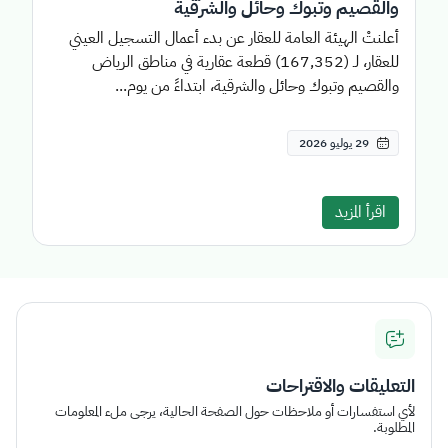
والقصيم وتبوك وحائل والشرقية
أعلنتْ الهيئة العامة للعقار عن بدء أعمال التسجيل العيني
للعقار، لـ (167,352) قطعة عقارية في مناطق الرياض
والقصيم وتبوك وحائل والشرقية، ابتداءً من يوم...
29 يوليو 2026
اقرأ المزيد
التعليقات والاقتراحات
لأي استفسارات أو ملاحظات حول الصفحة الحالية، يرجى ملء المعلومات
المطلوبة.