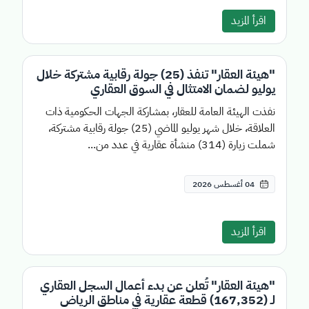
اقرأ المزيد
"هيئة العقار" تنفذ (25) جولة رقابية مشتركة خلال
يوليو لضمان الامتثال في السوق العقاري
نفذت الهيئة العامة للعقار، بمشاركة الجهات الحكومية ذات
العلاقة، خلال شهر يوليو الماضي (25) جولة رقابية مشتركة،
شملت زيارة (314) منشأة عقارية في عدد من...
04 أغسطس 2026
اقرأ المزيد
"هيئة العقار" تُعلن عن بدء أعمال السجل العقاري
لـ (167,352) قطعة عقارية في مناطق الرياض